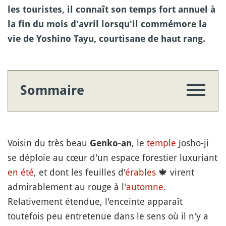
les touristes, il connaît son temps fort annuel à
la fin du mois d'avril lorsqu'il commémore la
vie de Yoshino Tayu, courtisane de haut rang.
Sommaire
Voisin du très beau
, le
temple
Josho-ji
Genko-an
se déploie au cœur d'un espace forestier luxuriant
en été
, et dont les feuilles d'
érables
🍁
virent
admirablement au rouge à l'
automne
.
Relativement étendue, l'enceinte apparaît
toutefois peu entretenue dans le sens où il n'y a