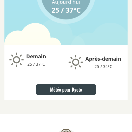
Aujourd'hui
25 / 37°C
Demain
Après-demain
25 / 37°C
25 / 34°C
Météo pour Kyoto