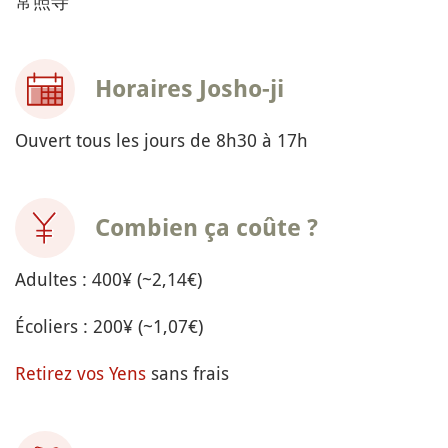
常照寺
Horaires Josho-ji
Ouvert tous les jours de 8h30 à 17h
Combien ça coûte ?
Adultes : 400¥ (~2,14€)
Écoliers : 200¥ (~1,07€)
Retirez vos Yens
sans frais