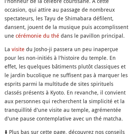
l'honneur de la célèbre courtisane.
À cette
occasion, qui attire au passage de nombreux
spectateurs, les Tayu de Shimabara défilent,
dansent, jouent de la musique puis accomplissent
une
cérémonie du thé
dans le pavillon principal.
La
visite
du Josho-ji passera un peu inaperçue
pour les non-initiés à l'histoire du temple. En
effet, les quelques bâtiments plutôt classiques et
le jardin bucolique ne suffisent pas à marquer les
esprits parmi la multitude de sites spirituels
classés présents à Kyoto. En revanche, il convient
aux personnes qui recherchent la simplicité et la
tranquillité d'une visite au temple, agrémentée
d'une pause contemplative avec un thé matcha.
⬇️ Plus bas sur cette page, découvrez nos conseils