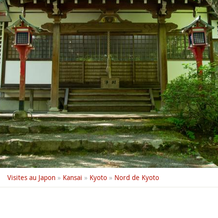
Visites au Japon
»
Kansai
»
Kyoto
»
Nord de Kyoto