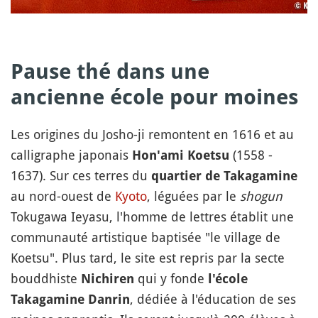
Pause thé dans une
ancienne école pour moines
Les origines du Josho-ji remontent en 1616 et au
calligraphe japonais
(1558 -
Hon'ami Koetsu
1637). Sur ces terres du
quartier de Takagamine
au nord-ouest de
Kyoto
, léguées par le
shogun
Tokugawa Ieyasu, l'homme de lettres établit une
communauté artistique baptisée "le village de
Koetsu". Plus tard, le site est repris par la secte
bouddhiste
qui y fonde
Nichiren
l'école
, dédiée à l'éducation de ses
Takagamine Danrin