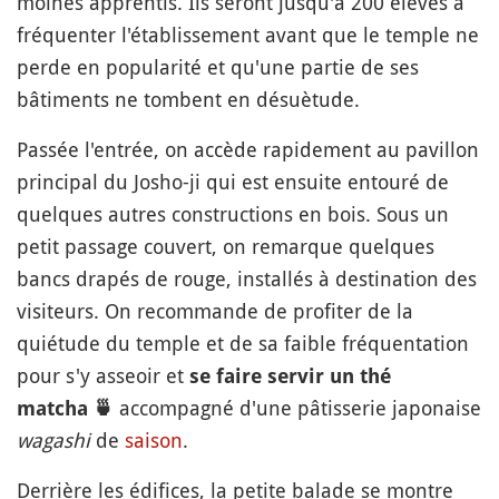
moines apprentis. Ils seront jusqu'à 200 élèves à
fréquenter l'établissement avant que le temple ne
perde en popularité et qu'une partie de ses
bâtiments ne tombent en désuètude.
Passée l'entrée, on accède rapidement au pavillon
principal du Josho-ji qui est ensuite entouré de
quelques autres constructions en bois. Sous un
petit passage couvert, on remarque quelques
bancs drapés de rouge, installés à destination des
visiteurs. On recommande de profiter de la
quiétude du temple et de sa faible fréquentation
pour s'y asseoir et
se faire servir un thé
accompagné d'une pâtisserie japonaise
matcha
🍵
wagashi
de
saison
.
Derrière les édifices, la petite balade se montre