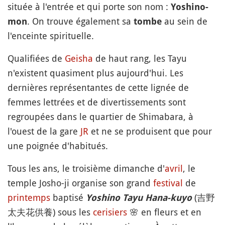
située à l'entrée et qui porte son nom :
Yoshino-
. On trouve également sa
au sein de
mon
tombe
l'enceinte spirituelle.
Qualifiées de
Geisha
de haut rang, les Tayu
n'existent quasiment plus aujourd'hui. Les
dernières représentantes de cette lignée de
femmes lettrées et de divertissements sont
regroupées dans le quartier de Shimabara, à
l'ouest de la gare
JR
et ne se produisent que pour
une poignée d'habitués.
Tous les ans, le troisième dimanche d'
avril
, le
temple Josho-ji organise son grand
festival
de
printemps
baptisé
(吉野
Yoshino Tayu Hana-kuyo
太夫花供養) sous les
cerisiers
🌸
en fleurs et en