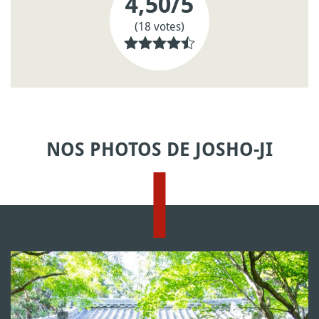
4,50
/5
(18 votes)
NOS PHOTOS DE JOSHO-JI