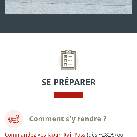
SE PRÉPARER
Comment s'y rendre ?
Commandez vos Japan Rail Pass
(dès ~282€) ou