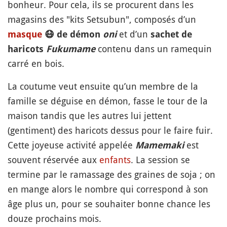
bonheur. Pour cela, ils se procurent dans les
magasins des "kits Setsubun", composés d’un
et d’un
masque
😷
de démon
oni
sachet de
contenu dans un ramequin
haricots
Fukumame
carré en bois.
La coutume veut ensuite qu’un membre de la
famille se déguise en démon, fasse le tour de la
maison tandis que les autres lui jettent
(gentiment) des haricots dessus pour le faire fuir.
Cette joyeuse activité appelée
est
Mamemaki
souvent réservée aux
enfants
. La session se
termine par le ramassage des graines de soja ; on
en mange alors le nombre qui correspond à son
âge plus un, pour se souhaiter bonne chance les
douze prochains mois.