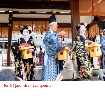
Société japonaise
»
Les Japonais