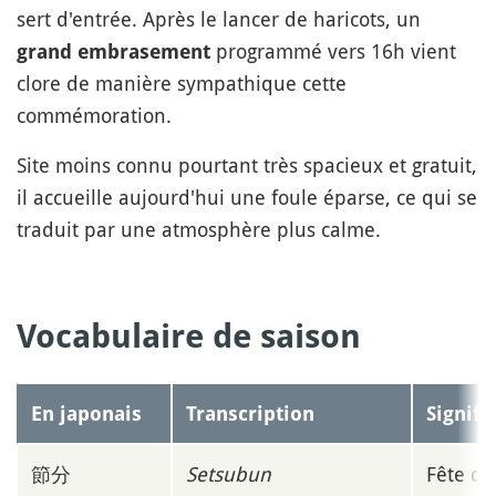
sert d'entrée. Après le lancer de haricots, un
programmé vers 16h vient
grand embrasement
clore de manière sympathique cette
commémoration.
Site moins connu pourtant très spacieux et gratuit,
il accueille aujourd'hui une foule éparse, ce qui se
traduit par une atmosphère plus calme.
Vocabulaire de saison
En japonais
Transcription
Signifi
節分
Setsubun
Fête du