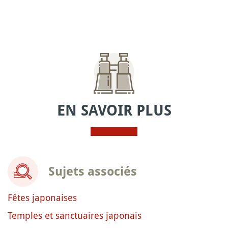
EN SAVOIR PLUS
Sujets associés
Fêtes japonaises
Temples et sanctuaires japonais