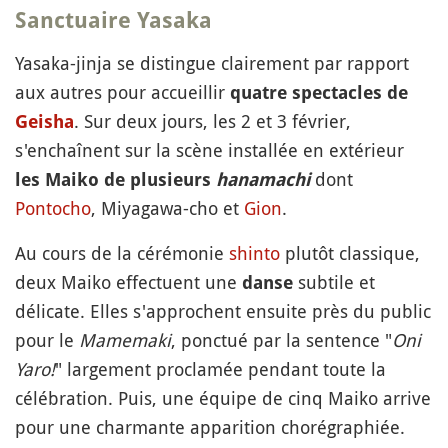
Sanctuaire Yasaka
Yasaka-jinja se distingue clairement par rapport
aux autres pour accueillir
quatre spectacles de
. Sur deux jours, les 2 et 3 février,
Geisha
s'enchaînent sur la scène installée en extérieur
dont
les Maiko de plusieurs
hanamachi
Pontocho
, Miyagawa-cho et
Gion
.
Au cours de la cérémonie
shinto
plutôt classique,
deux Maiko effectuent une
subtile et
danse
délicate. Elles s'approchent ensuite près du public
pour le
Mamemaki
, ponctué par la sentence "
Oni
Yaro!
" largement proclamée pendant toute la
célébration. Puis, une équipe de cinq Maiko arrive
pour une charmante apparition chorégraphiée.