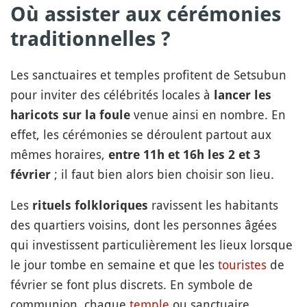
Où assister aux cérémonies
traditionnelles ?
Les sanctuaires et temples profitent de Setsubun
pour inviter des célébrités locales à
lancer les
venue ainsi en nombre. En
haricots sur la foule
effet, les cérémonies se déroulent partout aux
mêmes horaires,
entre 11h et 16h les 2 et 3
; il faut bien alors bien choisir son lieu.
février
Les
ravissent les habitants
rituels folkloriques
des quartiers voisins, dont les personnes âgées
qui investissent particulièrement les lieux lorsque
le jour tombe en semaine et que les
touristes
de
février se font plus discrets. En symbole de
communion, chaque
temple
ou sanctuaire