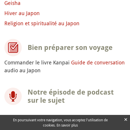
Geisha
Hiver au Japon
Religion et spiritualité au Japon
Bien préparer son voyage
Commander le livre Kanpai
Guide de conversation
audio au Japon
Notre épisode de podcast
sur le sujet
×
En poursuivant votre navigation, vous acceptez l'utilisation de
cookies.
En savoir plus