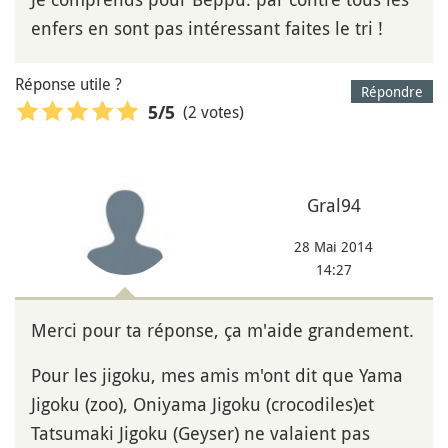
enfers en sont pas intéressant faites le tri !
Réponse utile ?
Répondre
(2 votes)
5
/5
Gral94
28 Mai 2014
14:27
Merci pour ta réponse, ça m'aide grandement.
Pour les jigoku, mes amis m'ont dit que Yama
Jigoku (zoo), Oniyama Jigoku (crocodiles)et
Tatsumaki Jigoku (Geyser) ne valaient pas