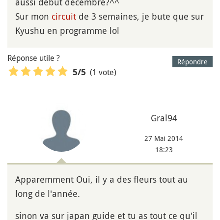
aussi début décembre?^^
Sur mon
circuit
de 3 semaines, je bute que sur
Kyushu en programme lol
Réponse utile ?
Répondre
(1 vote)
5
/5
Gral94
27 Mai 2014
18:23
Apparemment Oui, il y a des fleurs tout au
long de l'année.
sinon va sur japan guide et tu as tout ce qu'il