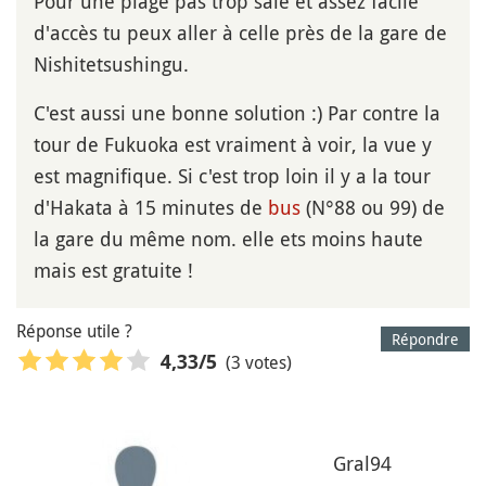
Pour une plage pas trop sale et assez facile
d'accès tu peux aller à celle près de la gare de
Nishitetsushingu.
C'est aussi une bonne solution :) Par contre la
tour de Fukuoka est vraiment à voir, la vue y
est magnifique. Si c'est trop loin il y a la tour
d'Hakata à 15 minutes de
bus
(N°88 ou 99) de
la gare du même nom. elle ets moins haute
mais est gratuite !
Réponse utile ?
Répondre
(3 votes)
4,33
/5
Gral94