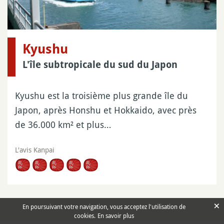
Kyushu
L'île subtropicale du sud du Japon
Kyushu est la troisième plus grande île du
Japon, après Honshu et Hokkaido, avec près
de 36.000 km² et plus…
L'avis Kanpai
×
En poursuivant votre navigation, vous acceptez l'utilisation de
cookies.
En savoir plus