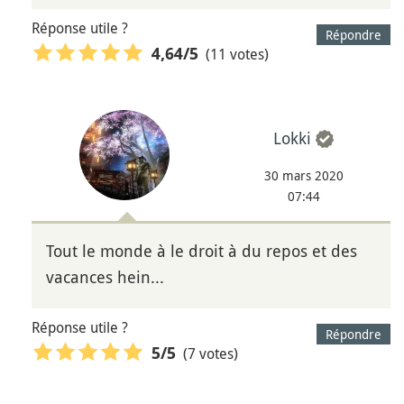
Réponse utile ?
Répondre
(11 votes)
4,64
/5
Lokki
30 mars 2020
07:44
Tout le monde à le droit à du repos et des
vacances hein...
Réponse utile ?
Répondre
(7 votes)
5
/5