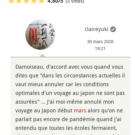
(5 votes)
4,80
/5
claireyuki
30 mars 2020
19:21
Damoiseau, d'accord avec vous quand vous
dites que "dans les circonstances actuelles il
vaut mieux annuler car les conditions
optimales d'un voyage au japon ne sont pas
assurées" ... J'ai moi-même annulé mon
voyage au Japon début
mars
alors qu'on ne
parlait pas encore de pandémie quand j'ai
entendu que toutes les écoles fermaient,