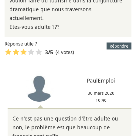
vouloir faire du tourisme dans la conjoncture
dramatique que nous traversons
actuellement.
Etes-vous adulte ???
Réponse utile ?
Répondre
(4 votes)
3
/5
PaulEmploi
30 mars 2020
16:46
Ce n'est pas une question d'être adulte ou
non, le problème est que beaucoup de