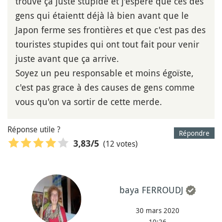
trouve ça juste stupide et j'espère que ces des
gens qui étaientt déjà là bien avant que le
Japon ferme ses frontières et que c'est pas des
touristes stupides qui ont tout fait pour venir
juste avant que ça arrive.
Soyez un peu responsable et moins égoïste,
c'est pas grace à des causes de gens comme
vous qu'on va sortir de cette merde.
Réponse utile ?
Répondre
(12 votes)
3,83
/5
baya FERROUDJ
30 mars 2020
10:26