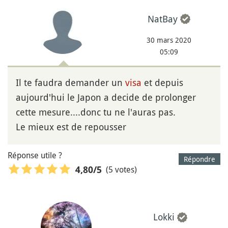
NatBay
30 mars 2020
05:09
Il te faudra demander un
visa
et depuis
aujourd'hui le Japon a decide de prolonger
cette mesure....donc tu ne l'auras pas.
Le mieux est de repousser
Réponse utile ?
Répondre
(5 votes)
4,80
/5
Lokki