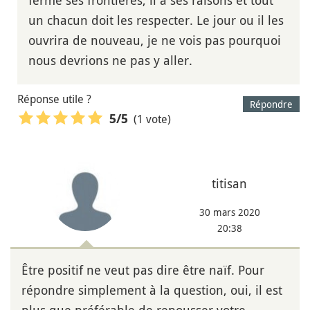
ferme ses frontières, il a ses raisons et tout
un chacun doit les respecter. Le jour ou il les
ouvrira de nouveau, je ne vois pas pourquoi
nous devrions ne pas y aller.
Réponse utile ?
Répondre
(1 vote)
5
/5
titisan
30 mars 2020
20:38
Être positif ne veut pas dire être naïf. Pour
répondre simplement à la question, oui, il est
plus que préférable de repousser votre