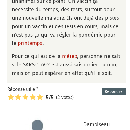
unanimes sur ce point. Un vaccin ça
nécessite du temps, des tests, surtout pour
une nouvelle maladie. Ils ont déjà des pistes
pour un vaccin et des tests en cours, mais ce
n'est pas ça qui va régler la pandémie pour
le
printemps
.
Pour ce qui est de la
météo
, personne ne sait
si le SARS-CoV-2 est aussi saisonnier ou non,
mais on peut espérer en effet qu'il le soit.
Réponse utile ?
Répondre
(2 votes)
5
/5
Damoiseau