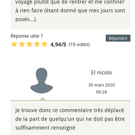
voyage plutôt que de rentrer et me confiner
à rien faire (étant donné que mes jours sont
posés...).
Réponse utile ?
Répondre
(16 votes)
4,94
/5
El nicolo
30 mars 2020
06:28
Je trouve donc ce commentaire très déplacé
de la part de quelqu'un qui ne doit pas être
suffisamment renseigné