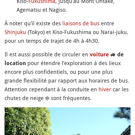
Kiso-
Fukushima
, jusqu’au Mont Ontake,
Agematsu et Nagiso.
À noter qu’il existe des
liaisons de bus
entre
Shinjuku
(Tokyo) et Kiso-Fukushima ou Narai-juku,
pour un temps de trajet de 4h à 4h30.
Il est aussi possible de circuler en
voiture
🚙
de
pour étendre l’exploration à des lieux
location
encore plus confidentiels, ou pour une plus
grande flexibilité par rapport aux horaires de bus.
Attention cependant à la conduite en
hiver
car les
chutes de neige
❄️
sont fréquentes.