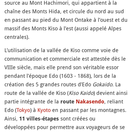
source au Mont Hachimori, qui appartient à la
chaîne des Monts Hida, et circule du nord au sud
en passant au pied du Mont Ontake à l’ouest et du
massif des Monts Kiso à l’est (aussi appelé Alpes
centrales).
L’utilisation de la vallée de Kiso comme voie de
communication et commerciale est attestée dès le
VIIIe siècle, mais elle prend son véritable essor
pendant l’époque Edo (1603 - 1868), lors de la
création des 5 grandes routes d’Edo
Gokaido
. La
route de la vallée de Kiso (
Kiso Kaido
) devient ainsi
partie intégrante de la
, reliant
route
Nakasendo
Edo (
Tokyo
) à
Kyoto
en passant par les montagnes.
Ainsi,
sont créées ou
11 villes-étapes
développées pour permettre aux voyageurs de se