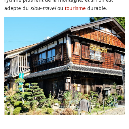
adepte du
slow-travel
ou
tourisme
durable.