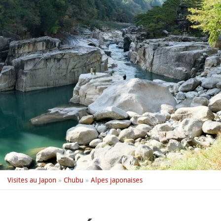
Visites au Japon
»
Chubu
»
Alpes japonaises