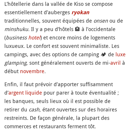
L’hôtellerie dans la vallée de Kiso se compose
essentiellement d’auberges
ryokan
traditionnelles, souvent équipées de
onsen
ou de
minshuku
. Il y a peu d’hôtels
🏨
à l’occidentale
(
business
hotel
) et encore moins de logements
luxueux. Le confort est souvent minimaliste. Les
campings, avec des options de camping
🏕️
de
luxe
glamping
, sont généralement ouverts de mi-
avril
à
début
novembre
.
Enfin, il faut prévoir d’apporter suffisamment
d’
argent liquide
pour parer à toute éventualité ;
les banques, seuls lieux où il est possible de
retirer du
cash
, étant ouvertes sur des horaires
restreints. De façon générale, la plupart des
commerces et restaurants ferment tôt.