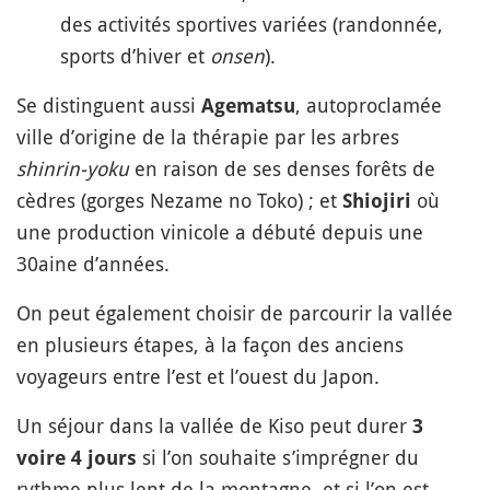
des activités sportives variées (randonnée,
sports d’hiver et
onsen
).
Se distinguent aussi
, autoproclamée
Agematsu
ville d’origine de la thérapie par les arbres
shinrin-yoku
en raison de ses denses forêts de
cèdres (gorges Nezame no Toko) ; et
où
Shiojiri
une production vinicole a débuté depuis une
30aine d’années.
On peut également choisir de parcourir la vallée
en plusieurs étapes, à la façon des anciens
voyageurs entre l’est et l’ouest du Japon.
Un séjour dans la vallée de Kiso peut durer
3
si l’on souhaite s’imprégner du
voire 4 jours
rythme plus lent de la montagne, et si l’on est