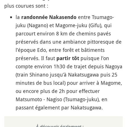
plus courues sont :
la
entre Tsumago-
randonnée Nakasendo
juku (Nagano) et Magome-juku (Gifu), qui
parcourt environ 8 km de chemins pavés
préservés dans une ambiance pittoresque de
l’époque Edo, entre forêt et bâtiments
préservés. Il faut
puisque l’on
partir tôt
compte environ 1h30 de trajet depuis Nagoya
(train Shinano jusqu’à Nakatsugawa puis 25
minutes de bus local) pour arriver à Magome,
ou encore plus de 2h pour effectuer
Matsumoto - Nagiso (Tsumago-juku), en
passant également par Nakatsugawa.
À découvrir également :