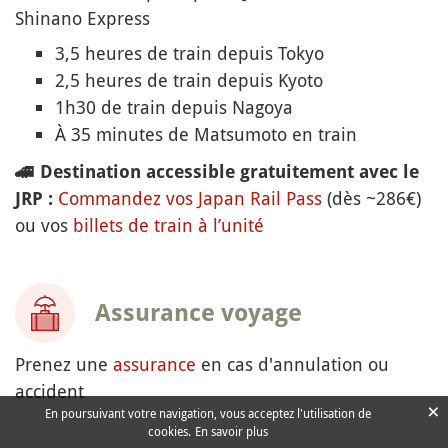
Shinano Express
3,5 heures de train depuis Tokyo
2,5 heures de train depuis Kyoto
1h30 de train depuis Nagoya
À 35 minutes de Matsumoto en train
🚄
Destination accessible gratuitement avec le
Commandez vos Japan Rail Pass
(dès ~286€)
JRP :
ou vos
billets de train à l’unité
Assurance voyage
Prenez une
assurance
en cas d'annulation ou
accident
×
En poursuivant votre navigation, vous acceptez l'utilisation de
cookies.
En savoir plus