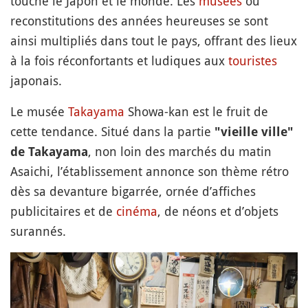
touche le Japon et le monde. Les
musées
ou
reconstitutions des années heureuses se sont
ainsi multipliés dans tout le pays, offrant des lieux
à la fois réconfortants et ludiques aux
touristes
japonais.
Le musée
Takayama
Showa-kan est le fruit de
cette tendance. Situé dans la partie
"vieille ville"
, non loin des marchés du matin
de Takayama
Asaichi, l’établissement annonce son thème rétro
dès sa devanture bigarrée, ornée d’affiches
publicitaires et de
cinéma
, de néons et d’objets
surannés.