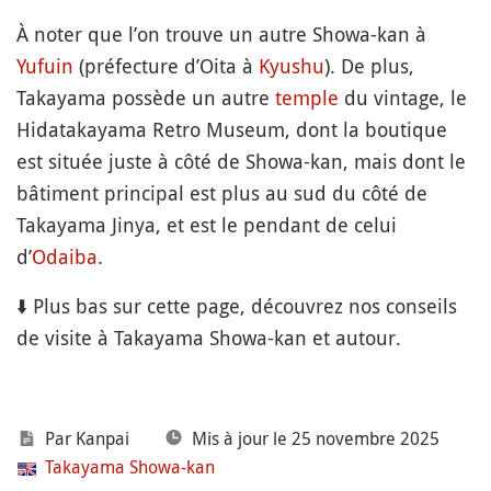
À noter que l’on trouve un autre Showa-kan à
Yufuin
(préfecture d’Oita à
Kyushu
). De plus,
Takayama possède un autre
temple
du vintage, le
Hidatakayama Retro Museum, dont la boutique
est située juste à côté de Showa-kan, mais dont le
bâtiment principal est plus au sud du côté de
Takayama Jinya, et est le pendant de celui
d’
Odaiba
.
⬇️ Plus bas sur cette page, découvrez nos conseils
de visite à Takayama Showa-kan et autour.
Par Kanpai
Mis à jour le 25 novembre 2025
Takayama Showa-kan