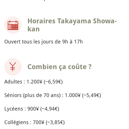
Horaires Takayama Showa-
kan
Ouvert tous les jours de 9h à 17h
Combien ça coûte ?
Adultes : 1.200¥ (~6,59€)
Séniors (plus de 70 ans) : 1.000¥ (~5,49€)
Lycéens : 900¥ (~4,94€)
Collégiens : 700¥ (~3,85€)