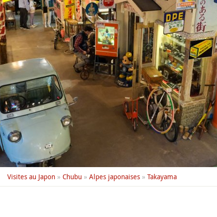
Visites au Japon
»
Chubu
»
Alpes japonaises
»
Takayama