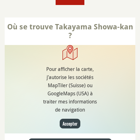
Où se trouve Takayama Showa-kan
?
Pour afficher la carte,
j’autorise les sociétés
MapTiler (Suisse) ou
GoogleMaps (USA) à
traiter mes informations
de navigation
Accepter