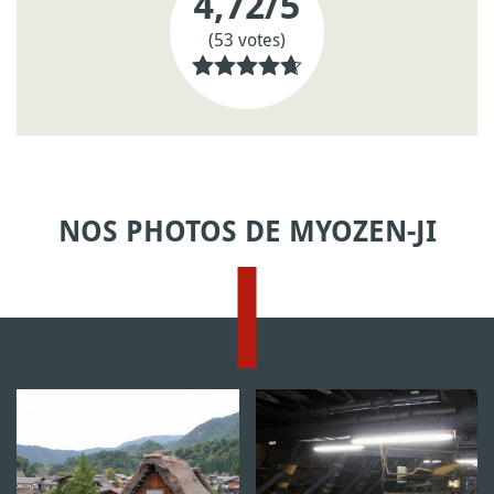
4,72
/5
(53 votes)
NOS PHOTOS DE MYOZEN-JI