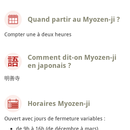
Quand partir au Myozen-ji ?
Compter une à deux heures
Comment dit-on Myozen-ji
en japonais ?
明善寺
Horaires Myozen-ji
Ouvert avec jours de fermeture variables :
de 9h à 16h (de décembre à mars)