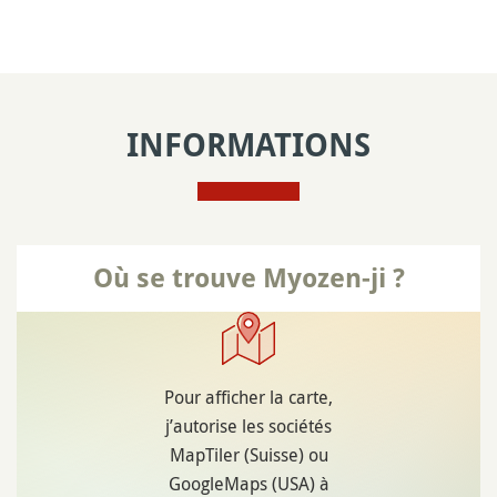
INFORMATIONS
Où se trouve Myozen-ji ?
Pour afficher la carte,
j’autorise les sociétés
MapTiler (Suisse) ou
GoogleMaps (USA) à