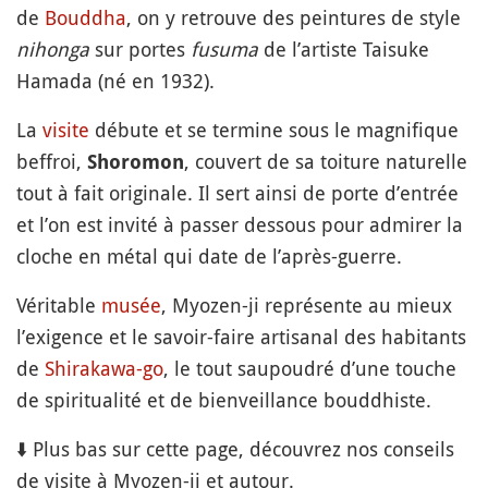
de
Bouddha
, on y retrouve des peintures de style
nihonga
sur portes
fusuma
de l’artiste Taisuke
Hamada (né en 1932).
La
visite
débute et se termine sous le magnifique
beffroi,
, couvert de sa toiture naturelle
Shoromon
tout à fait originale. Il sert ainsi de porte d’entrée
et l’on est invité à passer dessous pour admirer la
cloche en métal qui date de l’après-guerre.
Véritable
musée
, Myozen-ji représente au mieux
l’exigence et le savoir-faire artisanal des habitants
de
Shirakawa-go
, le tout saupoudré d’une touche
de spiritualité et de bienveillance bouddhiste.
⬇️ Plus bas sur cette page, découvrez nos conseils
de visite à Myozen-ji et autour.