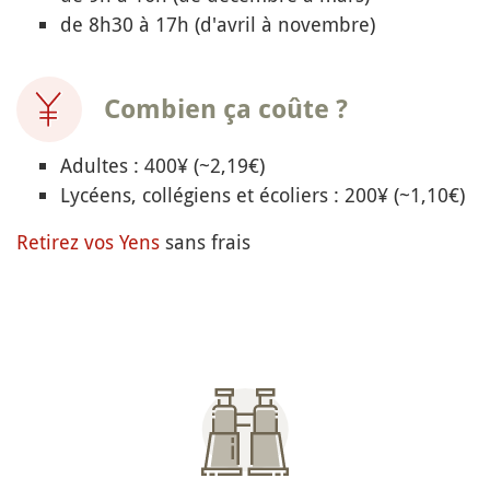
de 8h30 à 17h (d'avril à novembre)
Combien ça coûte ?
Adultes : 400¥ (~2,19€)
Lycéens, collégiens et écoliers : 200¥ (~1,10€)
Retirez vos Yens
sans frais