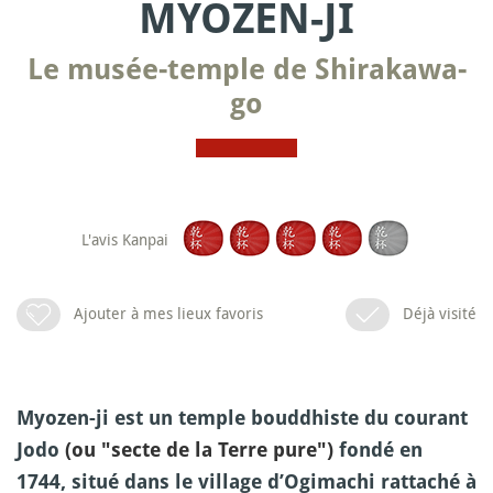
MYOZEN-JI
Le musée-temple de Shirakawa-
go
L'avis Kanpai
Ajouter à mes lieux favoris
Déjà visité
Myozen-ji est un temple bouddhiste du courant
Jodo
(ou "secte de la Terre pure")
fondé en
1744, situé dans le village d’Ogimachi rattaché à