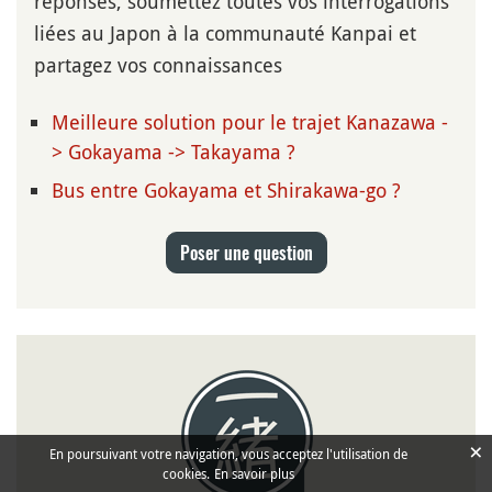
réponses, soumettez toutes vos interrogations
liées au Japon à la communauté Kanpai et
partagez vos connaissances
Meilleure solution pour le trajet Kanazawa -
> Gokayama -> Takayama ?
Bus entre Gokayama et Shirakawa-go ?
Poser une question
×
En poursuivant votre navigation, vous acceptez l'utilisation de
cookies.
En savoir plus