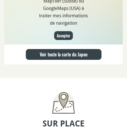
MapTiler (Suisse) ou
GoogleMaps (USA) à
traiter mes informations
de navigation
Accepter
Voir toute la carte du Japon
SUR PLACE