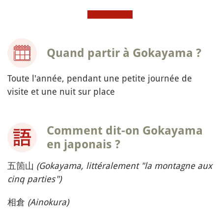
Quand partir à Gokayama ?
Toute l'année, pendant une petite journée de
visite et une nuit sur place
Comment dit-on Gokayama
en japonais ?
五箇山
(Gokayama, littéralement "la montagne aux
cinq parties")
相倉
(Ainokura)