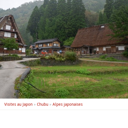
Visites au Japon
»
Chubu
»
Alpes japonaises