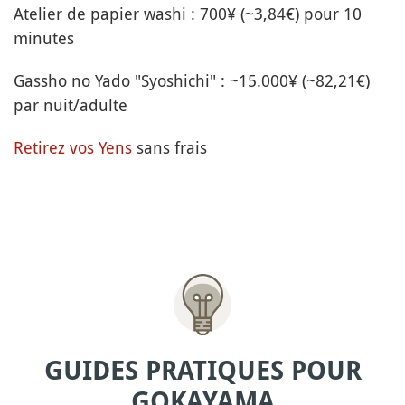
Atelier de papier washi : 700¥ (~3,84€) pour 10
minutes
Gassho no Yado "Syoshichi" : ~15.000¥ (~82,21€)
par nuit/adulte
Retirez vos Yens
sans frais
GUIDES PRATIQUES POUR
GOKAYAMA