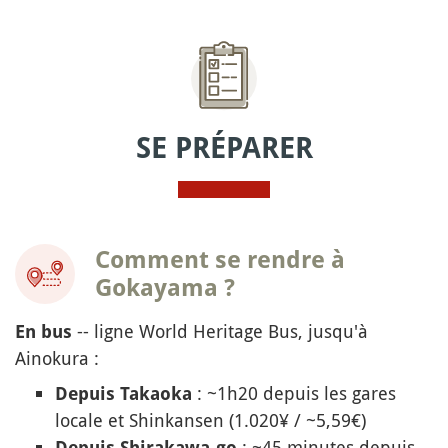
SE PRÉPARER
Comment se rendre à
Gokayama ?
-- ligne World Heritage Bus, jusqu'à
En bus
Ainokura :
: ~1h20 depuis les gares
Depuis Takaoka
locale et Shinkansen (1.020¥ / ~5,59€)
: ~45 minutes depuis
Depuis Shirakawa-go