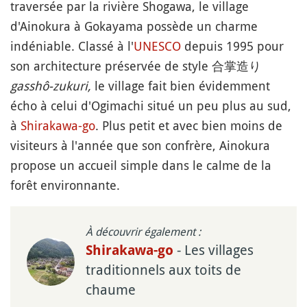
traversée par la rivière Shogawa, le village
d'Ainokura à Gokayama possède un charme
indéniable. Classé à l'
UNESCO
depuis 1995 pour
son architecture préservée de style 合掌造り
gasshô-zukuri,
le village fait bien évidemment
écho à celui d'Ogimachi situé un peu plus au sud,
à
Shirakawa-go
. Plus petit et avec bien moins de
visiteurs à l'année que son confrère, Ainokura
propose un accueil simple dans le calme de la
forêt environnante.
À découvrir également :
- Les villages
Shirakawa-go
traditionnels aux toits de
chaume