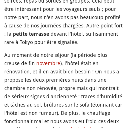
soirées, repas ou sorties en groupes. Cela peut
être intéressant pour les voyageurs seuls ; pour
notre part, nous n'en avons pas beaucoup profité
à cause de nos journées chargées. Autre point fort
: la
devant l'hôtel, suffisamment
petite terrasse
rare à Tokyo pour être signalée.
Au moment de notre séjour (la période plus
creuse de fin
novembre
), l'hôtel était en
rénovation, et il en avait bien besoin ! On nous a
proposé les deux premières nuits dans une
chambre non rénovée, propre mais qui montrait
de sérieux signes d'ancienneté : traces d'humidité
et tâches au sol, brûlures sur le sofa (étonnant car
l'hôtel est non fumeur). De plus, le chauffage
fonctionnait mal et nous avons eu froid ces deux