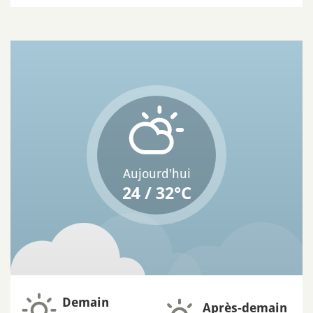
Aujourd'hui
24 / 32°C
Demain
Après-demain