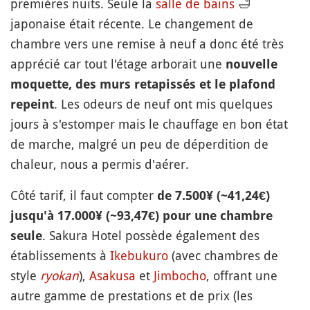
premières nuits. Seule la
salle de bains
🛁
japonaise était récente. Le changement de
chambre vers une remise à neuf a donc été très
apprécié car tout l'étage arborait une
nouvelle
moquette, des murs retapissés et le plafond
. Les odeurs de neuf ont mis quelques
repeint
jours à s'estomper mais le chauffage en bon état
de marche, malgré un peu de déperdition de
chaleur, nous a permis d'aérer.
Côté tarif, il faut compter
de 7.500¥ (~41,24€)
jusqu'à 17.000¥ (~93,47€) pour une chambre
. Sakura Hotel possède également des
seule
établissements à
Ikebukuro
(avec chambres de
style
ryokan
),
Asakusa
et
Jimbocho
, offrant une
autre gamme de prestations et de prix (les