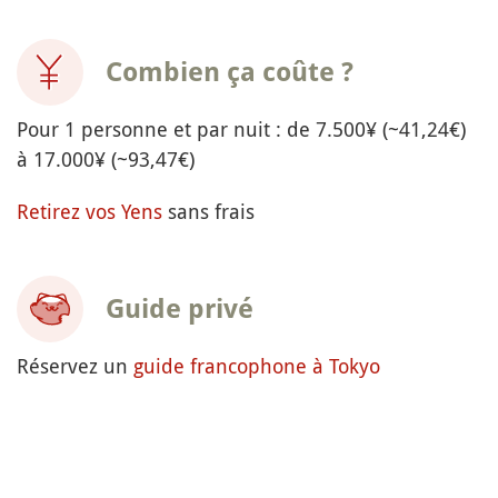
Combien ça coûte ?
Pour 1 personne et par nuit : de 7.500¥ (~41,24€)
à 17.000¥ (~93,47€)
Retirez vos Yens
sans frais
Guide privé
Réservez un
guide francophone à Tokyo