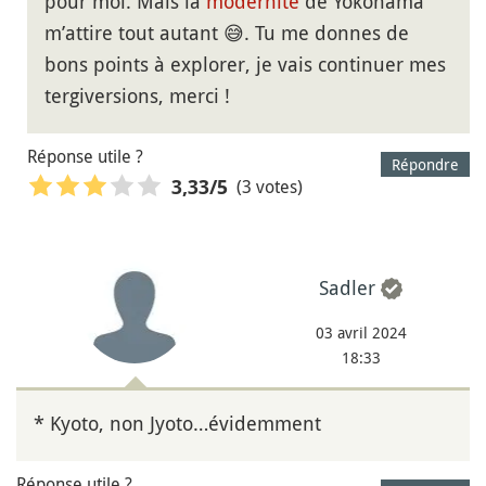
pour moi. Mais la
modernité
de Yokohama
m’attire tout autant 😅. Tu me donnes de
bons points à explorer, je vais continuer mes
tergiversions, merci !
Réponse utile ?
Répondre
(3 votes)
3,33
/5
Sadler
03 avril 2024
18:33
* Kyoto, non Jyoto…évidemment
Réponse utile ?