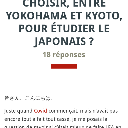
CHOISIR, ENTRE
YOKOHAMA ET KYOTO,
POUR ÉTUDIER LE
JAPONAIS ?
18 réponses
皆さん、こんにちは,
Juste quand
Covid
commençait, mais n’avait pas
encore tout à fait tout cassé, je me posais la
question de savoir si c’était mieux de faire LEA en