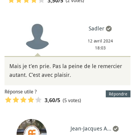
(2 votes)
3,50
/5
Sadler
12 avril 2024
18:03
Mais je t’en prie. Pas la peine de le remercier
autant. C’est avec plaisir.
Réponse utile ?
Répondre
(5 votes)
3,60
/5
Jean-Jacques A…