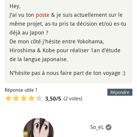
Hey,
J'ai vu ton
poste
& je suis actuellement sur le
même projet, as-tu pris ta décision et/où es-tu
déjà au Japon ?
De mon côté j'hésite entre Yokohama,
Hiroshima & Kobe pour réaliser 1an d'étude
de la langue Japonaise.
N'hésite pas à nous faire part de ton voyage :)
Réponse utile ?
Répondre
(2 votes)
3,50
/5
So_eL