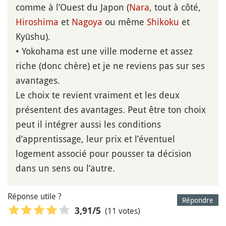
comme à l’Ouest du Japon (
Nara
, tout à côté,
Hiroshima
et
Nagoya
ou même
Shikoku
et
Kyūshu).
• Yokohama est une ville moderne et assez
riche (donc chère) et je ne reviens pas sur ses
avantages.
Le choix te revient vraiment et les deux
présentent des avantages. Peut être ton choix
peut il intégrer aussi les conditions
d’apprentissage, leur prix et l’éventuel
logement associé pour pousser ta décision
dans un sens ou l’autre.
Réponse utile ?
Répondre
(11 votes)
3,91
/5