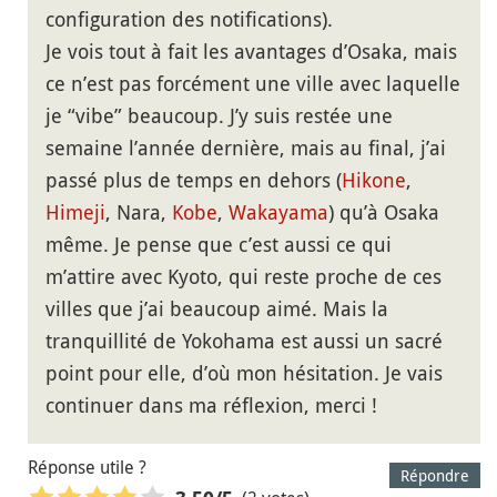
configuration des notifications).
Je vois tout à fait les avantages d’Osaka, mais
ce n’est pas forcément une ville avec laquelle
je “vibe” beaucoup. J’y suis restée une
semaine l’année dernière, mais au final, j’ai
passé plus de temps en dehors (
Hikone
,
Himeji
, Nara,
Kobe
,
Wakayama
) qu’à Osaka
même. Je pense que c’est aussi ce qui
m’attire avec Kyoto, qui reste proche de ces
villes que j’ai beaucoup aimé. Mais la
tranquillité de Yokohama est aussi un sacré
point pour elle, d’où mon hésitation. Je vais
continuer dans ma réflexion, merci !
Réponse utile ?
Répondre