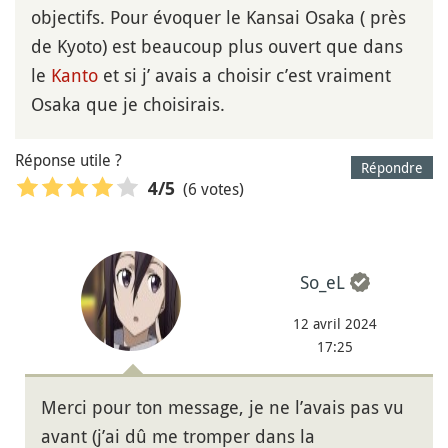
objectifs. Pour évoquer le Kansai Osaka ( près
de Kyoto) est beaucoup plus ouvert que dans
le
Kanto
et si j’ avais a choisir c’est vraiment
Osaka que je choisirais.
Réponse utile ?
Répondre
(6 votes)
4
/5
So_eL
12 avril 2024
17:25
Merci pour ton message, je ne l’avais pas vu
avant (j’ai dû me tromper dans la