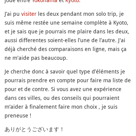
joue entre
Yokohama
et
Kyoto
.
J’ai pu
visiter
les deux pendant mon solo trip, je
suis même restée une semaine complète à Kyoto,
et je sais que je pourrais me plaire dans les deux,
aussi differentes soient-elles l’une de l’autre. J'ai
déjà cherché des comparaisons en ligne, mais ça
ne m'aide pas beaucoup.
Je cherche donc à savoir quel type d’éléments je
pourrais prendre en compte pour faire ma liste de
pour et de contre. Si vous avez une expérience
dans ces villes, ou des conseils qui pourraient
m’aider à finalement faire mon choix , je suis
preneuse !
ありがとうございます！