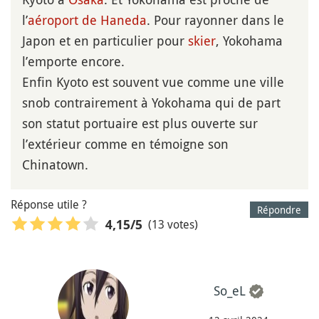
l’
aéroport de Haneda
. Pour rayonner dans le
Japon et en particulier pour
skier
, Yokohama
l’emporte encore.
Enfin Kyoto est souvent vue comme une ville
snob contrairement à Yokohama qui de part
son statut portuaire est plus ouverte sur
l’extérieur comme en témoigne son
Chinatown.
Réponse utile ?
Répondre
(13 votes)
4,15
/5
So_eL