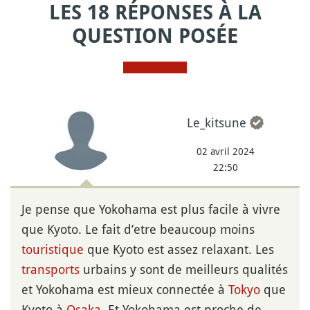
LES 18 RÉPONSES À LA
QUESTION POSÉE
Le_kitsune
02 avril 2024
22:50
Je pense que Yokohama est plus facile à vivre
que Kyoto. Le fait d’etre beaucoup moins
touristique
que Kyoto est assez relaxant. Les
transports
urbains y sont de meilleurs qualités
et Yokohama est mieux connectée à
Tokyo
que
Kyoto à
Osaka
. Et Yokohama est proche de