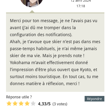
12 avril 2024
17:18
Merci pour ton message, je ne l’avais pas vu
avant (j’ai dû me tromper dans la
configuration des notifications).
Ahah, je t’avoue que skier n’est pas dans mes
passe-temps habituels, je n’ai même jamais
skier de ma vie. Mais je prends note !
Yokohama m’avait effectivement donné
l’impression d’être plus ouvert que Kyoto, et
surtout moins touristique. En tout cas, tu me
donnes matière à réflexion, merci !
Réponse utile ?
Répondre
(3 votes)
4,33
/5