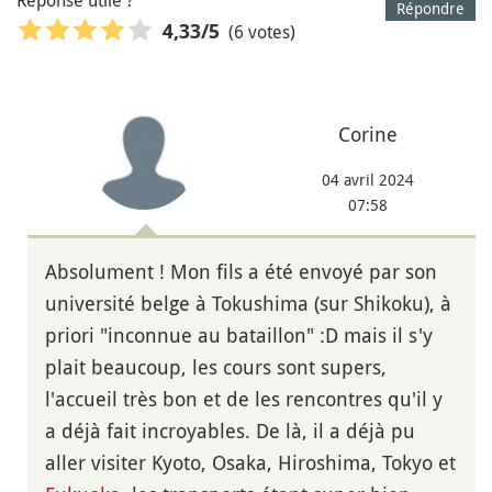
Réponse utile ?
Répondre
(6 votes)
4,33
/5
Corine
04 avril 2024
07:58
Absolument ! Mon fils a été envoyé par son
université belge à Tokushima (sur Shikoku), à
priori "inconnue au bataillon" :D mais il s'y
plait beaucoup, les cours sont supers,
l'accueil très bon et de les rencontres qu'il y
a déjà fait incroyables. De là, il a déjà pu
aller visiter Kyoto, Osaka, Hiroshima, Tokyo et