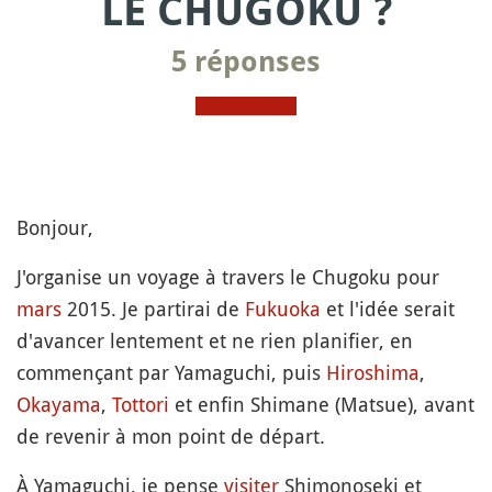
LE CHUGOKU ?
5 réponses
Bonjour,
J'organise un voyage à travers le Chugoku pour
mars
2015. Je partirai de
Fukuoka
et l'idée serait
d'avancer lentement et ne rien planifier, en
commençant par Yamaguchi, puis
Hiroshima
,
Okayama
,
Tottori
et enfin Shimane (Matsue), avant
de revenir à mon point de départ.
À Yamaguchi, je pense
visiter
Shimonoseki et