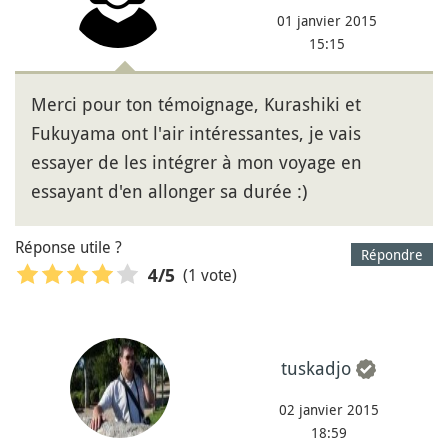
01 janvier 2015
15:15
Merci pour ton témoignage, Kurashiki et
Fukuyama ont l'air intéressantes, je vais
essayer de les intégrer à mon voyage en
essayant d'en allonger sa durée :)
Réponse utile ?
Répondre
(1 vote)
4
/5
tuskadjo
02 janvier 2015
18:59