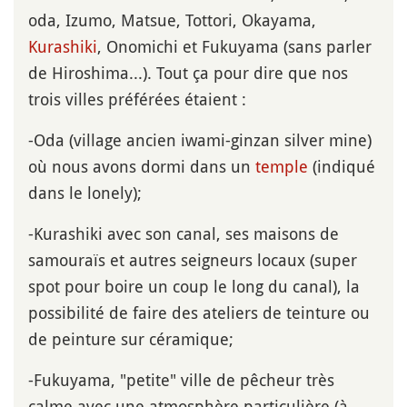
oda, Izumo, Matsue, Tottori, Okayama,
Kurashiki
, Onomichi et Fukuyama (sans parler
de Hiroshima...). Tout ça pour dire que nos
trois villes préférées étaient :
-Oda (village ancien iwami-ginzan silver mine)
où nous avons dormi dans un
temple
(indiqué
dans le lonely);
-Kurashiki avec son canal, ses maisons de
samouraïs et autres seigneurs locaux (super
spot pour boire un coup le long du canal), la
possibilité de faire des ateliers de teinture ou
de peinture sur céramique;
-Fukuyama, "petite" ville de pêcheur très
calme avec une atmosphère particulière (à