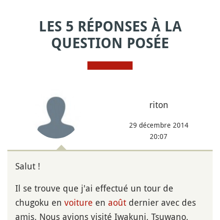
LES 5 RÉPONSES À LA
QUESTION POSÉE
riton
29 décembre 2014
20:07
Salut !
Il se trouve que j'ai effectué un tour de
chugoku en
voiture
en
août
dernier avec des
amis. Nous avions visité Iwakuni, Tsuwano,