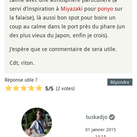
servi d’inspiration à
Miyazaki
pour
ponyo
sur
la falaise), là aussi bon spot pour boire un
coup au calme dans le port près du phare (un
des plus vieux du Japon, enfin je crois).
J'espère que ce commentaire de sera utile.
Cdt, riton.
Réponse utile ?
Répondre
(2 votes)
5
/5
tuskadjo
01 janvier 2015
14:15