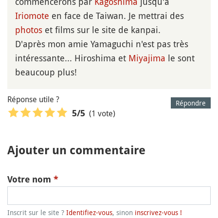
commencerons par
Kagoshima
jusqu'à
Iriomote
en face de Taiwan. Je mettrai des
photos
et films sur le site de kanpai.
D'après mon amie Yamaguchi n'est pas très
intéressante... Hiroshima et
Miyajima
le sont
beaucoup plus!
Réponse utile ?
Répondre
(1 vote)
5
/5
Ajouter un commentaire
Votre nom
*
Inscrit sur le site ?
Identifiez-vous
, sinon
inscrivez-vous !