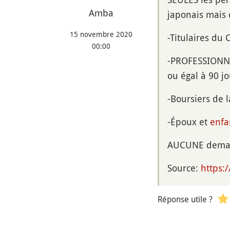
Amba
japonais mais
15 novembre 2020
-Titulaires du C
00:00
-PROFESSIONNEL
ou égal à 90 jo
-Boursiers de l
-Époux et
enfa
AUCUNE demand
Source:
https:
Réponse utile ?