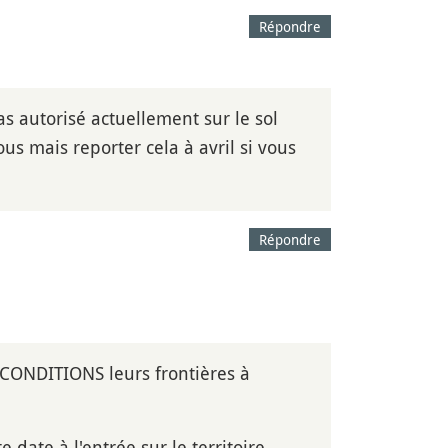
Répondre
as autorisé actuellement sur le sol
us mais reporter cela à avril si vous
Répondre
 CONDITIONS leurs frontières à
date à l'entrée sur le territoire