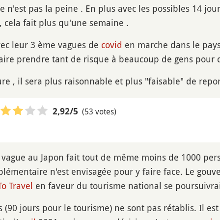
 n'est pas la peine . En plus avec les possibles 14 jou
, cela fait plus qu'une semaine .
avec leur 3 ème vagues de
covid
en marche dans le pays 
aire prendre tant de risque à beaucoup de gens pour 
re , il sera plus raisonnable et plus "faisable" de repo
(53 votes)
2,92
/5
 vague au Japon fait tout de même moins de 1000 per
pplémentaire n'est envisagée pour y faire face. Le gou
To Travel
en faveur du tourisme national se poursuivra
 (90 jours pour le tourisme) ne sont pas rétablis. Il e