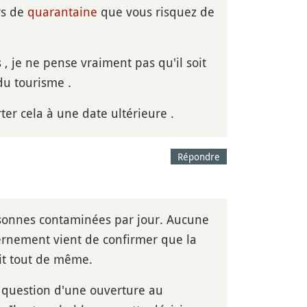
rs de
quarantaine
que vous risquez de
, je ne pense vraiment pas qu'il soit
du tourisme .
rter cela à une date ultérieure .
Répondre
sonnes contaminées par jour. Aucune
vernement vient de confirmer que la
it tout de même.
st question d'une ouverture au