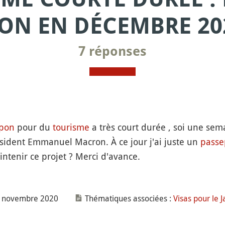
ON EN DÉCEMBRE 20
7 réponses
apon
pour du
tourisme
a très court durée , soi une se
sident Emmanuel Macron. À ce jour j'ai juste un
passe
ntenir ce projet ? Merci d'avance.
14 novembre 2020
Thématiques associées :
Visas pour le 