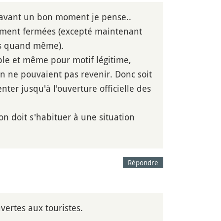
i avant un bon moment je pense..
llement fermées (excepté maintenant
tes quand même).
ible et même pour motif légitime,
on ne pouvaient pas revenir. Donc soit
nter jusqu'à l'ouverture officielle des
on doit s'habituer à une situation
Répondre
vertes aux touristes.