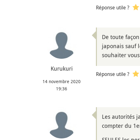
Réponse utile ?
De toute façon 
japonais sauf 
souhaiter vous
Kurukuri
Réponse utile ?
14 novembre 2020
19:36
Les autorités 
compter du 1
SEULES les per