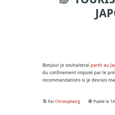
JAP
Bonjour je souhaiterai
partir au J
du confinement imposé par le pré
recommandations si je devrais mai
Par
Christophetrg
Publié le 