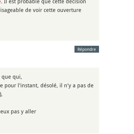
e
. Il est probable que cette décision
nvisageable de voir cette ouverture
Répondre
 que qui,
e pour l'instant, désolé, il n'y a pas de
),
eux pas y aller