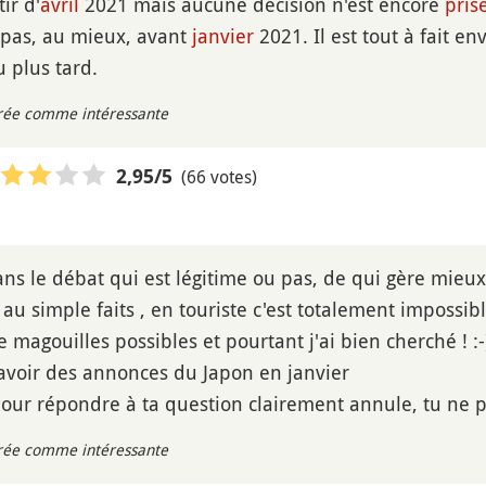
ir d'
avril
2021 mais aucune décision n'est encore
pris
 pas, au mieux, avant
janvier
2021. Il est tout à fait e
 plus tard.
rée comme intéressante
(66 votes)
2,95
/5
ans le débat qui est légitime ou pas, de qui gère mieux
t au simple faits , en touriste c'est totalement impossibl
 magouilles possibles et pourtant j'ai bien cherché ! :-
y avoir des annonces du Japon en janvier
our répondre à ta question clairement annule, tu ne p
rée comme intéressante