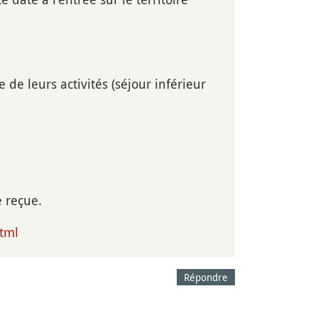
e leurs activités (séjour inférieur
 reçue.
html
Répondre