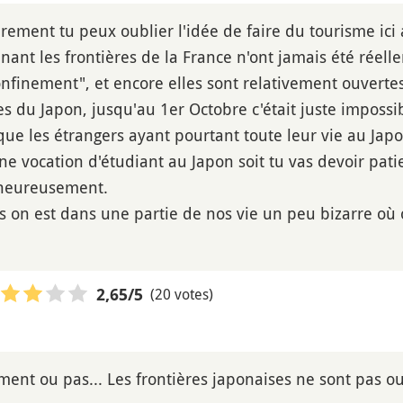
irement tu peux oublier l'idée de faire du tourisme ic
nant les frontières de la France n'ont jamais été rée
onfinement", et encore elles sont relativement ouver
les du Japon, jusqu'au 1er Octobre c'était juste imposs
que les étrangers ayant pourtant toute leur vie au Jap
ne vocation d'étudiant au Japon soit tu vas devoir patie
lheureusement.
is on est dans une partie de nos vie un peu bizarre où 
(20 votes)
2,65
/5
ment ou pas... Les frontières japonaises ne sont pas ou