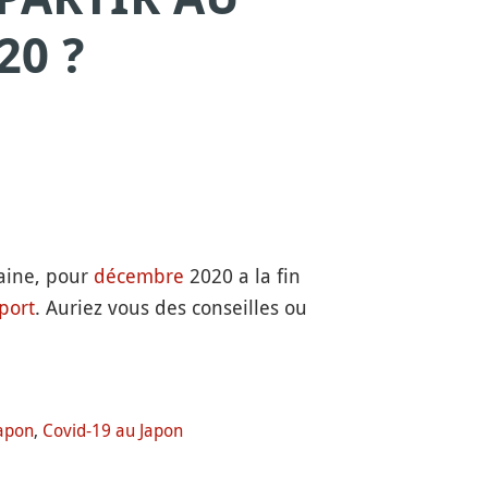
20 ?
maine, pour
décembre
2020 a la fin
port
. Auriez vous des conseilles ou
Japon
,
Covid-19 au Japon