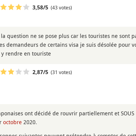
(43 votes)
3,58
/5
la question ne se pose plus car les touristes ne sont p
les demandeurs de certains visa je suis désolée pour vo
 y rendre en touriste
(31 votes)
2,87
/5
japonaises ont décidé de rouvrir partiellement et SOUS
er
octobre
2020.
sonnes suivantes peuvent prétendre à compter de cette 