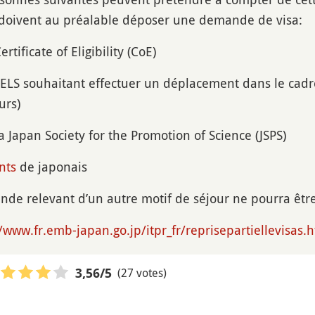
 doivent au préalable déposer une demande de visa:
ertificate of Eligibility (CoE)
S souhaitant effectuer un déplacement dans le cadre d
urs)
a Japan Society for the Promotion of Science (JSPS)
nts
de japonais
e relevant d’un autre motif de séjour ne pourra être
//www.fr.emb-japan.go.jp/itpr_fr/reprisepartiellevisas.
(27 votes)
3,56
/5