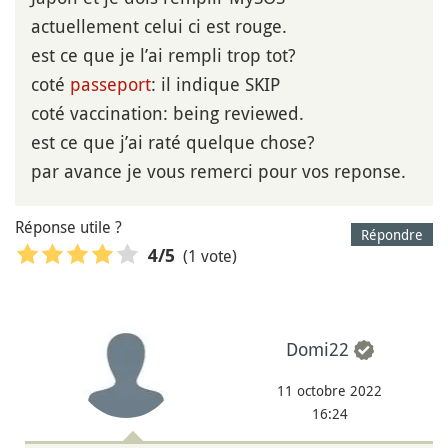
actuellement celui ci est rouge.
est ce que je l’ai rempli trop tot?
coté
passeport
: il indique SKIP
coté vaccination: being reviewed.
est ce que j’ai raté quelque chose?
par avance je vous remerci pour vos reponse.
Réponse utile ?
Répondre
(1 vote)
4
/5
Domi22
11 octobre 2022
16:24