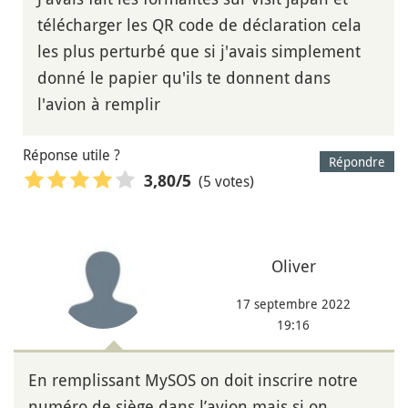
télécharger les QR code de déclaration cela
les plus perturbé que si j'avais simplement
donné le papier qu'ils te donnent dans
l'avion à remplir
Réponse utile ?
Répondre
(5 votes)
3,80
/5
Oliver
17 septembre 2022
19:16
En remplissant MySOS on doit inscrire notre
numéro de siège dans l’avion mais si on