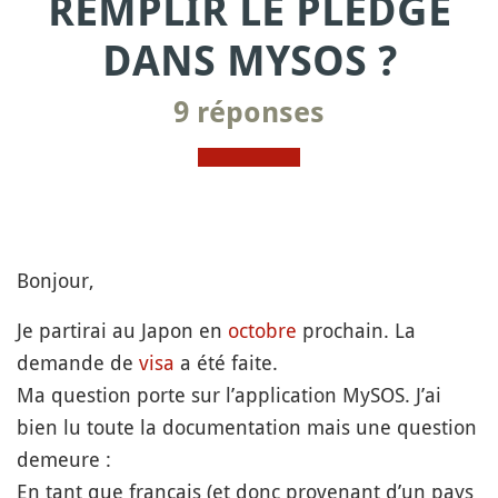
REMPLIR LE PLEDGE
DANS MYSOS ?
9 réponses
Bonjour,
Je partirai au Japon en
octobre
prochain. La
demande de
visa
a été faite.
Ma question porte sur l’application MySOS. J’ai
bien lu toute la documentation mais une question
demeure :
En tant que français (et donc provenant d’un pays