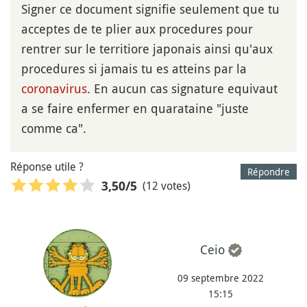
Signer ce document signifie seulement que tu
acceptes de te plier aux procedures pour
rentrer sur le territiore japonais ainsi qu'aux
procedures si jamais tu es atteins par la
coronavirus
. En aucun cas signature equivaut
a se faire enfermer en quarataine "juste
comme ca".
Réponse utile ?
Répondre
(12 votes)
3,50
/5
Ceio
09 septembre 2022
15:15