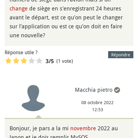
change
de siège en s’enregistrant 24 heures
avant le départ, est ce qu’on peut le changer
sur l’application ou est ce qu’on doit en faire
une nouvelle?
Réponse utile ?
Répondre
(1 vote)
3
/5
Macchia pietro
08 octobre 2022
12:53
Bonjour, je pars a la mi
novembre
2022 au
Japon et je dois remplir MySOS