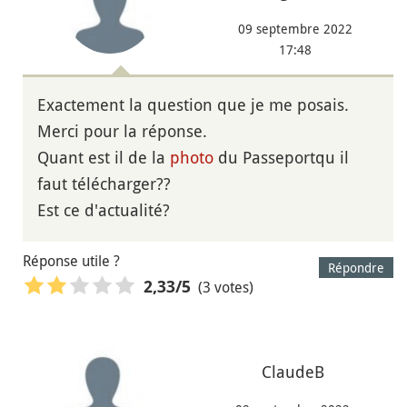
09 septembre 2022
17:48
Exactement la question que je me posais.
Merci pour la réponse.
Quant est il de la
photo
du Passeportqu il
faut télécharger??
Est ce d'actualité?
Réponse utile ?
Répondre
(3 votes)
2,33
/5
ClaudeB