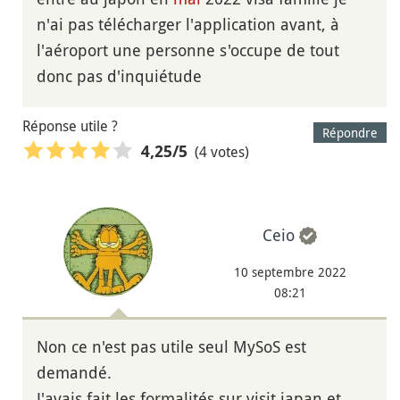
n'ai pas télécharger l'application avant, à
l'aéroport une personne s'occupe de tout
donc pas d'inquiétude
Réponse utile ?
Répondre
(4 votes)
4,25
/5
Ceio
10 septembre 2022
08:21
Non ce n'est pas utile seul MySoS est
demandé.
J'avais fait les formalités sur visit japan et