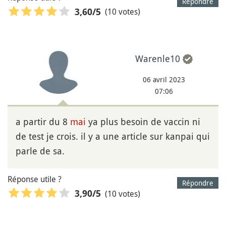
Répondre
(10 votes)
3,60
/5
Warenle10
06 avril 2023
07:06
a partir du 8
mai
ya plus besoin de vaccin ni
de test je crois. il y a une article sur kanpai qui
parle de sa.
Réponse utile ?
Répondre
(10 votes)
3,90
/5