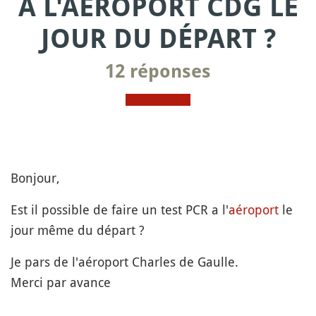
À L'AÉROPORT CDG LE
JOUR DU DÉPART ?
12 réponses
Bonjour,
Est il possible de faire un test PCR a l'
aéroport
le
jour même du départ ?
Je pars de l'aéroport Charles de Gaulle.
Merci par avance