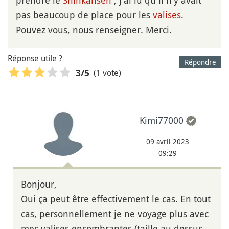
pas beaucoup de place pour les
valises
.
Pouvez vous, nous renseigner. Merci.
Réponse utile ?
Répondre
(1 vote)
3
/5
Kimi77000
09 avril 2023
09:29
Bonjour,
Oui ça peut être effectivement le cas. En tout
cas, personnellement je ne voyage plus avec
mes valises encombrantes (taille au dessus