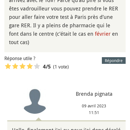
arrivez avec le TGV? Parce qu’au pire si vous
êtes vadrouilleur vous pouvez prendre le RER
pour aller faire votre test à Paris près d’une
gare RER. Il y a pleins de pharmacie qui le
font dans le centre (c’était le cas en
février
en
tout cas)
Réponse utile ?
Répondre
(1 vote)
4
/5
Brenda pignata
09 avril 2023
11:51