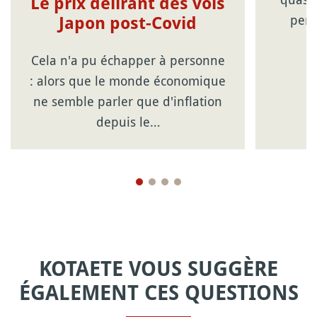
Le prix délirant des vols
pend
Japon post-Covid
Cela n'a pu échapper à personne
: alors que le monde économique
ne semble parler que d'inflation
depuis le…
KOTAETE VOUS SUGGÈRE
ÉGALEMENT CES QUESTIONS