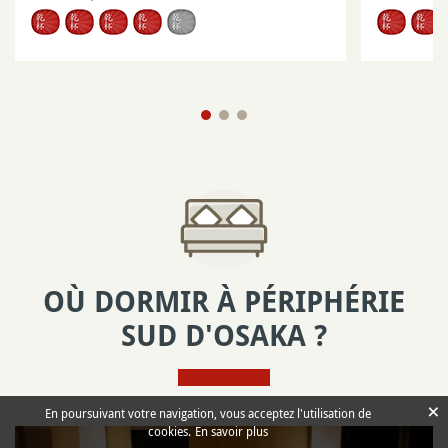
OÙ DORMIR À PÉRIPHÉRIE
SUD D'OSAKA ?
×
En poursuivant votre navigation, vous acceptez l'utilisation de
cookies.
En savoir plus