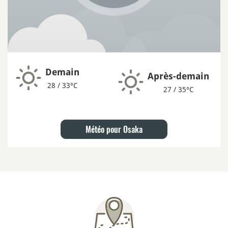
Demain
Après-demain
28 / 33°C
27 / 35°C
Météo pour Osaka