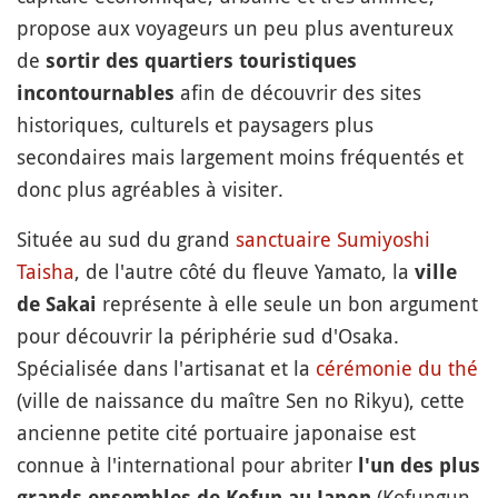
propose aux voyageurs un peu plus aventureux
de
sortir des quartiers touristiques
afin de découvrir des sites
incontournables
historiques, culturels et paysagers plus
secondaires mais largement moins fréquentés et
donc plus agréables à visiter.
Située au sud du grand
sanctuaire
Sumiyoshi
Taisha
, de l'autre côté du fleuve Yamato, la
ville
représente à elle seule un bon argument
de Sakai
pour découvrir la périphérie sud d'Osaka.
Spécialisée dans l'artisanat et la
cérémonie du thé
(ville de naissance du maître Sen no Rikyu), cette
ancienne petite cité portuaire japonaise est
connue à l'international pour abriter
l'un des plus
(Kofungun
grands ensembles de Kofun au Japon