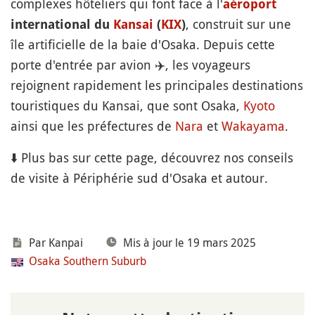
complexes hôteliers qui font face à l'
aéroport
, construit sur une
international du
Kansai
(
KIX
)
île artificielle de la baie d'Osaka. Depuis cette
porte d'entrée par avion
✈️
, les voyageurs
rejoignent rapidement les principales destinations
touristiques du Kansai, que sont Osaka,
Kyoto
ainsi que les préfectures de
Nara
et
Wakayama
.
⬇️ Plus bas sur cette page, découvrez nos conseils
de visite à Périphérie sud d'Osaka et autour.
Par Kanpai
Mis à jour le 19 mars 2025
Osaka Southern Suburb