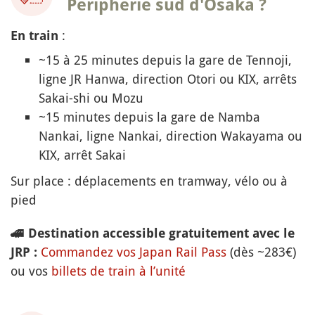
Périphérie sud d'Osaka ?
:
En train
~15 à 25 minutes depuis la gare de Tennoji,
ligne JR Hanwa, direction Otori ou KIX, arrêts
Sakai-shi ou Mozu
~15 minutes depuis la gare de Namba
Nankai, ligne Nankai, direction Wakayama ou
KIX, arrêt Sakai
Sur place : déplacements en tramway, vélo ou à
pied
🚄
Destination accessible gratuitement avec le
Commandez vos Japan Rail Pass
(dès ~283€)
JRP :
ou vos
billets de train à l’unité