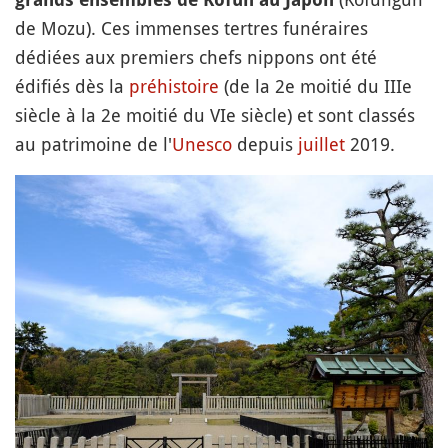
de Mozu). Ces immenses tertres funéraires
dédiées aux premiers chefs nippons ont été
édifiés dès la
préhistoire
(de la 2e moitié du IIIe
siècle à la 2e moitié du VIe siècle) et sont classés
au patrimoine de l'
Unesco
depuis
juillet
2019.