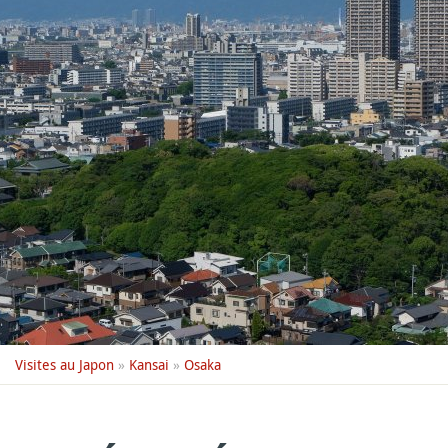
Visites au Japon
»
Kansai
»
Osaka