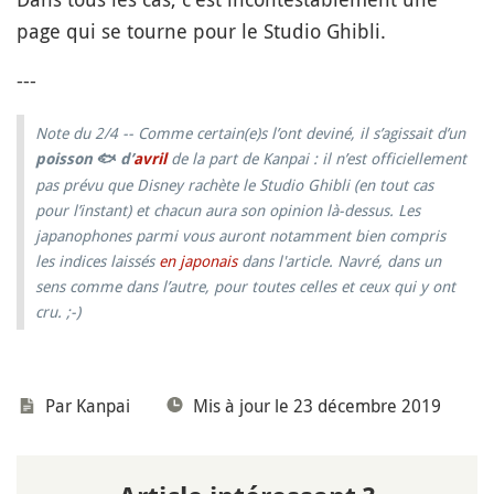
page qui se tourne pour le Studio Ghibli.
---
Note du 2/4 -- Comme certain(e)s l’ont deviné, il s’agissait d’un
de la part de Kanpai : il n’est officiellement
poisson
🐟
d’
avril
pas prévu que Disney rachète le Studio Ghibli (en tout cas
pour l’instant) et chacun aura son opinion là-dessus. Les
japanophones parmi vous auront notamment bien compris
les indices laissés
en japonais
dans l'article. Navré, dans un
sens comme dans l’autre, pour toutes celles et ceux qui y ont
cru. ;-)
Par
Kanpai
Mis à jour le 23 décembre 2019