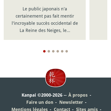
Le public japonais n'a
certainement pas fait mentir
l'incroyable succès occidental de
La Reine des Neiges, le…
Kanpai ©2000-2026
À propos
Faire un don
Newsletter
Mentions légales
Contact
Sites amis