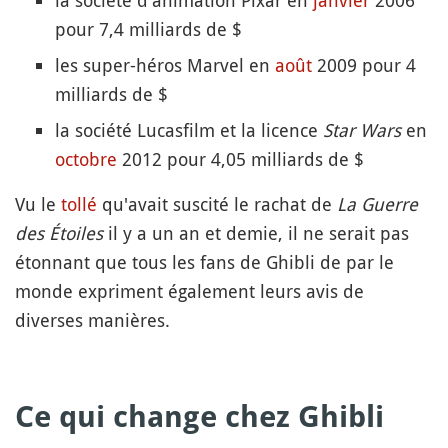
la société d'animation Pixar en
janvier
2006
pour 7,4 milliards de $
les super-héros Marvel en
août
2009 pour 4
milliards de $
la société Lucasfilm et la licence
Star Wars
en
octobre
2012 pour 4,05 milliards de $
Vu le
tollé
qu'avait suscité le rachat de
La Guerre
des Étoiles
il y a un an et demie, il ne serait pas
étonnant que tous les fans de Ghibli de par le
monde expriment également leurs avis de
diverses manières.
Ce qui change chez Ghibli