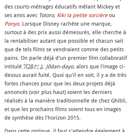
des courts-métrages éducatifs mêlant Mickey et
ses amis avec
Totoro
,
Kiki la petite sorcière
ou
Ponyo
. Lorsque Disney rachète une marque,
surtout à des prix aussi démesurés, elle cherche à
la rentabiliser autant que possible et chacun sait
que de tels films se vendraient comme des petits
pains. On parle déjà d'un premier film collaboratif
intitulé 冗談だよ
Jôdan-dayo
, alors que l'image ci-
dessus aurait fuité. Quoi qu'il en soit, il y a de très
fortes chances pour que les deux projets déjà
annoncés (voir plus haut) soient les derniers
réalisés à la manière traditionnelle de chez Ghibli,
et que les prochains films soient tous en images
de synthèse dès l'horizon 2015.
Dans cette optique, il faut s'attendre également à