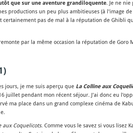
. Je ne ni
utôt que sur une aventure grandiloquente
ines productions un peu plus ambitieuses (à l'image d
nt certainement pas de mal à la réputation de Ghibli q
emonte par la même occasion la réputation de Goro M
1)
es jours, je me suis aperçu que
La Colline aux Coqueli
e 16 juillet pendant mon récent séjour. J'ai donc eu l'o
éservé ma place dans un grand complexe cinéma de Kab
e.
e aux Coquelicots
. Comme vous le savez si vous lisez Kan