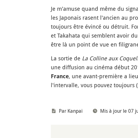
Je m'amuse quand même du signal 
les Japonais rasent l'ancien au pro
toujours être évincé ou détruit. F
et Takahata qui semblent avoir du m
être là un point de vue en filigran
La sortie de
La Colline aux Coquel
une diffusion au cinéma début 201
, une avant-première a lie
France
l'intervalle, vous pouvez toujours 
Par
Kanpai
Mis à jour le 07 j