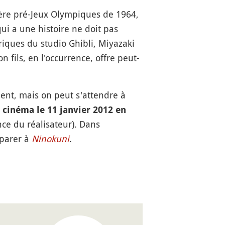
ère pré-Jeux Olympiques de 1964,
qui a une histoire ne doit pas
riques du studio Ghibli, Miyazaki
 fils, en l'occurrence, offre peut-
ent, mais on peut s'attendre à
 cinéma le 11 janvier 2012 en
nce du réalisateur). Dans
éparer à
Ninokuni
.