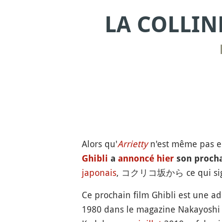
LA COLLIN
Alors qu'
Arrietty
n'est même pas e
Ghibli
a
annoncé hier
son prochai
japonais
, コクリコ坂から ce qui signifie
Ce prochain film Ghibli est une a
1980 dans le magazine Nakayoshi 