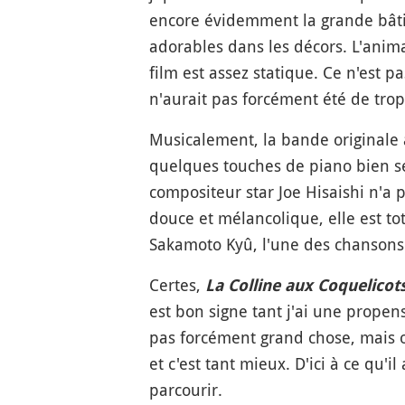
encore évidemment la grande bâtis
adorables dans les décors. L'anima
film est assez statique. Ce n'est
n'aurait pas forcément été de trop
Musicalement, la bande originale a
quelques touches de piano bien s
compositeur star Joe Hisaishi n'a 
douce et mélancolique, elle est to
Sakamoto Kyû, l'une des chansons j
Certes,
La Colline aux Coquelicot
est bon signe tant j'ai une propen
pas forcément grand chose, mais o
et c'est tant mieux. D'ici à ce qu'i
parcourir.