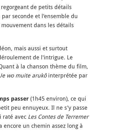
regorgeant de petits détails
es par seconde et l'ensemble du
e mouvement dans les détails
éon, mais aussi et surtout
éroulement de l'intrigue. Le
. Quant à la chanson thème du film,
Ue wo muite arukô
interprétée par
(1h45 environ), ce qui
emps passer
etit peu ennuyeux. Il ne s'y passe
i raté avec
Les Contes de Terremer
y a encore un chemin assez long à