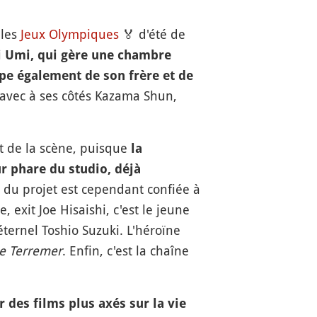
 les
Jeux Olympiques
🏅
d'été de
i Umi, qui gère une chambre
cupe également de son frère et de
, avec à ses côtés Kazama Shun,
nt de la scène, puisque
la
eur phare du studio, déjà
 du projet est cependant confiée à
 exit Joe Hisaishi, c'est le jeune
ternel Toshio Suzuki. L'héroïne
e Terremer
. Enfin, c'est la chaîne
r des films plus axés sur la vie