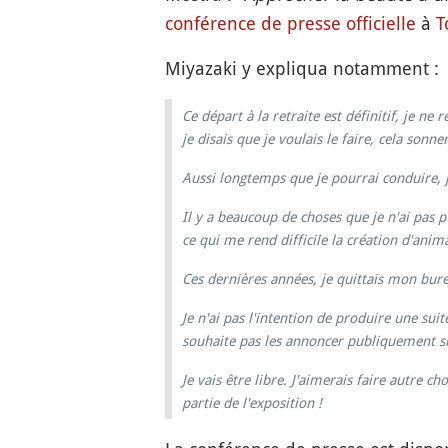
conférence de presse officielle
à
T
Miyazaki y expliqua notamment :
Ce départ à la retraite est définitif, je ne
je disais que je voulais le faire, cela son
Aussi longtemps que je pourrai conduire, je
Il y a beaucoup de choses que je n'ai pas p
ce qui me rend difficile la création d'anim
Ces dernières années, je quittais mon bure
Je n'ai pas l'intention de produire une suit
souhaite pas les annoncer publiquement si 
Je vais être libre. J'aimerais faire autre c
partie de l'exposition !