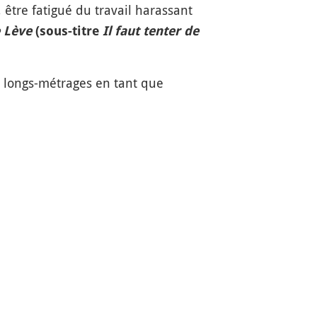
 être fatigué du travail harassant
e Lève
(sous-titre
Il faut tenter de
e longs-métrages en tant que