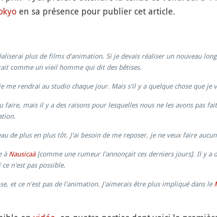
okyo
en sa présence pour publier cet article.
 réaliserai plus de films d'animation. Si je devais réaliser un nouveau lo
nerait comme un vieil homme qui dit des bêtises.
 me rendrai au studio chaque jour. Mais s'il y a quelque chose que je veu
u faire, mais il y a des raisons pour lesquelles nous ne les avons pas fai
ation.
au de plus en plus tôt. J'ai besoin de me reposer, je ne veux faire aucu
e à
Nausicaä
[comme une rumeur l'annonçait ces derniers jours]. Il y a d
ce n'est pas possible.
hose, et ce n'est pas de l'animation. J'aimerais être plus impliqué dans le