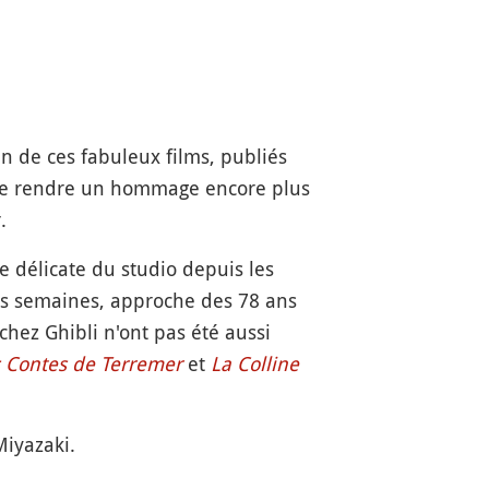
n de ces fabuleux films, publiés
te de rendre un hommage encore plus
.
e délicate du studio depuis les
s semaines, approche des 78 ans
 chez Ghibli n'ont pas été aussi
 Contes de Terremer
et
La Colline
Miyazaki.