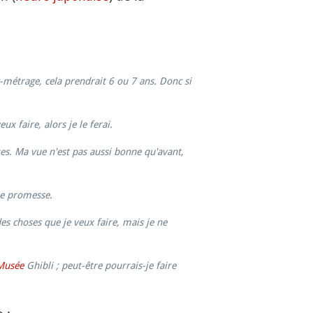
ng-métrage, cela prendrait 6 ou 7 ans. Donc si
x faire, alors je le ferai.
tes. Ma vue n'est pas aussi bonne qu'avant,
ne promesse.
es choses que je veux faire, mais je ne
Musée
Ghibli ; peut-être pourrais-je faire