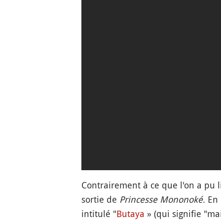
Contrairement à ce que l'on a pu l
sortie de
Princesse Mononoké
. En
intitulé "
Butaya
» (qui signifie "m