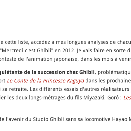
de cette liste, accédez à mes longues analyses de chacu
e "Mercredi c'est Ghibli" en 2012. Je vais faire en sor
ontesté de l'animation japonaise, dans les mois à venir
, problématiqu
quiétante de la succession chez Ghibli
ort
Le Conte de la Princesse Kaguya
dans les prochaine
 sa retraite. Les différents essais d'autres réalisateurs
ier les deux longs-métrages du fils Miyazaki, Gorô :
Les
e l'avenir du Studio Ghibli sans sa locomotive Hayao 