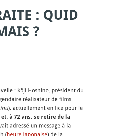
AITE : QUID
MAIS ?
elle : Kôji Hoshino, président du
gendaire réalisateur de films
inu
), actuellement en lice pour le
 et, à 72 ans, se retire de la
avait adressé un message à la
h (
heure japonaise
) de la