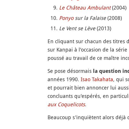
Le Château Ambulant
(2004)
Ponyo
sur la Falaise
(2008)
Le Vent se Lève
(2013)
En cliquant sur chacun des titres 
sur Kanpai à l'occasion de la séri
poussé au travail de ce maître inc
Se pose désormais
la question in
années 1990.
Isao Takahata
, qui s
et pourrait bien annoncer lui aussi
concluants qu'espérés, en particul
aux Coquelicots
.
Beaucoup s'inquiètent alors déjà d