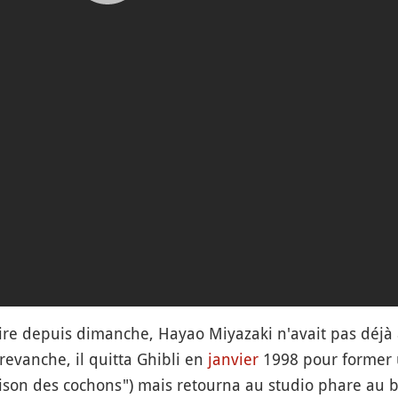
ire depuis dimanche, Hayao Miyazaki n'avait pas déjà a
 revanche, il quitta Ghibli en
janvier
1998 pour former 
aison des cochons") mais retourna au studio phare au b