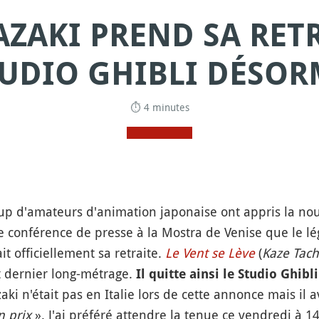
ZAKI PREND SA RETR
UDIO GHIBLI DÉSOR
⏱ 4 minutes
up d'amateurs d'animation japonaise ont appris la nouv
e conférence de presse à la Mostra de Venise que le lé
t officiellement sa retraite.
Le Vent se Lève
(
Kaze Tach
t dernier long-métrage.
Il quitte ainsi le Studio Ghibli
aki n'était pas en Italie lors de cette annonce mais il 
n prix
». J'ai préféré attendre la tenue ce vendredi à 14