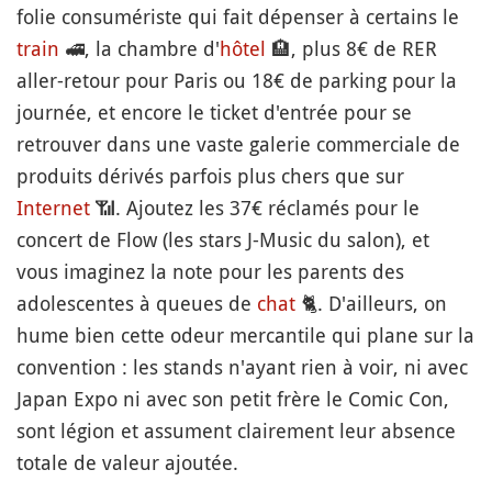
folie consumériste qui fait dépenser à certains le
train
🚅
, la chambre d'
hôtel
🏨
, plus 8€ de RER
aller-retour pour Paris ou 18€ de parking pour la
journée, et encore le ticket d'entrée pour se
retrouver dans une vaste galerie commerciale de
produits dérivés parfois plus chers que sur
Internet
📶
. Ajoutez les 37€ réclamés pour le
concert de Flow (les stars J-Music du salon), et
vous imaginez la note pour les parents des
adolescentes à queues de
chat
🐈
. D'ailleurs, on
hume bien cette odeur mercantile qui plane sur la
convention : les stands n'ayant rien à voir, ni avec
Japan Expo ni avec son petit frère le Comic Con,
sont légion et assument clairement leur absence
totale de valeur ajoutée.