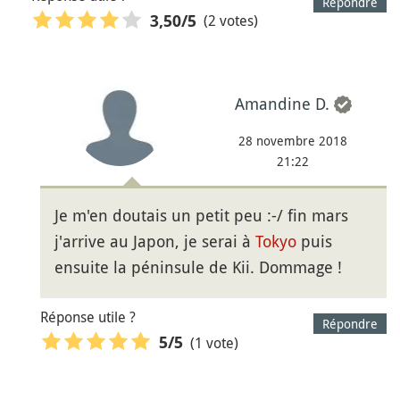
Répondre
(2 votes)
3,50
/5
Amandine D.
28 novembre 2018
21:22
Je m'en doutais un petit peu :-/ fin mars
j'arrive au Japon, je serai à
Tokyo
puis
ensuite la péninsule de Kii. Dommage !
Réponse utile ?
Répondre
(1 vote)
5
/5