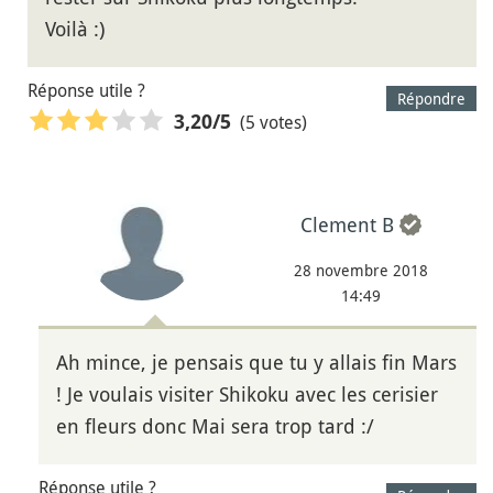
Voilà :)
Réponse utile ?
Répondre
(5 votes)
3,20
/5
Clement B
28 novembre 2018
14:49
Ah mince, je pensais que tu y allais fin Mars
! Je voulais visiter Shikoku avec les cerisier
en fleurs donc Mai sera trop tard :/
Réponse utile ?