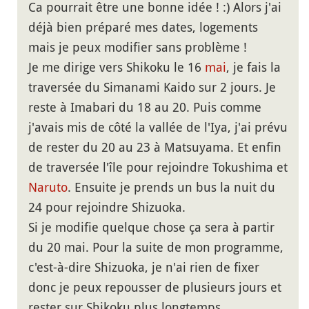
Ca pourrait être une bonne idée ! :) Alors j'ai
déjà bien préparé mes dates, logements
mais je peux modifier sans problème !
Je me dirige vers Shikoku le 16
mai
, je fais la
traversée du Simanami Kaido sur 2 jours. Je
reste à Imabari du 18 au 20. Puis comme
j'avais mis de côté la vallée de l'Iya, j'ai prévu
de rester du 20 au 23 à Matsuyama. Et enfin
de traversée l'île pour rejoindre Tokushima et
Naruto
. Ensuite je prends un bus la nuit du
24 pour rejoindre Shizuoka.
Si je modifie quelque chose ça sera à partir
du 20 mai. Pour la suite de mon programme,
c'est-à-dire Shizuoka, je n'ai rien de fixer
donc je peux repousser de plusieurs jours et
rester sur Shikoku plus longtemps.