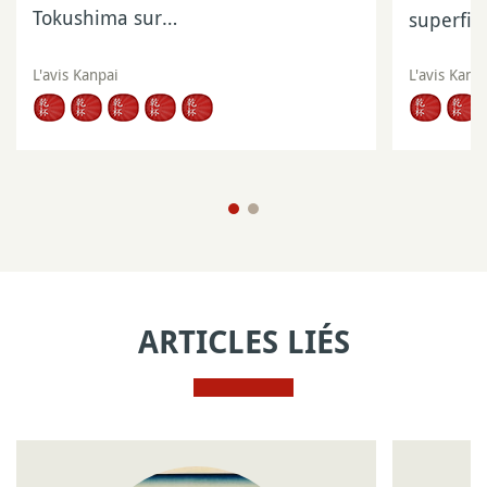
Tokushima sur…
superfic
L'avis Kanpai
L'avis Kanp
ARTICLES LIÉS