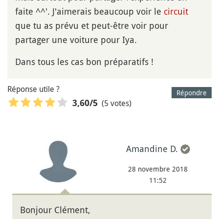
faite ^^'. J'aimerais beaucoup voir le
circuit
que tu as prévu et peut-être voir pour
partager une voiture pour Iya.
Dans tous les cas bon préparatifs !
Réponse utile ?
Répondre
(5 votes)
3,60
/5
Amandine D.
28 novembre 2018
11:52
Bonjour Clément,