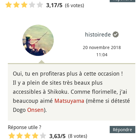
(6 votes)
3,17
/5
histoirede
20 novembre 2018
11:04
Oui, tu en profiteras plus à cette occasion !
Il y a plein de sites très beaux plus
accessibles à Shikoku. Comme florimelle, j'ai
beaucoup aimé
Matsuyama
(même si détesté
Dogo
Onsen
).
Réponse utile ?
Répondre
(8 votes)
3,63
/5