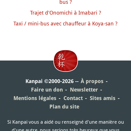
bus ?
Trajet d'Onomichi à Imabari ?
Taxi / mini-bus avec chauffeur à Koya-san ?
Kanpai ©2000-2026
À propos
Faire un don
Newsletter
Mentions légales
Contact
Sites amis
Plan du site
Si Kanpai vous a aidé ou renseigné d'une manière ou
d'une autre, nous serions très heureux que vous