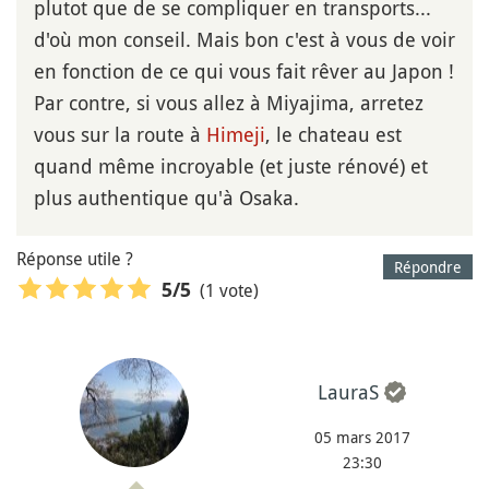
plutot que de se compliquer en transports...
d'où mon conseil. Mais bon c'est à vous de voir
en fonction de ce qui vous fait rêver au Japon !
Par contre, si vous allez à Miyajima, arretez
vous sur la route à
Himeji
, le chateau est
quand même incroyable (et juste rénové) et
plus authentique qu'à Osaka.
Réponse utile ?
Répondre
(1 vote)
5
/5
LauraS
05 mars 2017
23:30