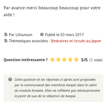
Par avance merci beaucoup beaucoup pour votre
aide !
Par Lilisunsun
Publié le 03 mars 2017
Thématiques associées :
Itinéraires et circuits au Japon
(1 vote)
5
/5
Question intéressante ?
Cette question et les réponses ci-après sont proposées
par la communauté des membres Kanpai dans le cadre
du module Kotaete. Elles ne reflètent pas nécessairement
le point de vue de la rédaction de Kanpai.