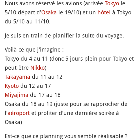
Nous avons réservé les avions (arrivée
Tokyo
le
5/10 départ d'
Osaka
le 19/10) et un
hôtel
à Tokyo
du 5/10 au 11/10.
Je suis en train de planifier la suite du voyage.
Voilà ce que j'imagine :
Tokyo du 4 au 11 (donc 5 jours plein pour Tokyo et
peut-être
Nikko
)
Takayama
du 11 au 12
Kyoto
du 12 au 17
Miyajima
du 17 au 18
Osaka du 18 au 19 (juste pour se rapprocher de
l'
aéroport
et profiter d'une dernière soirée à
Osaka)
Est-ce que ce planning vous semble réalisable ?