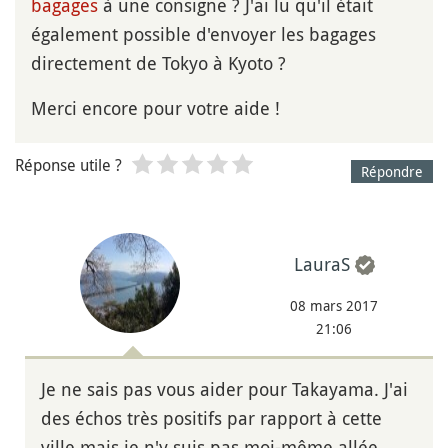
bagages
à une consigne ? J'ai lu qu'il était
également possible d'envoyer les bagages
directement de Tokyo à Kyoto ?
Merci encore pour votre aide !
Réponse utile ?
Répondre
LauraS
08 mars 2017
21:06
Je ne sais pas vous aider pour Takayama. J'ai
des échos très positifs par rapport à cette
ville mais je n'y suis pas moi-même allée.