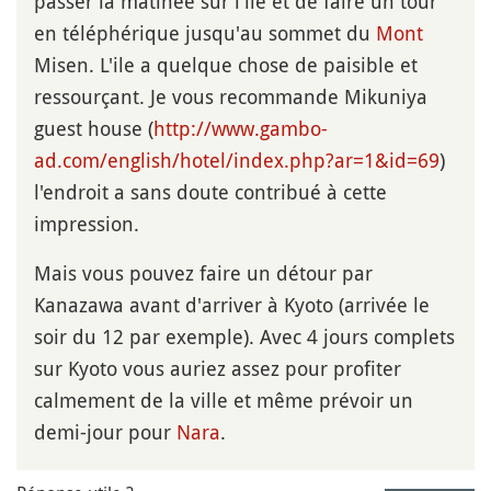
passer la matinée sur l'ile et de faire un tour
en téléphérique jusqu'au sommet du
Mont
Misen. L'ile a quelque chose de paisible et
ressourçant. Je vous recommande Mikuniya
guest house (
http://www.gambo-
ad.com/english/hotel/index.php?ar=1&id=69
)
l'endroit a sans doute contribué à cette
impression.
Mais vous pouvez faire un détour par
Kanazawa avant d'arriver à Kyoto (arrivée le
soir du 12 par exemple). Avec 4 jours complets
sur Kyoto vous auriez assez pour profiter
calmement de la ville et même prévoir un
demi-jour pour
Nara
.