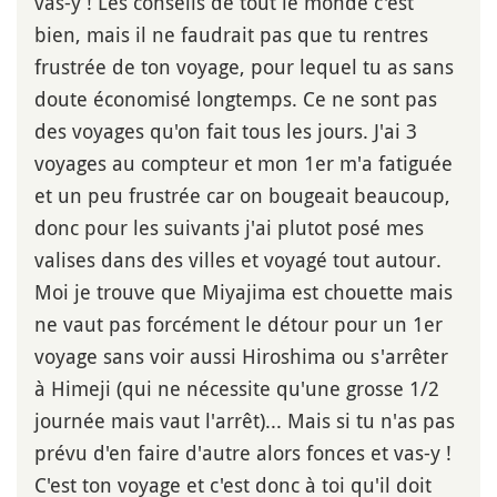
vas-y ! Les conseils de tout le monde c'est
bien, mais il ne faudrait pas que tu rentres
frustrée de ton voyage, pour lequel tu as sans
doute économisé longtemps. Ce ne sont pas
des voyages qu'on fait tous les jours. J'ai 3
voyages au compteur et mon 1er m'a fatiguée
et un peu frustrée car on bougeait beaucoup,
donc pour les suivants j'ai plutot posé mes
valises dans des villes et voyagé tout autour.
Moi je trouve que Miyajima est chouette mais
ne vaut pas forcément le détour pour un 1er
voyage sans voir aussi Hiroshima ou s'arrêter
à Himeji (qui ne nécessite qu'une grosse 1/2
journée mais vaut l'arrêt)... Mais si tu n'as pas
prévu d'en faire d'autre alors fonces et vas-y !
C'est ton voyage et c'est donc à toi qu'il doit