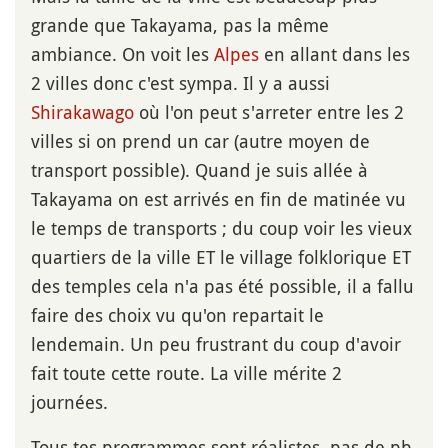
grande que Takayama, pas la même
ambiance. On voit les
Alpes
en allant dans les
2 villes donc c'est sympa. Il y a aussi
Shirakawago
où l'on peut s'arreter entre les 2
villes si on prend un car (autre moyen de
transport possible). Quand je suis allée à
Takayama on est arrivés en fin de matinée vu
le temps de transports ; du coup voir les vieux
quartiers de la ville ET le village folklorique ET
des temples cela n'a pas été possible, il a fallu
faire des choix vu qu'on repartait le
lendemain. Un peu frustrant du coup d'avoir
fait toute cette route. La ville mérite 2
journées.
Tous tes programmes sont réalistes, pas de pb.