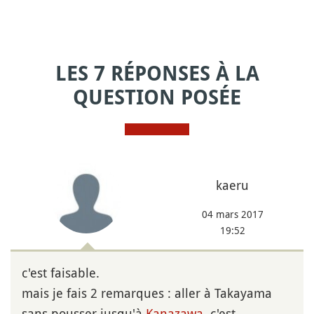
LES 7 RÉPONSES À LA
QUESTION POSÉE
kaeru
04 mars 2017
19:52
c'est faisable.
mais je fais 2 remarques : aller à Takayama
sans pousser jusqu'à
Kanazawa
, c'est