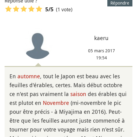
Réponse utile ?
Répondre
(1 vote)
5
/5
kaeru
05 mars 2017
19:54
En
automne
, tout le Japon est beau avec les
feuilles d'érables, certes. Mais début octobre
ce n'est pas vraiment la
saison
des érables qui
est plutot en
Novembre
(mi-novembre le pic
pour être précis - à Miyajima en 2016). Peut-
être que les feuilles auront juste commencé à
tourner pour votre voyage mais rien n'est sûr.