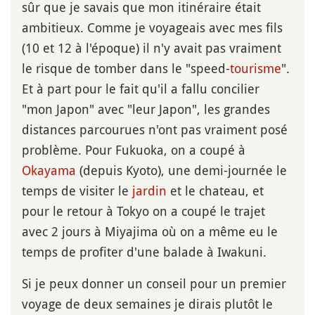
sûr que je savais que mon itinéraire était
ambitieux. Comme je voyageais avec mes fils
(10 et 12 à l'époque) il n'y avait pas vraiment
le risque de tomber dans le "speed-
tourisme
".
Et à part pour le fait qu'il a fallu concilier
"mon Japon" avec "leur Japon", les grandes
distances parcourues n'ont pas vraiment posé
problème. Pour Fukuoka, on a coupé à
Okayama
(depuis Kyoto), une demi-journée le
temps de visiter le
jardin
et le chateau, et
pour le retour à Tokyo on a coupé le trajet
avec 2 jours à Miyajima où on a même eu le
temps de profiter d'une balade à Iwakuni.
Si je peux donner un conseil pour un premier
voyage de deux semaines je dirais plutôt le