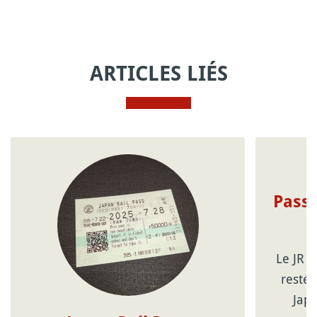
ARTICLES LIÉS
Pass 
Le JR 
resté 
Jap