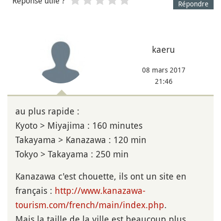
Réponse utile ?
Répondre
kaeru
08 mars 2017
21:46
au plus rapide :
Kyoto > Miyajima : 160 minutes
Takayama > Kanazawa : 120 min
Tokyo > Takayama : 250 min
Kanazawa c'est chouette, ils ont un site en
français :
http://www.kanazawa-
tourism.com/french/main/index.php
.
Mais la taille de la ville est beaucoup plus