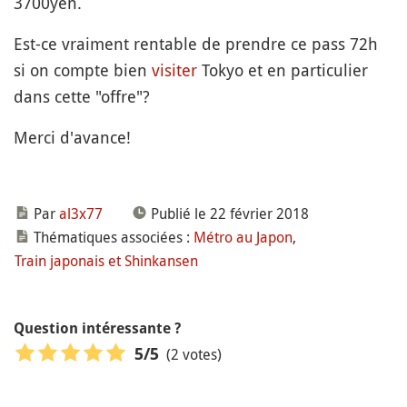
3700yen.
Est-ce vraiment rentable de prendre ce pass 72h
si on compte bien
visiter
Tokyo et en particulier
dans cette "offre"?
Merci d'avance!
Par
al3x77
Publié le 22 février 2018
Thématiques associées :
Métro au Japon
,
Train japonais et Shinkansen
Question intéressante ?
(2 votes)
5
/5