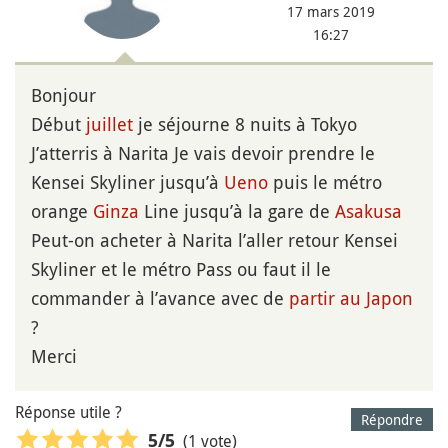
17 mars 2019
16:27
Bonjour
Début
juillet
je séjourne 8 nuits à Tokyo
J’atterris à Narita Je vais devoir prendre le
Kensei Skyliner jusqu’à
Ueno
puis le métro
orange
Ginza
Line jusqu’à la gare de
Asakusa
Peut-on acheter à Narita l’aller retour Kensei
Skyliner et le métro Pass ou faut il le
commander à l’avance avec de
partir au Japon
?
Merci
Réponse utile ?
Répondre
(1 vote)
5
/5