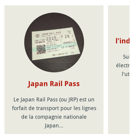
l'ind
Suic
électro
l'uti
Japan Rail Pass
Le Japan Rail Pass (ou JRP) est un
forfait de transport pour les lignes
de la compagnie nationale
Japan…