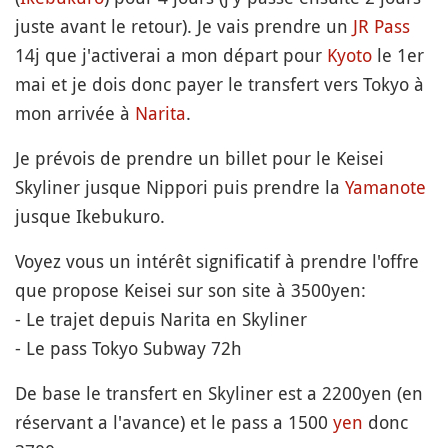
juste avant le retour). Je vais prendre un
JR Pass
14j que j'activerai a mon départ pour
Kyoto
le 1er
mai et je dois donc payer le transfert vers Tokyo à
mon arrivée à
Narita
.
Je prévois de prendre un billet pour le Keisei
Skyliner jusque Nippori puis prendre la
Yamanote
jusque Ikebukuro.
Voyez vous un intérêt significatif à prendre l'offre
que propose Keisei sur son site à 3500yen:
- Le trajet depuis Narita en Skyliner
- Le pass Tokyo Subway 72h
De base le transfert en Skyliner est a 2200yen (en
réservant a l'avance) et le pass a 1500
yen
donc