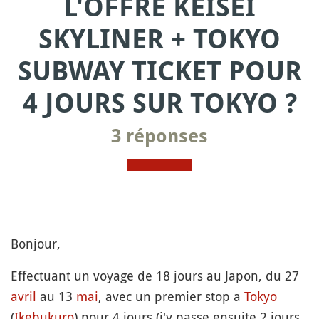
L'OFFRE KEISEI
SKYLINER + TOKYO
SUBWAY TICKET POUR
4 JOURS SUR TOKYO ?
3 réponses
Bonjour,
Effectuant un voyage de 18 jours au Japon, du 27
avril
au 13
mai
, avec un premier stop a
Tokyo
(
Ikebukuro
) pour 4 jours (j'y passe ensuite 2 jours