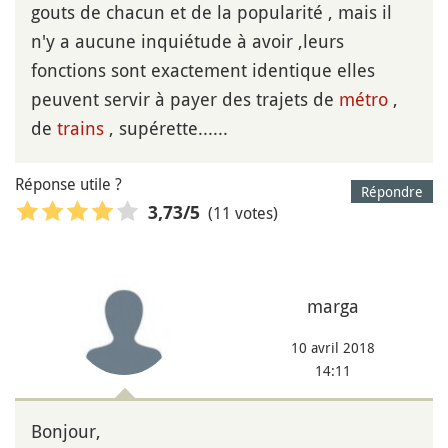
gouts de chacun et de la popularité , mais il
n'y a aucune inquiétude à avoir ,leurs
fonctions sont exactement identique elles
peuvent servir à payer des trajets de
métro
,
de
trains
, supérette......
Réponse utile ?
Répondre
(11 votes)
3,73
/5
marga
10 avril 2018
14:11
Bonjour,