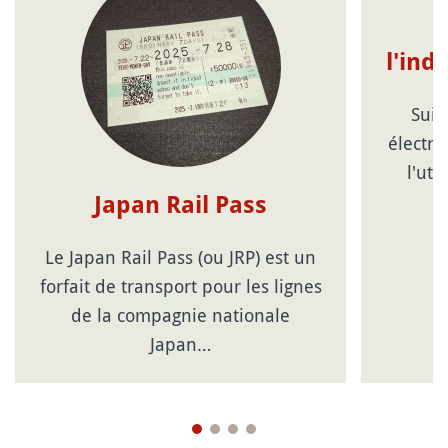
l'ind
Suic
électro
l'uti
Japan Rail Pass
Le Japan Rail Pass (ou JRP) est un
forfait de transport pour les lignes
de la compagnie nationale
Japan…