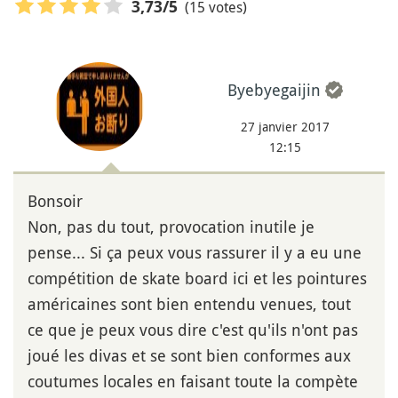
(15 votes)
3,73
/5
Byebyegaijin
27 janvier 2017
12:15
Bonsoir
Non, pas du tout, provocation inutile je
pense... Si ça peux vous rassurer il y a eu une
compétition de skate board ici et les pointures
américaines sont bien entendu venues, tout
ce que je peux vous dire c'est qu'ils n'ont pas
joué les divas et se sont bien conformes aux
coutumes locales en faisant toute la compète