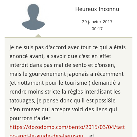
Heureux Inconnu
29 janvier 2017
00:17
Je ne suis pas d'accord avec tout ce qui a étais
enoncé avant, a savoir que c'est en effet
interdit dans pas mal de sento et d'onsen,
mais le gourvenement japonais a récemment
(et nottament pour le tourisme ) demandé a
rendre moins stricte la règles interdisant les
tatouages, je pense donc qu'il est possi8le
d'en trouver qui accepte voici des liens qui
pourrons t'aider
https://dozodomo.com/bento/2015/03/04/tatt
oo-spot-le-guide-des-lieux-ou…
et