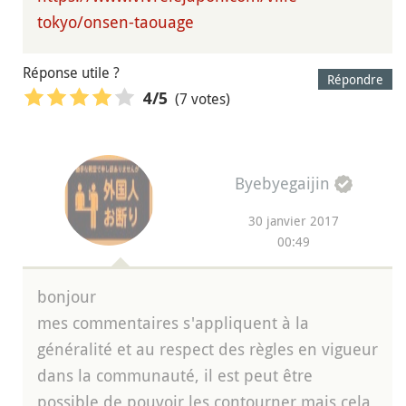
tokyo/onsen-taouage
Réponse utile ?
Répondre
(7 votes)
4
/5
Byebyegaijin
30 janvier 2017
00:49
bonjour
mes commentaires s'appliquent à la
généralité et au respect des règles en vigueur
dans la communauté, il est peut être
possible de pouvoir les contourner mais cela