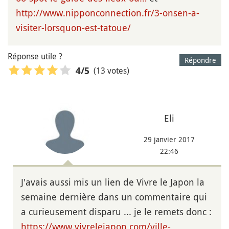
http://www.nipponconnection.fr/3-onsen-a-
visiter-lorsquon-est-tatoue/
Réponse utile ?
Répondre
(13 votes)
4
/5
Eli
29 janvier 2017
22:46
J'avais aussi mis un lien de Vivre le Japon la
semaine dernière dans un commentaire qui
a curieusement disparu ... je le remets donc :
https://www.vivrelejapon.com/ville-