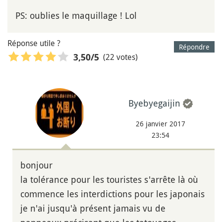
PS: oublies le maquillage ! Lol
Réponse utile ?
Répondre
(22 votes)
3,50
/5
Byebyegaijin
26 janvier 2017
23:54
bonjour
la tolérance pour les touristes s'arrête là où
commence les interdictions pour les japonais
je n'ai jusqu'à présent jamais vu de