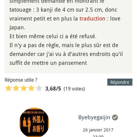
simplement demandé en montrant le
tatouage : 3 kanji de 4 cm sur 2.5 cm, donc
vraiment petit et en plus la
traduction
: love
Japan.
Et bien même celui ci a été refusé.
Il n'y a pas de règle, mais le plus sûr est de
demander car j'ai vu à d'autres endroits qu'il
suffit de mettre un pansement
Réponse utile ?
Répondre
(19 votes)
3,68
/5
Byebyegaijin
26 janvier 2017
23:30