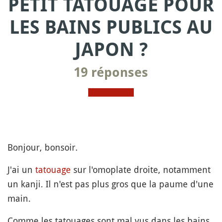
PETIT TATOUAGE POUR
LES BAINS PUBLICS AU
JAPON ?
19 réponses
Bonjour, bonsoir.
J'ai un
tatouage
sur l'omoplate droite, notamment
un kanji. Il n'est pas plus gros que la paume d'une
main.
Comme les tatouages sont mal vus dans les bains