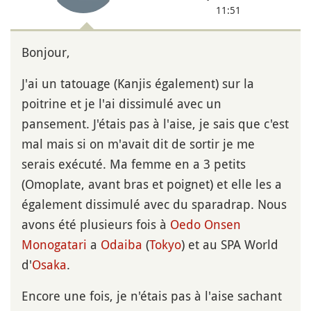
11:51
Bonjour,
J'ai un tatouage (Kanjis également) sur la
poitrine et je l'ai dissimulé avec un
pansement. J'étais pas à l'aise, je sais que c'est
mal mais si on m'avait dit de sortir je me
serais exécuté. Ma femme en a 3 petits
(Omoplate, avant bras et poignet) et elle les a
également dissimulé avec du sparadrap. Nous
avons été plusieurs fois à
Oedo Onsen
Monogatari
a
Odaiba
(
Tokyo
) et au SPA World
d'
Osaka
.
Encore une fois, je n'étais pas à l'aise sachant