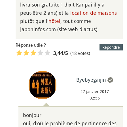
livraison gratuite", dixit Kanpai il y a
peut-être 2 ans) et la
location de maisons
plutôt que l'
hôtel
, tout comme
japoninfos.com (site web d'actus).
Réponse utile ?
Répondre
(18 votes)
3,44
/5
Byebyegaijin
27 janvier 2017
02:56
bonjour
oui, d'où le problème de pertinence des