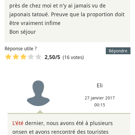
près de chez moi et n'y ai jamais vu de
japonais tatoué. Preuve que la proportion doit
être vraiment infime
Bon séjour
Réponse utile ?
Répondre
(16 votes)
2,50
/5
Eli
27 janvier 2017
00:15
L'été
dernier, nous avons été à plusieurs
onsen et avons rencontré des touristes