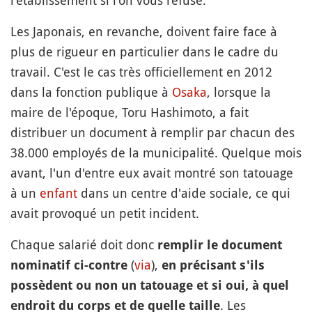
l'établissement si l'on vous refuse.
Les Japonais, en revanche, doivent faire face à
plus de rigueur en particulier dans le cadre du
travail. C'est le cas très officiellement en 2012
dans la fonction publique à
Osaka
, lorsque la
maire de l'époque, Toru Hashimoto, a fait
distribuer un document à remplir par chacun des
38.000 employés de la municipalité. Quelque mois
avant, l'un d'entre eux avait montré son tatouage
à un
enfant
dans un centre d'aide sociale, ce qui
avait provoqué un petit incident.
Chaque salarié doit donc
remplir le document
(
via
),
nominatif ci-contre
en précisant s'ils
possèdent ou non un tatouage et si oui, à quel
. Les
endroit du corps et de quelle taille