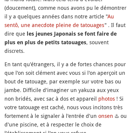
(doucement), comme nous avons pu le démontrer
il y a quelques années dans notre article "
Au
sentô, une anecdote pleine de tatouages
" . Il faut
dire que
les jeunes Japonais se font faire de
, souvent
plus en plus de petits tatouages
discrets.
En tant qu'étrangers, il y a de fortes chances pour
que l'on soit clément avec vous si l'on aperçoit un
bout de tatouage, par exemple sur votre bas ou
jambe. Difficile d'imaginer un yakuza aux yeux
non bridés, avec sac à dos et appareil
photos
! Si
votre tatouage est caché, nous vous incitons très
fortement à le signaler à l'entrée d'un
onsen
♨️
ou
d'une piscine, et à respecter le choix de