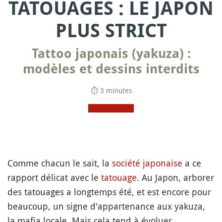
TATOUAGES : LE JAPON
PLUS STRICT
Tattoo japonais (yakuza) :
modèles et dessins interdits
⏱ 3 minutes
Comme chacun le sait, la
société japonaise
a ce
rapport délicat avec le
tatouage
. Au Japon, arborer
des tatouages a longtemps été, et est encore pour
beaucoup, un signe d'appartenance aux yakuza,
la mafia locale. Mais cela tend à évoluer