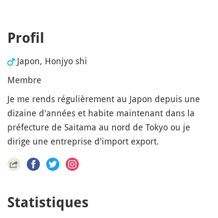
Profil
Japon, Honjyo shi
Membre
Je me rends régulièrement au Japon depuis une
dizaine d'années et habite maintenant dans la
préfecture de Saitama au nord de Tokyo ou je
dirige une entreprise d'import export.
Statistiques