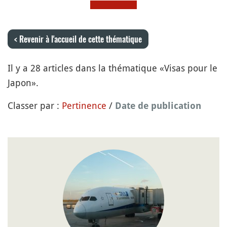
< Revenir à l'accueil de cette thématique
Il y a 28 articles dans la thématique «Visas pour le
Japon».
Classer par :
Pertinence
/
Date de publication