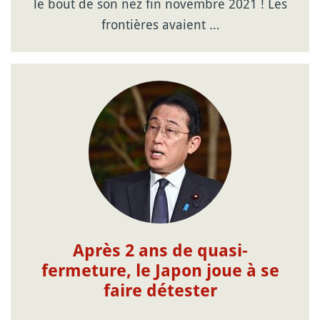
le bout de son nez fin novembre 2021 ! Les
frontières avaient …
Après 2 ans de quasi-
fermeture, le Japon joue à se
faire détester