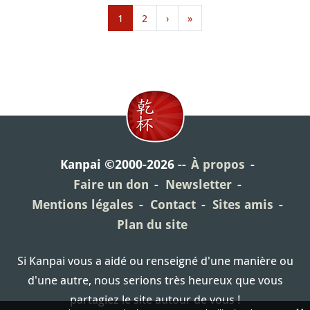
1
2
›
»
Kanpai ©2000-2026
À propos
Faire un don
Newsletter
Mentions légales
Contact
Sites amis
Plan du site
Si Kanpai vous a aidé ou renseigné d'une manière ou
d'une autre, nous serions très heureux que vous
partagiez le site autour de vous !