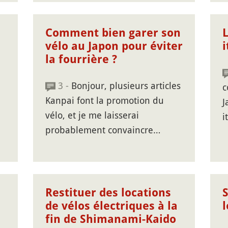
Comment bien garer son
vélo au Japon pour éviter
i
la fourrière ?
3 -
Bonjour, plusieurs articles
c
Kanpai font la promotion du
J
vélo, et je me laisserai
i
probablement convaincre…
Restituer des locations
de vélos électriques à la
fin de Shimanami-Kaido