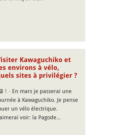
Visiter Kawaguchiko et
es environs à vélo,
uels sites à privilégier ?
1 -
En mars je passerai une
ournée à Kawaguchiko. Je pense
ouer un vélo électrique.
'aimerai voir: la Pagode…