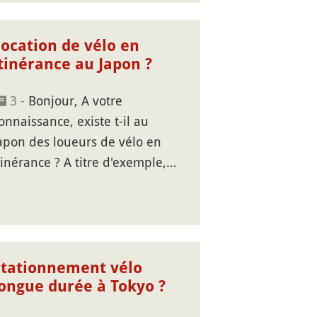
Location de vélo en
tinérance au Japon ?
3 -
Bonjour, A votre
onnaissance, existe t-il au
apon des loueurs de vélo en
tinérance ? A titre d'exemple,…
Stationnement vélo
longue durée à Tokyo ?