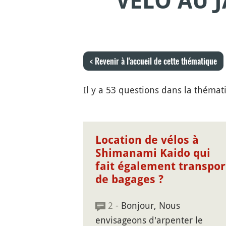
VÉLO AU 
< Revenir à l'accueil de cette thématique
Il y a 53 questions dans la thémat
Location de vélos à
Shimanami Kaido qui
fait également transpor
de bagages ?
2 -
Bonjour, Nous
envisageons d'arpenter le