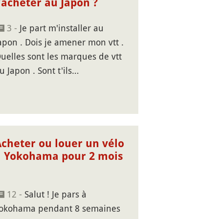
'acheter au Japon ?
3 -
Je part m'installer au
apon . Dois je amener mon vtt .
uelles sont les marques de vtt
u Japon . Sont t'ils…
Acheter ou louer un vélo
à Yokohama pour 2 mois
12 -
Salut ! Je pars à
okohama pendant 8 semaines