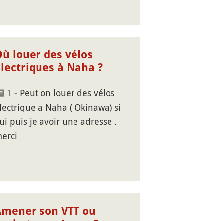
Où louer des vélos
électriques à Naha ?
1 -
Peut on louer des vélos
lectrique a Naha ( Okinawa) si
ui puis je avoir une adresse .
erci
Amener son VTT ou