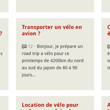
Transporter un vélo en
?
avion ?
12 -
Bonjour, je prépare un
ns
road trip a vélo pour ce
é
printemps de 4200km du nord
o
au sud du japon de 80 à 90
m
jours…
Location de vélo pour