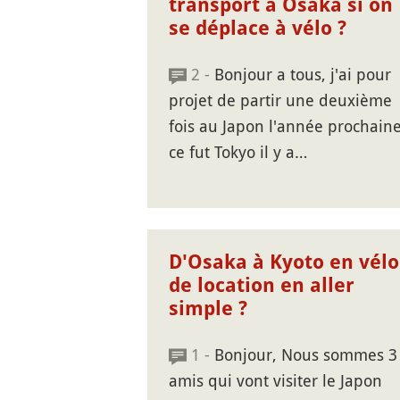
transport à Osaka si on
se déplace à vélo ?
2 -
Bonjour a tous, j'ai pour
projet de partir une deuxième
fois au Japon l'année prochaine
ce fut Tokyo il y a…
D'Osaka à Kyoto en vélo
de location en aller
simple ?
1 -
Bonjour, Nous sommes 3
amis qui vont visiter le Japon