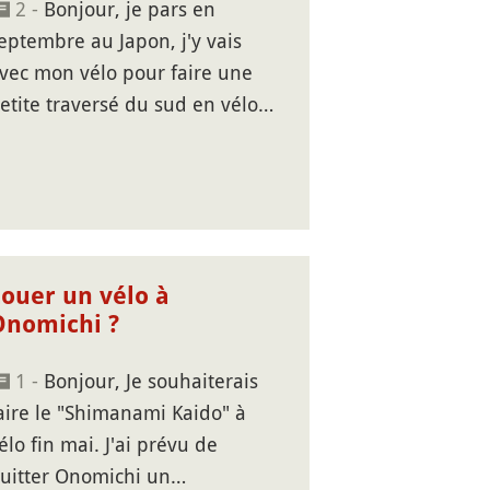
2 -
Bonjour, je pars en
eptembre au Japon, j'y vais
vec mon vélo pour faire une
etite traversé du sud en vélo…
Louer un vélo à
Onomichi ?
1 -
Bonjour, Je souhaiterais
aire le "Shimanami Kaido" à
élo fin mai. J'ai prévu de
uitter Onomichi un…