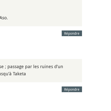
Aso.
Répondre
e ; passage par les ruines d’un
usqu’à Taketa
Répondre