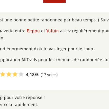
st une bonne petite randonnée par beau temps. ( Suiv
 navette entre
Beppu
et
Yufuin
assez régulièrement pour 
in.
nd énormément d'où tu vas loger pour le coup !
application AllTrails pour les chemins de randonnée au 
(17 votes)
4,18
/5
p pour votre réponse !
ser cela rapidement.