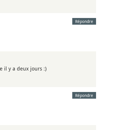
Répondre
 il y a deux jours :)
Répondre