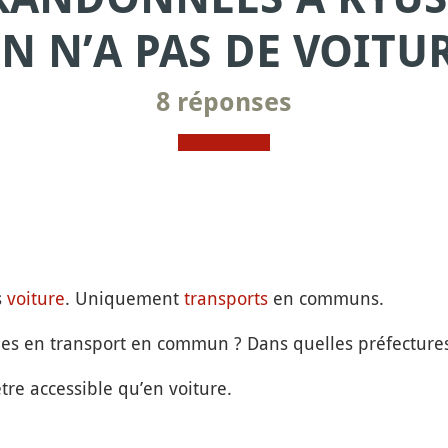
ON N’A PAS DE VOITUR
8 réponses
s
voiture
. Uniquement
transports
en communs.
les en transport en commun ? Dans quelles préfectures
re accessible qu’en voiture.