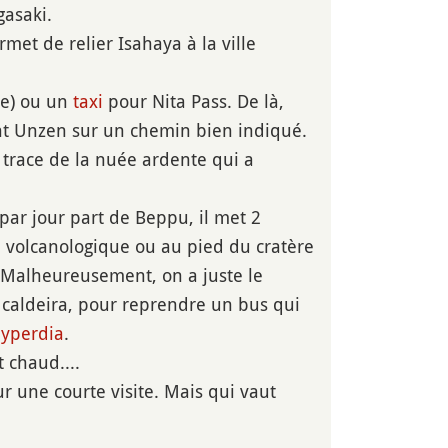
gasaki.
rmet de relier Isahaya à la ville
ce) ou un
taxi
pour Nita Pass. De là,
nt Unzen sur un chemin bien indiqué.
 trace de la nuée ardente qui a
 par jour part de Beppu, il met 2
e
volcanologique ou au pied du cratère
. Malheureusement, on a juste le
caldeira, pour reprendre un bus qui
yperdia
.
t chaud....
r une courte visite. Mais qui vaut