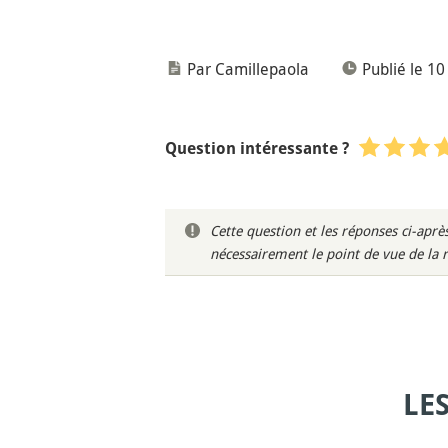
Par Camillepaola
Publié le 1
Question intéressante ?
Cette question et les réponses ci-ap
nécessairement le point de vue de la 
LE