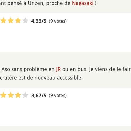
ment pensé à Unzen, proche de
Nagasaki
!
(9 votes)
4,33
/5
 à Aso sans problème en
JR
ou en bus. Je viens de le faire
e cratère est de nouveau accessible.
(9 votes)
3,67
/5