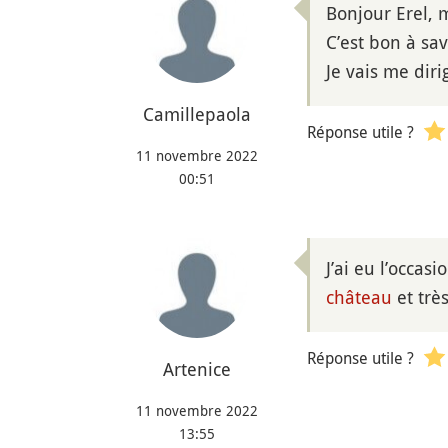
Bonjour Erel, 
C’est bon à sav
Je vais me dir
Camillepaola
Réponse utile ?
11 novembre 2022
00:51
J’ai eu l’occa
château
et trè
Réponse utile ?
Artenice
11 novembre 2022
13:55