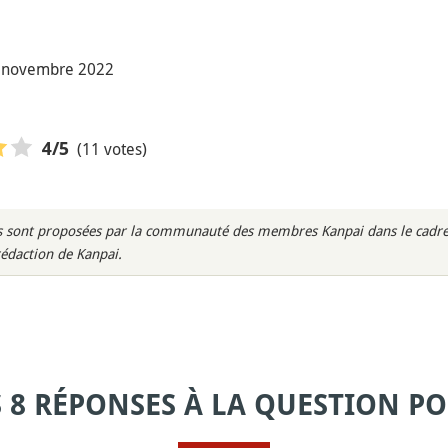
0 novembre 2022
(11 votes)
4
/5
rès sont proposées par la communauté des membres Kanpai dans le cadre 
rédaction de Kanpai.
S 8 RÉPONSES À LA QUESTION PO