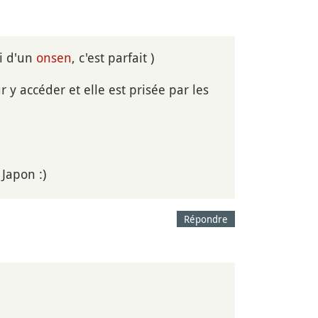
i d'un
onsen
, c'est parfait )
y accéder et elle est prisée par les
Japon :)
Répondre