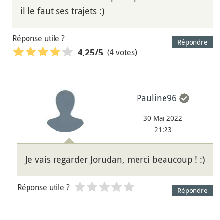
il le faut ses trajets :)
Réponse utile ?
Répondre
(4 votes)
4,25
/5
Pauline96
30 Mai 2022
21:23
Je vais regarder Jorudan, merci beaucoup ! :)
Réponse utile ?
Répondre