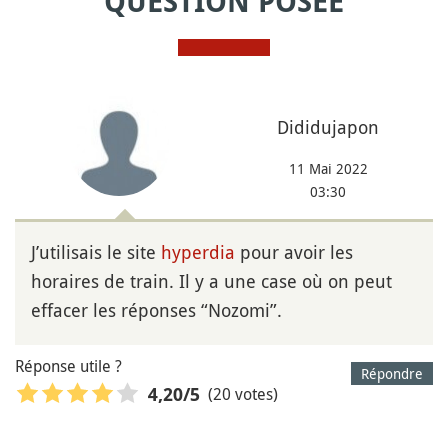
QUESTION POSÉE
Dididujapon
11 Mai 2022
03:30
J’utilisais le site
hyperdia
pour avoir les
horaires de train. Il y a une case où on peut
effacer les réponses “Nozomi”.
Réponse utile ?
Répondre
(20 votes)
4,20
/5