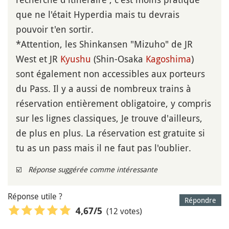
que ne l'était Hyperdia mais tu devrais
pouvoir t'en sortir.
*Attention, les Shinkansen "Mizuho" de JR
West et JR
Kyushu
(Shin-Osaka
Kagoshima
)
sont également non accessibles aux porteurs
du Pass. Il y a aussi de nombreux trains à
réservation entièrement obligatoire, y compris
sur les lignes classiques, Je trouve d'ailleurs,
de plus en plus. La réservation est gratuite si
tu as un pass mais il ne faut pas l'oublier.
☑️
Réponse suggérée comme intéressante
Réponse utile ?
Répondre
(12 votes)
4,67
/5