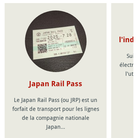
l'ind
Suic
électro
l'uti
Japan Rail Pass
Le Japan Rail Pass (ou JRP) est un
forfait de transport pour les lignes
de la compagnie nationale
Japan…