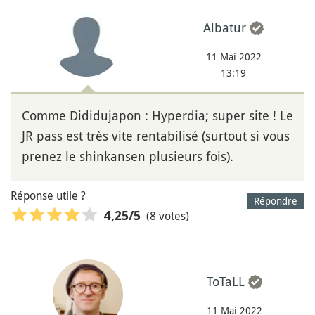
Albatur
11 Mai 2022
13:19
Comme Dididujapon : Hyperdia; super site ! Le
JR pass est très vite rentabilisé (surtout si vous
prenez le shinkansen plusieurs fois).
Réponse utile ?
Répondre
(8 votes)
4,25
/5
ToTaLL
11 Mai 2022