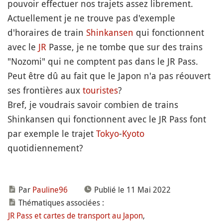
pouvoir effectuer nos trajets assez librement.
Actuellement je ne trouve pas d'exemple
d'horaires de train
Shinkansen
qui fonctionnent
avec le
JR
Passe, je ne tombe que sur des trains
"Nozomi" qui ne comptent pas dans le JR Pass.
Peut être dû au fait que le Japon n'a pas réouvert
ses frontières aux
touristes
?
Bref, je voudrais savoir combien de trains
Shinkansen qui fonctionnent avec le JR Pass font
par exemple le trajet
Tokyo
-
Kyoto
quotidiennement?
Par
Pauline96
Publié le 11 Mai 2022
Thématiques associées :
JR Pass et cartes de transport au Japon
,