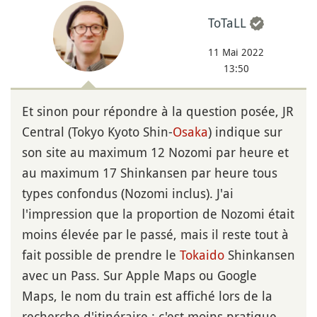
ToTaLL
11 Mai 2022
13:50
Et sinon pour répondre à la question posée, JR
Central (Tokyo Kyoto Shin-
Osaka
) indique sur
son site au maximum 12 Nozomi par heure et
au maximum 17 Shinkansen par heure tous
types confondus (Nozomi inclus). J'ai
l'impression que la proportion de Nozomi était
moins élevée par le passé, mais il reste tout à
fait possible de prendre le
Tokaido
Shinkansen
avec un Pass. Sur Apple Maps ou Google
Maps, le nom du train est affiché lors de la
recherche d'itinéraire ; c'est moins pratique