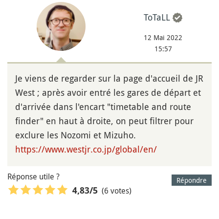
ToTaLL
12 Mai 2022
15:57
Je viens de regarder sur la page d'accueil de JR
West ; après avoir entré les gares de départ et
d'arrivée dans l'encart "timetable and route
finder" en haut à droite, on peut filtrer pour
exclure les Nozomi et Mizuho.
https://www.westjr.co.jp/global/en/
Réponse utile ?
Répondre
(6 votes)
4,83
/5