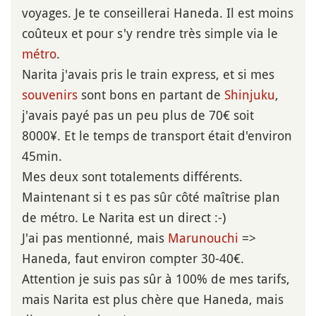
voyages. Je te conseillerai Haneda. Il est moins
coûteux et pour s'y rendre très simple via le
métro
.
Narita j'avais pris le train express, et si mes
souvenirs
sont bons en partant de
Shinjuku
,
j'avais payé pas un peu plus de 70€ soit
8000¥. Et le temps de transport était d'environ
45min.
Mes deux sont totalements différents.
Maintenant si t es pas sûr côté maîtrise plan
de métro. Le Narita est un direct :-)
J'ai pas mentionné, mais
Marunouchi
=>
Haneda, faut environ compter 30-40€.
Attention je suis pas sûr à 100% de mes tarifs,
mais Narita est plus chère que Haneda, mais