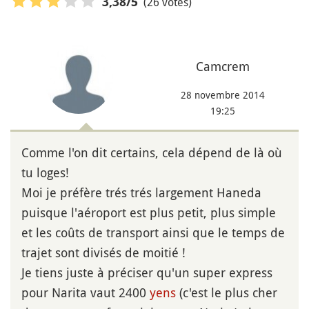
(26 votes)
3,38
/5
Camcrem
28 novembre 2014
19:25
Comme l'on dit certains, cela dépend de là où
tu loges!
Moi je préfère trés trés largement Haneda
puisque l'aéroport est plus petit, plus simple
et les coûts de transport ainsi que le temps de
trajet sont divisés de moitié !
Je tiens juste à préciser qu'un super express
pour Narita vaut 2400
yens
(c'est le plus cher