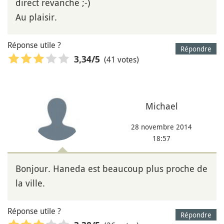
direct revanche ;-)
Au plaisir.
Réponse utile ?
Répondre
(41 votes)
3,34
/5
Michael
28 novembre 2014
18:57
Bonjour. Haneda est beaucoup plus proche de
la ville.
Réponse utile ?
Répondre