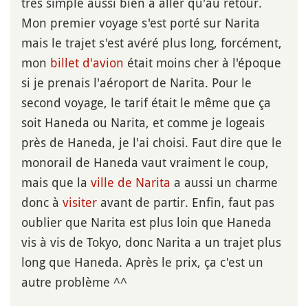
très simple aussi bien à aller qu'au retour.
Mon premier voyage s'est porté sur Narita
mais le trajet s'est avéré plus long, forcément,
mon
billet d'avion
était moins cher à l'époque
si je prenais l'aéroport de Narita. Pour le
second voyage, le tarif était le même que ça
soit Haneda ou Narita, et comme je logeais
près de Haneda, je l'ai choisi. Faut dire que le
monorail de Haneda vaut vraiment le coup,
mais que la
ville de Narita
a aussi un charme
donc à
visiter
avant de partir. Enfin, faut pas
oublier que Narita est plus loin que Haneda
vis à vis de Tokyo, donc Narita a un trajet plus
long que Haneda. Après le prix, ça c'est un
autre problème ^^