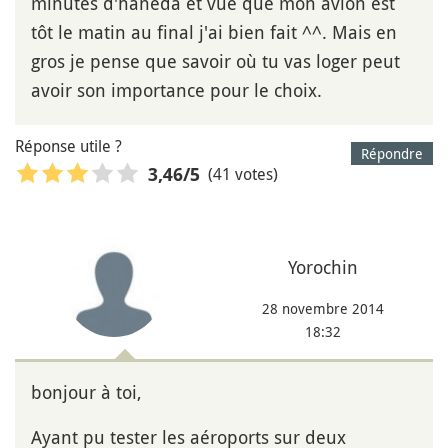
minutes d'haneda et vue que mon avion est
tôt le matin au final j'ai bien fait ^^. Mais en
gros je pense que savoir où tu vas loger peut
avoir son importance pour le choix.
Réponse utile ?
Répondre
(41 votes)
3,46
/5
Yorochin
28 novembre 2014
18:32
bonjour à toi,
Ayant pu tester les aéroports sur deux