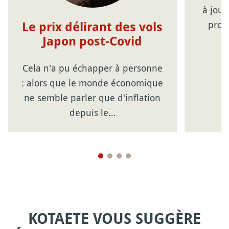
à jour
prom
Le prix délirant des vols
Japon post-Covid
Cela n'a pu échapper à personne
: alors que le monde économique
ne semble parler que d'inflation
depuis le…
KOTAETE VOUS SUGGÈRE