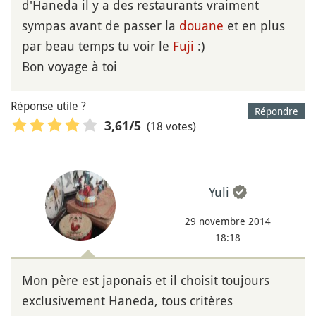
d'Haneda il y a des restaurants vraiment
sympas avant de passer la
douane
et en plus
par beau temps tu voir le
Fuji
:)
Bon voyage à toi
Réponse utile ?
Répondre
(18 votes)
3,61
/5
Yuli
29 novembre 2014
18:18
Mon père est japonais et il choisit toujours
exclusivement Haneda, tous critères