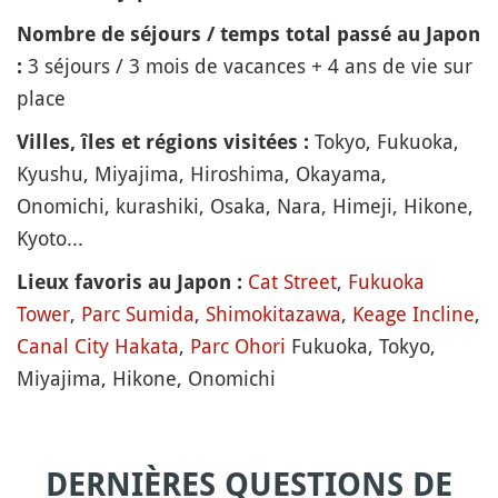
Nombre de séjours / temps total passé au Japon
3 séjours / 3 mois de vacances + 4 ans de vie sur
:
place
Tokyo, Fukuoka,
Villes, îles et régions visitées :
Kyushu, Miyajima, Hiroshima, Okayama,
Onomichi, kurashiki, Osaka, Nara, Himeji, Hikone,
Kyoto...
Cat Street
,
Fukuoka
Lieux favoris au Japon :
Tower
,
Parc Sumida
,
Shimokitazawa
,
Keage Incline
,
Canal City Hakata
,
Parc Ohori
Fukuoka, Tokyo,
Miyajima, Hikone, Onomichi
DERNIÈRES QUESTIONS DE