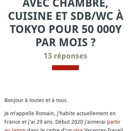
AVEC CHAMBRE,
CUISINE ET SDB/WC À
TOKYO POUR 50 000Y
PAR MOIS ?
13 réponses
Bonjour à toutes et à tous.
Je m'appelle Romain, j'habite actuellement en
France et j'ai 29 ans. Début 2020 j'aimerai
partir
au Japon
dans le cadre d'un
visa
Vacances-Travail.