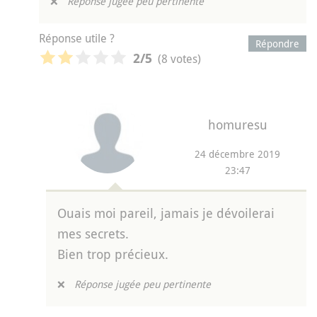
❌
Réponse jugée peu pertinente
Réponse utile ?
Répondre
(8 votes)
2
/5
homuresu
24 décembre 2019
23:47
Ouais moi pareil, jamais je dévoilerai
mes secrets.
Bien trop précieux.
❌
Réponse jugée peu pertinente