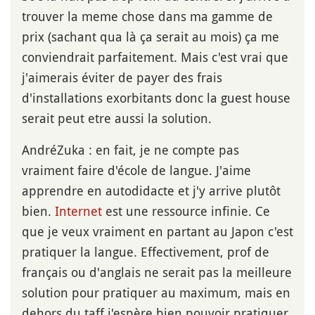
trouver la meme chose dans ma gamme de
prix (sachant qua là ça serait au mois) ça me
conviendrait parfaitement. Mais c'est vrai que
j'aimerais éviter de payer des frais
d'installations exorbitants donc la guest house
serait peut etre aussi la solution.
AndréZuka : en fait, je ne compte pas
vraiment faire d'école de langue. J'aime
apprendre en autodidacte et j'y arrive plutôt
bien.
Internet
est une ressource infinie. Ce
que je veux vraiment en partant au Japon c'est
pratiquer la langue. Effectivement, prof de
français ou d'anglais ne serait pas la meilleure
solution pour pratiquer au maximum, mais en
dehors du taff j'espère bien pouvoir pratiquer