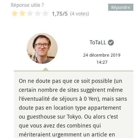
Réponse utile ?
Répondre
(4 votes)
1,75
/5
ToTaLL
24 décembre 2019
14:27
On ne doute pas que ce soit possible (un
certain nombre de sites suggèrent même
l'éventualité de séjours à 0 Yen), mais sans
doute pas en location type appartement
ou guesthouse sur Tokyo. Ou alors c'est
que vous avez des combines qui
mériteraient urgemment un article en