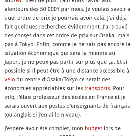
sdb/
wc
. Rien de plus. J'aimerais l'avoir aux
alentours des 50 000Y par mois. Je voulais savoir à
quel ordre de prix je pourrais avoir celà. J'ai déjà
fait quelques recherches évidemment. J'ai trouvé
des choses dans cet ordre de prix sur Osaka, mais
pas à Tokyo. Enfin, comme je ne sais pas encore la
situation économique qui sera la mienne au
Japon, je ne peux pas partir sur plus que ça. Et si
possible si il peut être à une distance accessible à
vélo
du centre d'Osaka/Tokyo ce serait des
économies appréciables sur les
transports
. Pour
info, j'étais professeur des écoles en France et je
serais ouvert aux postes d'enseignants de français
(ou anglais si j'en ai le niveau).
J'espère avoir été complet, mon
budget
lors de