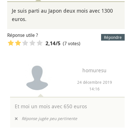
Je suis parti au Japon deux mois avec 1300
euros.
Réponse utile ?
Répondre
(7 votes)
2,14
/5
homuresu
24 décembre 2019
14:16
Et moi un mois avec 650 euros
❌
Réponse jugée peu pertinente