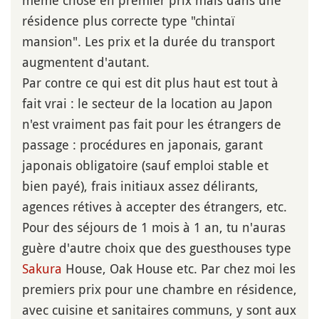
même chose en premier prix mais dans une
résidence plus correcte type "chintaï
mansion". Les prix et la durée du transport
augmentent d'autant.
Par contre ce qui est dit plus haut est tout à
fait vrai : le secteur de la location au Japon
n'est vraiment pas fait pour les étrangers de
passage : procédures en japonais, garant
japonais obligatoire (sauf emploi stable et
bien payé), frais initiaux assez délirants,
agences rétives à accepter des étrangers, etc.
Pour des séjours de 1 mois à 1 an, tu n'auras
guère d'autre choix que des guesthouses type
Sakura
House, Oak House etc. Par chez moi les
premiers prix pour une chambre en résidence,
avec cuisine et sanitaires communs, y sont aux