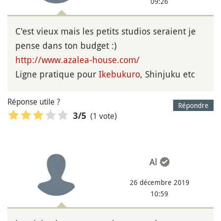
09:26
C'est vieux mais les petits studios seraient je
pense dans ton budget :)
http://www.azalea-house.com/
Ligne pratique pour
Ikebukuro
, Shinjuku etc
Réponse utile ?
Répondre
(1 vote)
3
/5
Al
26 décembre 2019
10:59