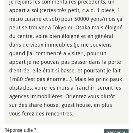
je rejoins les commentaires precedents, un
appart a soi (certes très petit, c.a.d. 1 piece, 1
micro cuisine et sdb) pour 50000 yens/mois ça
peut se trouver a Tokyo ou Osaka mais éloigné
du centre, voire bien éloigné et en général
dans de vieux immeubles (je me souviens
quand j'ai commencé a visiter , pour un
appart je ne pouvais pas passer dans la porte
d’entrée, elle était si basse, et pourtant je fait
1m80 c'est pas énorme...). Mais les principaux
obstacles, voire les murs a franchir, seront les
agences immobilières. Orientez vous plutôt
sur des share house, guest house, en plus
vous ferez des rencontres.
Réponse utile ?
Répondre