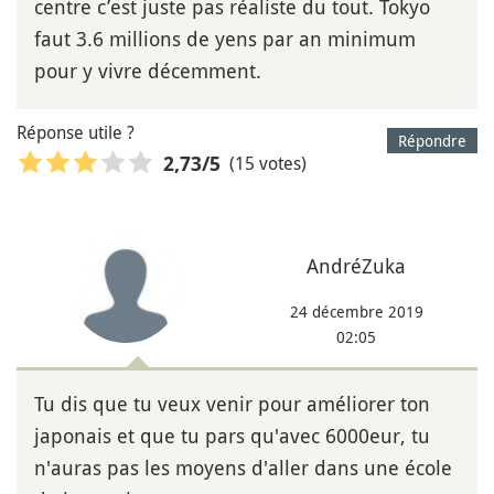
centre c’est juste pas réaliste du tout. Tokyo
faut 3.6 millions de yens par an minimum
pour y vivre décemment.
Réponse utile ?
Répondre
(15 votes)
2,73
/5
AndréZuka
24 décembre 2019
02:05
Tu dis que tu veux venir pour améliorer ton
japonais et que tu pars qu'avec 6000eur, tu
n'auras pas les moyens d'aller dans une école