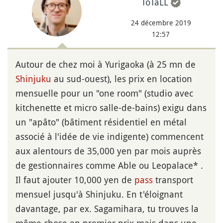
ToTaLL
24 décembre 2019
12:57
Autour de chez moi à Yurigaoka (à 25 mn de
Shinjuku
au sud-ouest), les prix en location
mensuelle pour un "one room" (studio avec
kitchenette et micro salle-de-bains) exigu dans
un "apâto" (bâtiment résidentiel en métal
associé à l'idée de vie indigente) commencent
aux alentours de 35,000 yen par mois auprès
de gestionnaires comme Able ou Leopalace* .
Il faut ajouter 10,000 yen de
pass
transport
mensuel jusqu'à Shinjuku. En t'éloignant
davantage, par ex. Sagamihara, tu trouves la