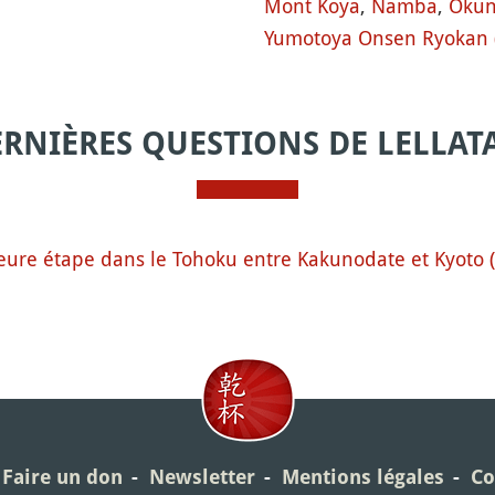
Mont Koya
,
Namba
,
Okun
Yumotoya Onsen Ryokan (
ERNIÈRES QUESTIONS DE LELLAT
eure étape dans le Tohoku entre Kakunodate et Kyoto (
Faire un don
Newsletter
Mentions légales
Co