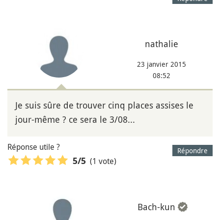
nathalie
23 janvier 2015
08:52
Je suis sûre de trouver cinq places assises le
jour-même ? ce sera le 3/08...
Réponse utile ?
Répondre
(1 vote)
5
/5
Bach-kun