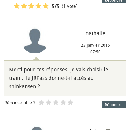
Répondre
(1 vote)
5
/5
nathalie
23 janvier 2015
07:50
Merci pour ces réponses. Je vais choisir le
train... le JRPass donne-t-il accès au
shinkansen ?
Réponse utile ?
Répondre