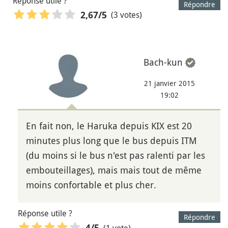
Réponse utile ?
Répondre
(3 votes)
2,67
/5
Bach-kun
21 janvier 2015
19:02
En fait non, le Haruka depuis KIX est 20
minutes plus long que le bus depuis ITM
(du moins si le bus n'est pas ralenti par les
embouteillages), mais mais tout de même
moins confortable et plus cher.
Réponse utile ?
Répondre
(1 vote)
4
/5