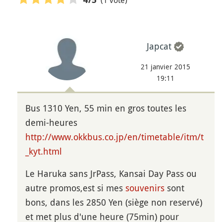
Japcat
21 janvier 2015
19:11
Bus 1310 Yen, 55 min en gros toutes les
demi-heures
http://www.okkbus.co.jp/en/timetable/itm/t
_kyt.html
Le Haruka sans JrPass, Kansai Day Pass ou
autre promos,est si mes
souvenirs
sont
bons, dans les 2850 Yen (siège non reservé)
et met plus d'une heure (75min) pour