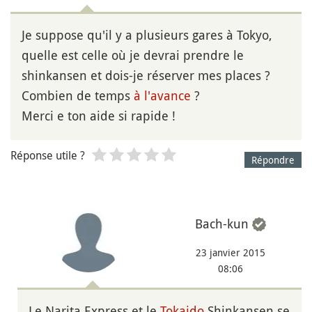
Je suppose qu'il y a plusieurs gares à Tokyo,
quelle est celle où je devrai prendre le
shinkansen et dois-je réserver mes places ?
Combien de temps
à l'avance
?
Merci e ton aide si rapide !
Réponse utile ?
Répondre
Bach-kun
23 janvier 2015
08:06
Le Narita Express et le
Tokaido
Shinkansen se