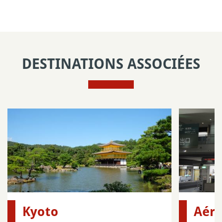
DESTINATIONS ASSOCIÉES
Kyoto
Aéro