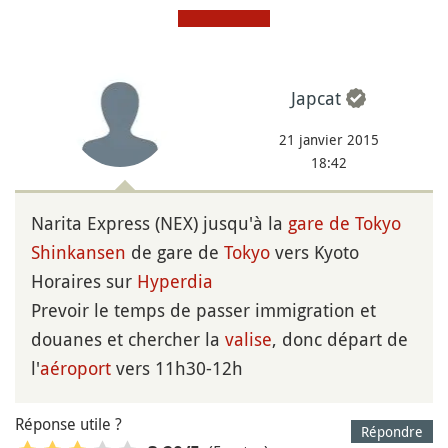
Japcat
21 janvier 2015
18:42
Narita Express (NEX) jusqu'à la
gare de Tokyo
Shinkansen
de gare de
Tokyo
vers Kyoto
Horaires sur
Hyperdia
Prevoir le temps de passer immigration et
douanes et chercher la
valise
, donc départ de
l'
aéroport
vers 11h30-12h
Réponse utile ?
Répondre