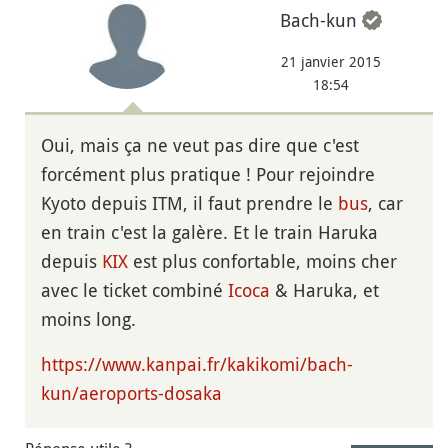
Bach-kun
21 janvier 2015
18:54
Oui, mais ça ne veut pas dire que c'est
forcément plus pratique ! Pour rejoindre
Kyoto depuis ITM, il faut prendre le
bus
, car
en train c'est la galère. Et le train Haruka
depuis
KIX
est plus confortable, moins cher
avec le ticket combiné
Icoca
& Haruka, et
moins long.
https://www.kanpai.fr/kakikomi/bach-
kun/aeroports-dosaka