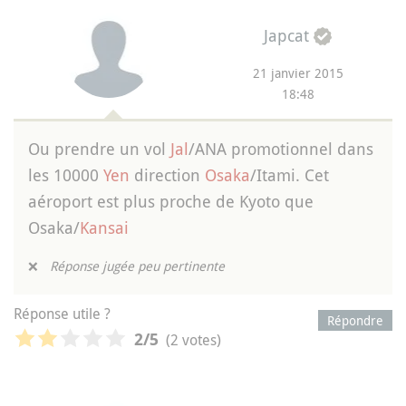
Japcat
21 janvier 2015
18:48
Ou prendre un vol
Jal
/ANA promotionnel dans
les 10000
Yen
direction
Osaka
/Itami. Cet
aéroport est plus proche de Kyoto que
Osaka/
Kansai
❌
Réponse jugée peu pertinente
Réponse utile ?
Répondre
(2 votes)
2
/5