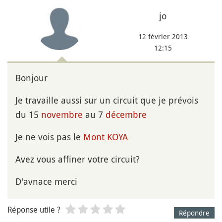
jo
12 février 2013
12:15
Bonjour
Je travaille aussi sur un circuit que je prévois
du 15
novembre
au 7
décembre
Je ne vois pas le
Mont
KOYA
Avez vous affiner votre circuit?
D'avnace merci
Réponse utile ?
Répondre