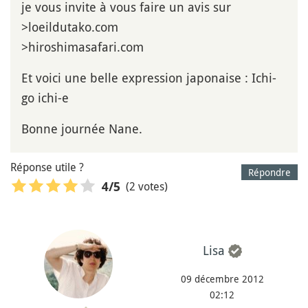
je vous invite à vous faire un avis sur
>loeildutako.com
>hiroshimasafari.com
Et voici une belle expression japonaise : Ichi-
go ichi-e
Bonne journée Nane.
Réponse utile ?
Répondre
(2 votes)
4
/5
Lisa
09 décembre 2012
02:12