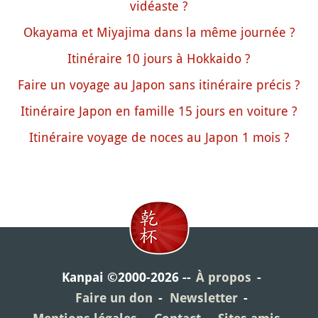
vidéaste ?
Okayama et Miyajima dans la même journée ?
Itinéraire 10 jours à Hokkaido ?
Faire un voyage au Japon sans itinéraire précis ?
Itinéraire Japon en famille 15 jours en voiture ?
Itinéraire voyage de noces au Japon 1 mois ?
Kanpai ©2000-2026
À propos
Faire un don
Newsletter