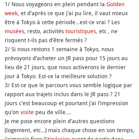
1/ Nous voyageons en plein pendant la
Golden
week
, et d’après ce que j’ai pu lire, il vaut mieux
être à Tokyo à cette période…est-ce vrai ? Les
musées
, resto, activités
touristiques
, etc , ne
risquent t-ils pas d’être fermés ?
2/ Si nous restons 1 semaine à Tokyo, nous
prévoyons d’acheter un JR pass pour 15 jours au
lieu de 21 jours, que nous activerons le dernier
jour à Tokyo. Est-ce la meilleure solution ?
3/ Est-ce que le parcours vous semble logique par
rapport aux trajets inclus dans le JR pass ? 21
jours c’est beaucoup et pourtant j’ai l’impression
qu’on
visite
peu de ville….
Je me pose encore plein d’autres questions
(logement, etc…) mais chaque chose en son temps,