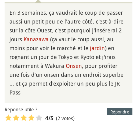
En 3 semaines, ça vaudrait le coup de passer
aussi un petit peu de l'autre côté, c'est-à-dire
sur la côte Ouest, c'est pourquoi j'insérerai 2
jours
Kanazawa
(ça vaut le coup aussi, au
moins pour voir le marché et le
jardin
) en
rognant un jour de Tokyo et Kyoto et j'irais
notamment à Wakura
Onsen
, pour profiter
une fois d'un onsen dans un endroit superbe
... et ça permet d'exploiter un peu plus le JR
Pass
Réponse utile ?
Répondre
(2 votes)
4
/5