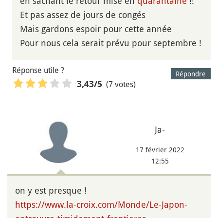
en sachant le retour mise en
quarantaine
!!
Et pas assez de jours de congés
Mais gardons espoir pour cette année
Pour nous cela serait prévu pour septembre !
Réponse utile ?
Répondre
(7 votes)
3,43
/5
Ja-
17 février 2022
12:55
on y est presque !
https://www.la-croix.com/Monde/Le-Japon-