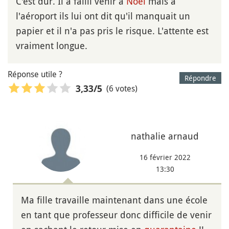
C'est dur. Il a failli venir à
Noël
mais à
l'aéroport ils lui ont dit qu'il manquait un
papier et il n'a pas pris le risque. L'attente est
vraiment longue.
Réponse utile ?
Répondre
(6 votes)
3,33
/5
nathalie arnaud
16 février 2022
13:30
Ma fille travaille maintenant dans une école
en tant que professeur donc difficile de venir