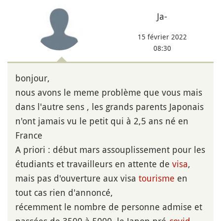
Ja-
15 février 2022
08:30
bonjour,
nous avons le meme problème que vous mais
dans l'autre sens , les grands parents Japonais
n'ont jamais vu le petit qui à 2,5 ans né en
France
A priori : début mars assouplissement pour les
étudiants et travailleurs en attente de
visa
,
mais pas d'ouverture aux visa
tourisme
en
tout cas rien d'annoncé,
récemment le nombre de personne admise et
passées de 3500 à 5000, le Japon pré-
covid