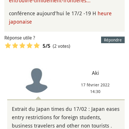
entrouvre-timidement-frontieres…
conférence aujourd'hui le 17/2 -19 H
heure
japonaise
Réponse utile ?
Répondre
(2 votes)
5
/5
Aki
17 février 2022
14:30
Extrait du Japan times du 17/02 : Japan eases
entry restrictions for foreign students,
business travelers and other non tourists .