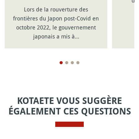
dé
Lors de la rouverture des
s
frontières du Japon post-Covid en
octobre 2022, le gouvernement
japonais a mis à…
KOTAETE VOUS SUGGÈRE
ÉGALEMENT CES QUESTIONS