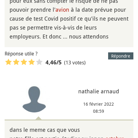
pour eux sans compter le risque de ne pas
pouvoir prendre l'
avion
à la date prévue pour
cause de test Covid positif ce qu'ils ne peuvent
pas se permettre vis-à-vis de leurs
employeurs. Et donc ... nous attendons
Réponse utile ?
Répondre
(13 votes)
4,46
/5
nathalie arnaud
16 février 2022
08:59
dans le meme cas que vous