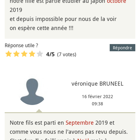
notre fille est partie étudier au japon
octobre
2019
et depuis impossible pour nous de la voir
on espère cette année !!!
Réponse utile ?
Répondre
(7 votes)
4
/5
véronique BRUNEEL
16 février 2022
09:38
Notre fils est parti en
Septembre
2019 et
comme vous nous ne l'avons pas revu depuis.