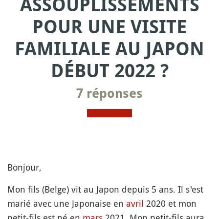
ASSOUPLISSEMENTS
POUR UNE VISITE
FAMILIALE AU JAPON
DÉBUT 2022 ?
7 réponses
Bonjour,
Mon fils (Belge) vit au Japon depuis 5 ans. Il s'est
marié avec une Japonaise en
avril
2020 et mon
petit-fils est né en
mars
2021. Mon petit-fils aura