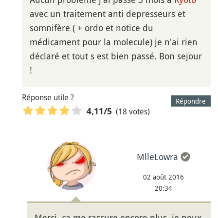
avec un traitement anti depresseurs et
somnifère ( + ordo et notice du
médicament pour la molecule) je n'ai rien
déclaré et tout s est bien passé. Bon sejour
!
Réponse utile ?
Répondre
(18 votes)
4,11
/5
MlleLowra
02 août 2016
20:34
Merci, ça me rassure encore plus, je peux