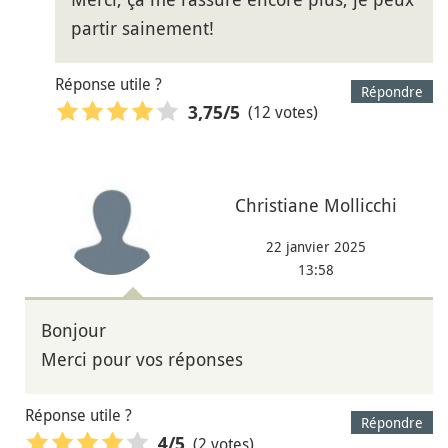
partir sainement!
Réponse utile ?
Répondre
(12 votes)
3,75
/5
Christiane Mollicchi
22 janvier 2025
13:58
Bonjour
Merci pour vos réponses
Réponse utile ?
Répondre
(2 votes)
4
/5