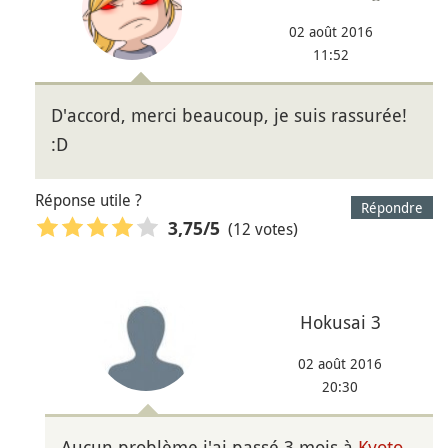
02 août 2016
11:52
D'accord, merci beaucoup, je suis rassurée!
:D
Réponse utile ?
Répondre
(12 votes)
3,75
/5
Hokusai 3
02 août 2016
20:30
Aucun problème j'ai passé 3 mois à
Kyoto