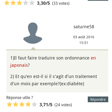
(33 votes)
3,30
/5
saturne58
03 août 2016
15:51
1)Il faut faire traduire son ordonnance
en
japonais
?
2) Et qu'en est-il si il s'agit d'un traitement
d'un mois par exemple?(ex:diabète)
Réponse utile ?
Répondre
(24 votes)
3,71
/5