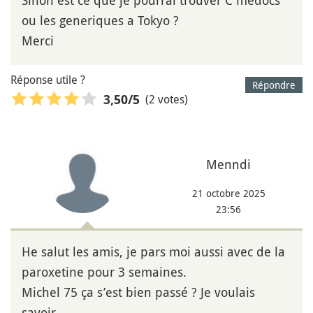
ou les generiques a Tokyo ?
Merci
Réponse utile ?
Répondre
(2 votes)
3,50
/5
Menndi
21 octobre 2025
23:56
He salut les amis, je pars moi aussi avec de la
paroxetine pour 3 semaines.
Michel 75 ça s’est bien passé ? Je voulais
savoir