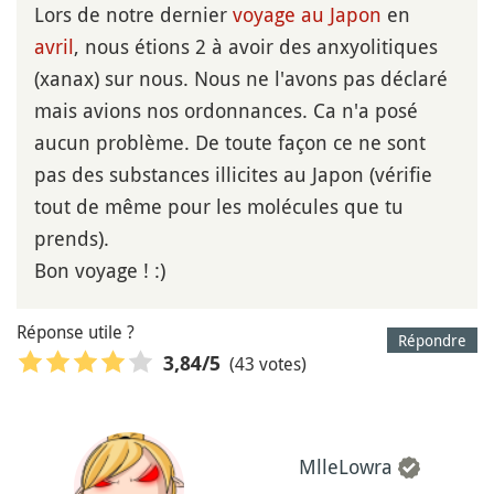
Lors de notre dernier
voyage au Japon
en
avril
, nous étions 2 à avoir des anxyolitiques
(xanax) sur nous. Nous ne l'avons pas déclaré
mais avions nos ordonnances. Ca n'a posé
aucun problème. De toute façon ce ne sont
pas des substances illicites au Japon (vérifie
tout de même pour les molécules que tu
prends).
Bon voyage ! :)
Réponse utile ?
Répondre
(43 votes)
3,84
/5
MlleLowra