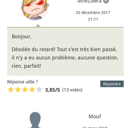
MlleLowra
20 décembre 2017
21:11
Bonjour,
Désolée du retard! Tout s'est très bien passé,
il n'y a eu aucun problème, aucune question,
rien, parfait!
Réponse utile ?
Répondre
(13 votes)
3,85
/5
Mouf