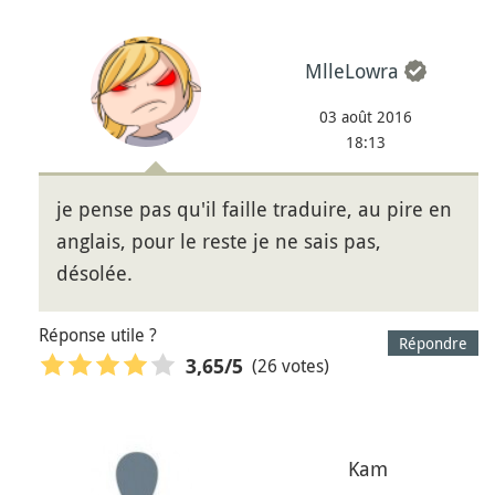
MlleLowra
03 août 2016
18:13
je pense pas qu'il faille traduire, au pire en
anglais, pour le reste je ne sais pas,
désolée.
Réponse utile ?
Répondre
(26 votes)
3,65
/5
Kam