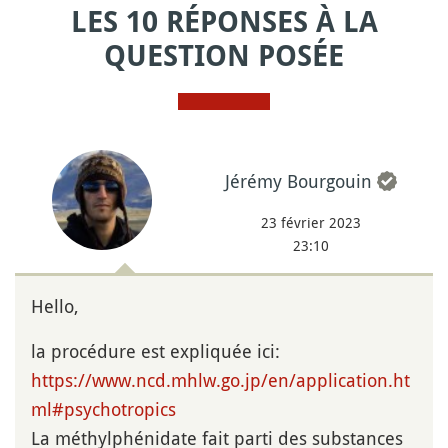
LES 10 RÉPONSES À LA
QUESTION POSÉE
Jérémy Bourgouin
23 février 2023
23:10
Hello,
la procédure est expliquée ici:
https://www.ncd.mhlw.go.jp/en/application.ht
ml#psychotropics
La méthylphénidate fait parti des substances