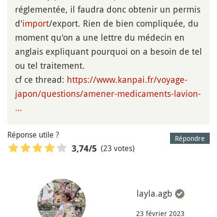
réglementée, il faudra donc obtenir un permis
d'
import
/export. Rien de bien compliquée, du
moment qu'on a une lettre du médecin en
anglais expliquant pourquoi on a besoin de tel
ou tel traitement.
cf ce thread:
https://www.kanpai.fr/voyage-
japon/questions/amener-medicaments-lavion-
…
Réponse utile ?
Répondre
(23 votes)
3,74
/5
layla.agb
23 février 2023