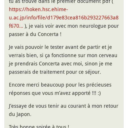
tu as trouvé dans le premier document pdf (
https://hoken.hsc.ehime-
u.ac.jp/info/file/d179e83cea816b293227663a8
f670…
), je vais voir avec mon neurologue pour
passer à du Concerta !
Je vais pouvoir le tester avant de partir et je
verrais bien, si ça fonctionne sur mon cerveau
je prendrais Concerta avec moi, sinon je me
passerais de traitement pour ce séjour.
Encore merci beaucoup pour les précieuses
réponses que vous m’avez apporté !!! :)
J’essaye de vous tenir au courant à mon retour
du Japon.
Très bonne soirée à tous !