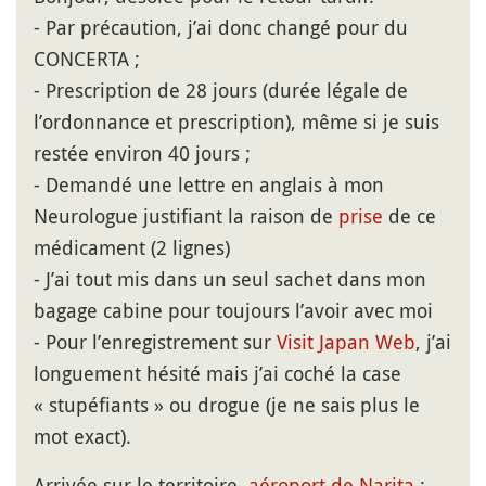
- Par précaution, j’ai donc changé pour du
CONCERTA ;
- Prescription de 28 jours (durée légale de
l’ordonnance et prescription), même si je suis
restée environ 40 jours ;
- Demandé une lettre en anglais à mon
Neurologue justifiant la raison de
prise
de ce
médicament (2 lignes)
- J’ai tout mis dans un seul sachet dans mon
bagage cabine pour toujours l’avoir avec moi
- Pour l’enregistrement sur
Visit Japan Web
, j’ai
longuement hésité mais j’ai coché la case
« stupéfiants » ou drogue (je ne sais plus le
mot exact).
Arrivée sur le territoire,
aéroport de Narita
: