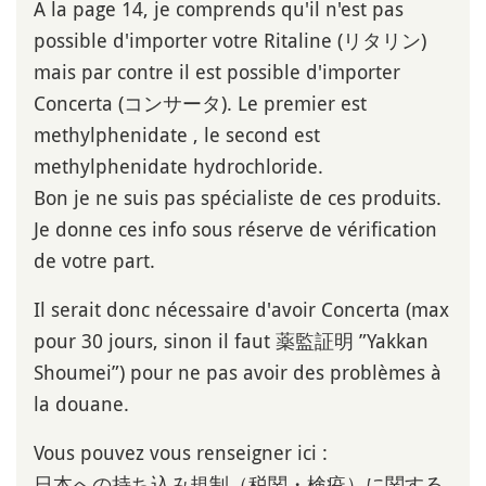
A la page 14, je comprends qu'il n'est pas
possible d'importer votre Ritaline (リタリン)
mais par contre il est possible d'importer
Concerta (コンサータ). Le premier est
methylphenidate , le second est
methylphenidate hydrochloride.
Bon je ne suis pas spécialiste de ces produits.
Je donne ces info sous réserve de vérification
de votre part.
Il serait donc nécessaire d'avoir Concerta (max
pour 30 jours, sinon il faut 薬監証明 ”Yakkan
Shoumei”) pour ne pas avoir des problèmes à
la douane.
Vous pouvez vous renseigner ici :
日本への持ち込み規制（税関・検疫）に関する