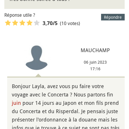
Réponse utile ?
Répondre
(10 votes)
3,70
/5
MAUCHAMP
06 juin 2023
17:16
Bonjour Layla, avez vous pu faire votre
voyage avec le Concerta ? Nous partons fin
juin
pour 14 jours au Japon et mon fils prend
du Concerta et du Risperdal. Je pensais juste
présenter l'ordonnance à la douane mais les
infos que je trouve à ce sujet ne sont pas très