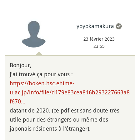
yoyokamakura
23 février 2023
23:55
Bonjour,
J'ai trouvé ça pour vous :
https://hoken.hsc.ehime-
u.ac.jp/info/file/d179e83cea816b293227663a8
f670…
datant de 2020. (ce pdf est sans doute très
utile pour des étrangers ou même des
japonais résidents à l'étranger).