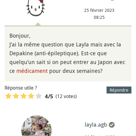
25 février 2023
08:25
Bonjour,
J’ai la même question que Layla mais avec la
Depakine (anti-épileptique). Est-ce que
quelqu’un sait si on peut entrer au Japon avec
ce
médicament
pour deux semaines?
Réponse utile ?
Répondre
(12 votes)
4
/5
layla.agb