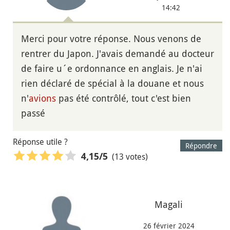
14:42
Merci pour votre réponse. Nous venons de
rentrer du Japon. J'avais demandé au docteur
de faire u´e ordonnance en anglais. Je n'ai
rien déclaré de spécial à la douane et nous
n'
avions
pas été contrôlé, tout c'est bien
passé
Réponse utile ?
Répondre
(13 votes)
4,15
/5
Magali
26 février 2024