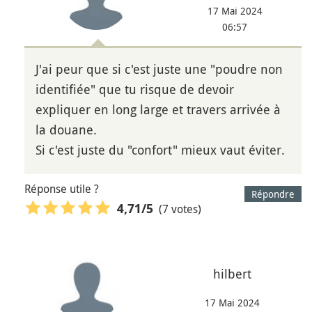
17 Mai 2024
06:57
J'ai peur que si c'est juste une "poudre non
identifiée" que tu risque de devoir
expliquer en long large et travers arrivée à
la douane.
Si c'est juste du "confort" mieux vaut éviter.
Réponse utile ?
Répondre
(7 votes)
4,71
/5
hilbert
17 Mai 2024