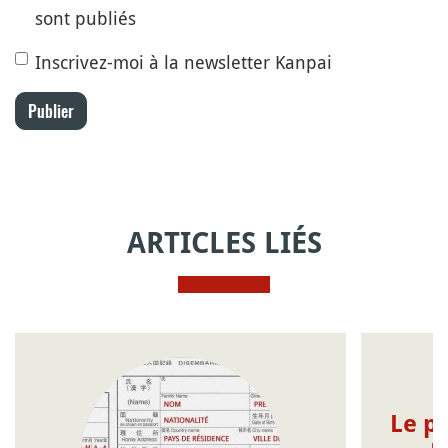
sont publiés
Inscrivez-moi à la newsletter Kanpai
Publier
ARTICLES LIÉS
Le pr