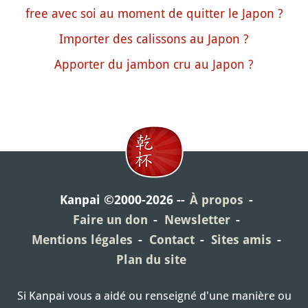
free avec soi au moment de quitter le Japon ?
Importer des calissons au Japon ?
Apporter du jambon cru au Japon ?
Kanpai ©2000-2026
À propos
Faire un don
Newsletter
Mentions légales
Contact
Sites amis
Plan du site
Si Kanpai vous a aidé ou renseigné d'une manière ou