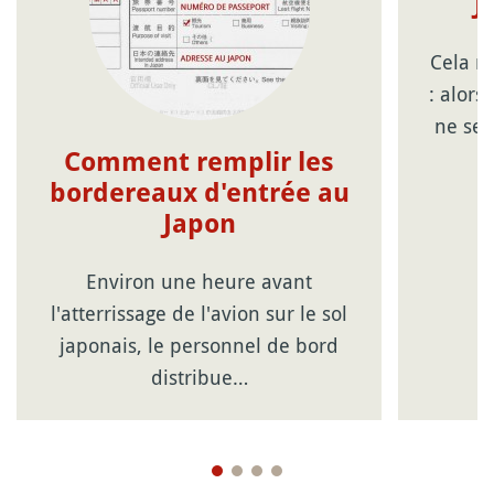
J
Cela n
: alor
ne sem
Comment remplir les
bordereaux d'entrée au
Japon
Environ une heure avant
l'atterrissage de l'avion sur le sol
japonais, le personnel de bord
distribue…