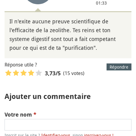
01:33
Il n'exite aucune preuve scientifique de
l'efficacite de la zeolithe. Tes reins et ton
systeme digestif sont tout a fait competant
pour ce qui est de ta "purification".
Réponse utile ?
Répondre
(15 votes)
3,73
/5
Ajouter un commentaire
Votre nom
*
Inscrit sur le site ?
Identifiez-vous
, sinon
inscrivez-vous !