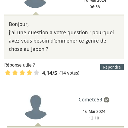
16 Mai 2024
06:58
Bonjour,
j'ai une question a votre question : pourquoi
avez-vous besoin d'emmener ce genre de
chose au Japon ?
Réponse utile ?
Répondre
(14 votes)
4,14
/5
Comete53
16 Mai 2024
12:10