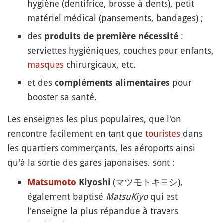
hygiène (dentifrice, brosse à dents), petit
matériel médical (pansements, bandages) ;
des
:
produits de première nécessité
serviettes hygiéniques, couches pour enfants,
masques
chirurgicaux, etc.
et des
pour
compléments alimentaires
booster sa santé.
Les enseignes les plus populaires, que l'on
rencontre facilement en tant que
touristes
dans
les quartiers commerçants, les aéroports ainsi
qu'à la sortie des gares japonaises, sont :
(マツモトキヨシ),
Matsumoto
Kiyoshi
également baptisé
MatsuKiyo
qui est
l'enseigne la plus répandue à travers