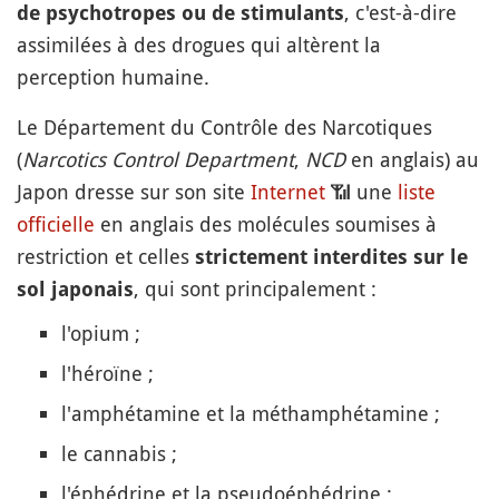
, c'est-à-dire
de
psychotropes ou de stimulants
assimilées à des drogues qui altèrent la
perception humaine.
Le Département du Contrôle des Narcotiques
(
Narcotics Control Department
,
NCD
en anglais) au
Japon dresse sur son site
Internet
📶
une
liste
officielle
en anglais des molécules soumises à
restriction et celles
strictement interdites sur le
, qui sont principalement :
sol japonais
l'opium ;
l'héroïne ;
l'amphétamine et la méthamphétamine ;
le cannabis ;
l'éphédrine et la pseudoéphédrine ;