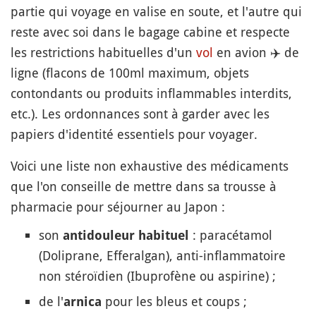
partie qui voyage en valise en soute, et l'autre qui
reste avec soi dans le bagage cabine et respecte
les restrictions habituelles d'un
vol
en avion
✈️
de
ligne (flacons de 100ml maximum, objets
contondants ou produits inflammables interdits,
etc.). Les ordonnances sont à garder avec les
papiers d'identité essentiels pour voyager.
Voici une liste non exhaustive des médicaments
que l'on conseille de mettre dans sa trousse à
pharmacie pour séjourner au Japon :
son
: paracétamol
antidouleur habituel
(Doliprane, Efferalgan), anti-inflammatoire
non stéroïdien (Ibuprofène ou aspirine) ;
de l'
pour les bleus et coups ;
arnica