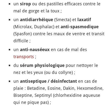
un
ou des pastilles efficaces contre le
sirop
mal de gorge et la toux ;
un
(Smecta) et
antidiarrhéique
laxatif
(Microlax, Duphalac) et
anti-spasmodique
(Spasfon) contre les maux de ventre et transit
difficile ;
un
en cas de mal des
anti-nauséeux
transports
;
du
pour nettoyer le
sérum physiologique
nez et les yeux (ou du collyre) ;
un
en cas de
antiseptique / désinfectant
plaie : Betadine, Eosine, Dakin, Hexomedine,
Biseptine, Septimyl (chlorhexidine aqueuse
qui ne pique pas) ;