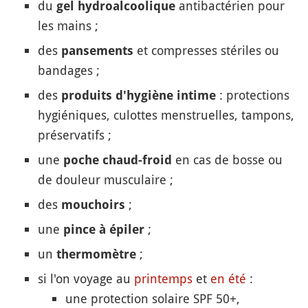
du
antibactérien pour
gel hydroalcoolique
les mains ;
des
et compresses stériles ou
pansements
bandages ;
des
: protections
produits d'hygiène intime
hygiéniques, culottes menstruelles, tampons,
préservatifs ;
une
en cas de bosse ou
poche chaud-froid
de douleur musculaire ;
des
;
mouchoirs
une
;
pince à épiler
un
;
thermomètre
si l'on voyage au
printemps
et
en été
:
une protection solaire SPF 50+,