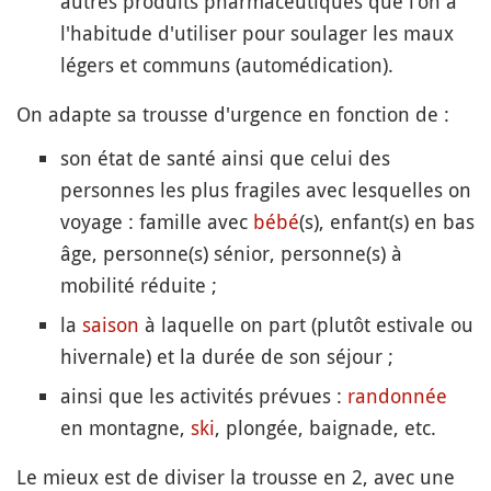
autres produits pharmaceutiques que l'on a
l'habitude d'utiliser pour soulager les maux
légers et communs (automédication).
On adapte sa trousse d'urgence en fonction de :
son état de santé ainsi que celui des
personnes les plus fragiles avec lesquelles on
voyage : famille avec
bébé
(s), enfant(s) en bas
âge, personne(s) sénior, personne(s) à
mobilité réduite ;
la
saison
à laquelle on part (plutôt estivale ou
hivernale) et la durée de son séjour ;
ainsi que les activités prévues :
randonnée
en montagne,
ski
, plongée, baignade, etc.
Le mieux est de diviser la trousse en 2, avec une