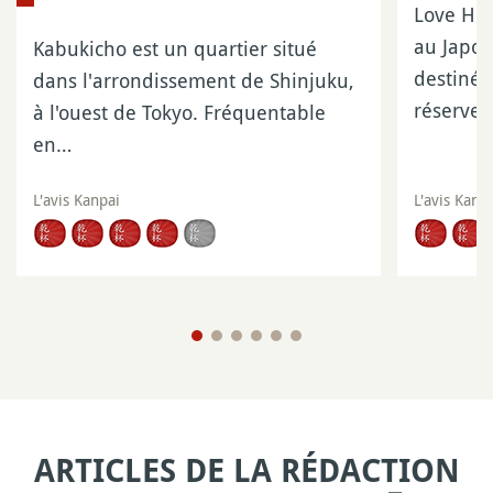
Love Hot
au Japon
Kabukicho est un quartier situé
destinés
dans l'arrondissement de Shinjuku,
réserve
à l'ouest de Tokyo. Fréquentable
en…
L'avis Kanpai
L'avis Kanp
ARTICLES DE LA RÉDACTION