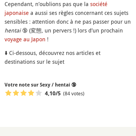
Cependant, n’oublions pas que la
société
japonaise
a aussi ses règles concernant ces sujets
sensibles : attention donc à ne pas passer pour un
hentai
🔞
(変態, un pervers !) lors d’un prochain
voyage au Japon
!
⬇️ Ci-dessous, découvrez nos articles et
destinations sur le sujet
Votre note sur Sexy / hentai 🔞
(84 votes)
4,10
/5