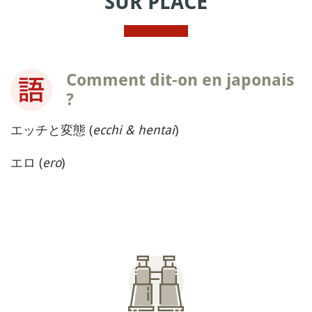
SUR PLACE
Comment dit-on en japonais
?
エッチと変態 (
ecchi & hentai
)
エロ (
ero
)