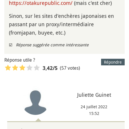
https://otakurepublic.com/
(mais c'est cher)
Sinon, sur les sites d'enchères japonaises en
passant par un proxy/intermédiaire
(fromjapan, buyee, etc.)
☑️
Réponse suggérée comme intéressante
Réponse utile ?
Répondre
(57 votes)
3,42
/5
Juliette Guinet
24 juillet 2022
15:52