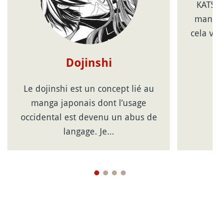
KATSU
manga
cela va
Dojinshi
Le dojinshi est un concept lié au
manga japonais dont l’usage
occidental est devenu un abus de
langage. Je…