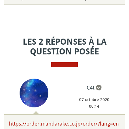
LES 2 RÉPONSES À LA
QUESTION POSÉE
C4t
07 octobre 2020
00:14
https://order.mandarake.co.jp/order/?lang=en