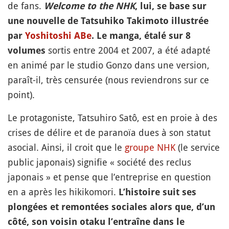
de fans.
Welcome to the NHK
, lui, se base sur
une nouvelle de Tatsuhiko Takimoto illustrée
par
Yoshitoshi ABe
. Le manga, étalé sur 8
sortis entre 2004 et 2007, a été adapté
volumes
en animé par le studio Gonzo dans une version,
paraît-il, très censurée (nous reviendrons sur ce
point).
Le protagoniste, Tatsuhiro Satô, est en proie à des
crises de délire et de paranoïa dues à son statut
asocial. Ainsi, il croit que le
groupe NHK
(le service
public japonais) signifie « société des reclus
japonais » et pense que l’entreprise en question
en a après les hikikomori.
L’histoire suit ses
plongées et remontées sociales alors que, d’un
côté, son voisin otaku l’entraîne dans le