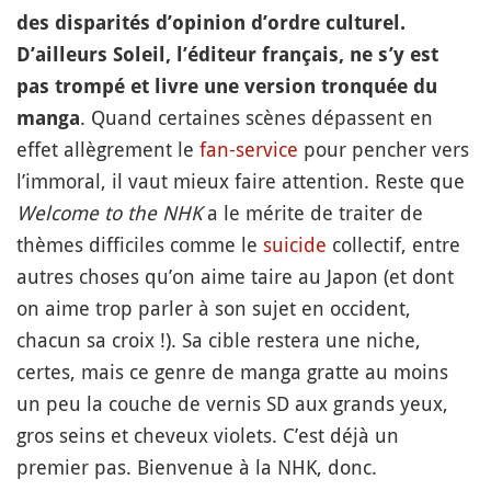
des disparités d’opinion d’ordre culturel.
D’ailleurs Soleil, l’éditeur français, ne s’y est
pas trompé et livre une version tronquée du
. Quand certaines scènes dépassent en
manga
effet allègrement le
fan-service
pour pencher vers
l’immoral, il vaut mieux faire attention. Reste que
Welcome to the NHK
a le mérite de traiter de
thèmes difficiles comme le
suicide
collectif, entre
autres choses qu’on aime taire au Japon (et dont
on aime trop parler à son sujet en occident,
chacun sa croix !). Sa cible restera une niche,
certes, mais ce genre de manga gratte au moins
un peu la couche de vernis SD aux grands yeux,
gros seins et cheveux violets. C’est déjà un
premier pas. Bienvenue à la NHK, donc.