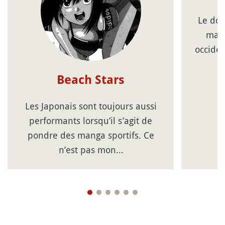
Le doj
mang
occide
Beach Stars
Les Japonais sont toujours aussi
performants lorsqu’il s’agit de
pondre des manga sportifs. Ce
n’est pas mon…