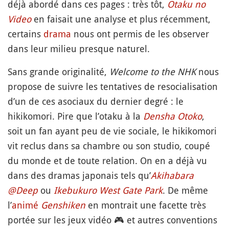
déjà abordé dans ces pages : très tôt,
Otaku no
Video
en faisait une analyse et plus récemment,
certains
drama
nous ont permis de les observer
dans leur milieu presque naturel.
Sans grande originalité,
Welcome to the NHK
nous
propose de suivre les tentatives de resocialisation
d’un de ces asociaux du dernier degré : le
hikikomori. Pire que l’otaku à la
Densha Otoko
,
soit un fan ayant peu de vie sociale, le hikikomori
vit reclus dans sa chambre ou son studio, coupé
du monde et de toute relation. On en a déjà vu
dans des dramas japonais tels qu’
Akihabara
@Deep
ou
Ikebukuro West Gate Park
. De même
l’
animé
Genshiken
en montrait une facette très
portée sur les jeux vidéo
🎮
et autres conventions