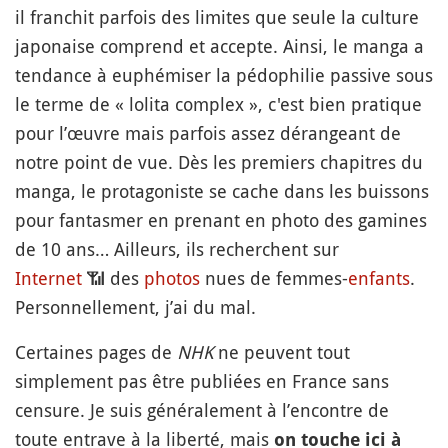
il franchit parfois des limites que seule la culture
japonaise comprend et accepte. Ainsi, le manga a
tendance à euphémiser la pédophilie passive sous
le terme de « lolita complex », c'est bien pratique
pour l’œuvre mais parfois assez dérangeant de
notre point de vue. Dès les premiers chapitres du
manga, le protagoniste se cache dans les buissons
pour fantasmer en prenant en photo des gamines
de 10 ans… Ailleurs, ils recherchent sur
Internet
📶
des
photos
nues de femmes-
enfants
.
Personnellement, j’ai du mal.
Certaines pages de
NHK
ne peuvent tout
simplement pas être publiées en France sans
censure. Je suis généralement à l’encontre de
toute entrave à la liberté, mais
on touche ici à