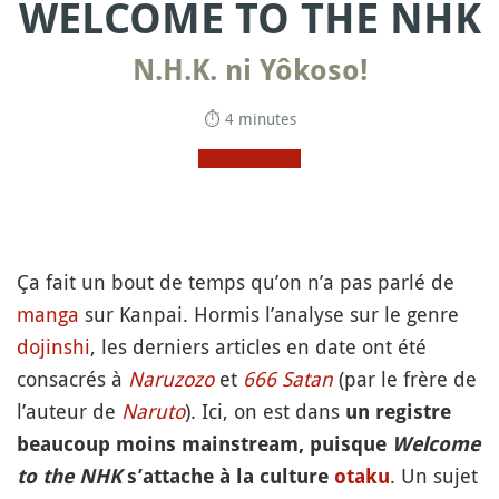
WELCOME TO THE NHK
N.H.K. ni Yôkoso!
⏱ 4 minutes
Ça fait un bout de temps qu’on n’a pas parlé de
manga
sur Kanpai. Hormis l’analyse sur le genre
dojinshi
, les derniers articles en date ont été
consacrés à
Naruzozo
et
666 Satan
(par le frère de
l’auteur de
Naruto
). Ici, on est dans
un registre
beaucoup moins mainstream, puisque
Welcome
. Un sujet
to the NHK
s’attache à la culture
otaku