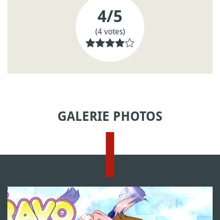
4
/5
(4 votes)
GALERIE PHOTOS