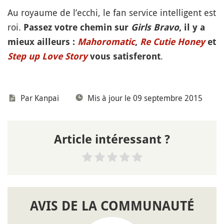
Au royaume de l’ecchi, le fan service intelligent est
roi.
Passez votre chemin sur
Girls Bravo
, il y a
mieux ailleurs :
Mahoromatic
,
Re Cutie Honey
et
.
Step up Love Story
vous satisferont
Par
Kanpai
Mis à jour le 09 septembre 2015
Article intéressant ?
AVIS DE LA COMMUNAUTÉ