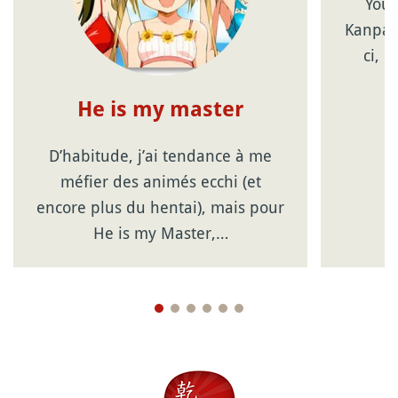
Youp
Kanpai!
ci, 
He is my master
D’habitude, j’ai tendance à me
méfier des animés ecchi (et
encore plus du hentai), mais pour
He is my Master,…