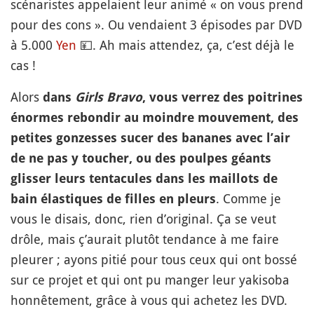
scénaristes appelaient leur animé « on vous prend
pour des cons ». Ou vendaient 3 épisodes par DVD
à 5.000
Yen
💴
. Ah mais attendez, ça, c’est déjà le
cas !
Alors
dans
Girls Bravo
, vous verrez des poitrines
énormes rebondir au moindre mouvement, des
petites gonzesses sucer des bananes avec l’air
de ne pas y toucher, ou des poulpes géants
glisser leurs tentacules dans les maillots de
. Comme je
bain élastiques de filles en pleurs
vous le disais, donc, rien d’original. Ça se veut
drôle, mais ç’aurait plutôt tendance à me faire
pleurer ; ayons pitié pour tous ceux qui ont bossé
sur ce projet et qui ont pu manger leur yakisoba
honnêtement, grâce à vous qui achetez les DVD.