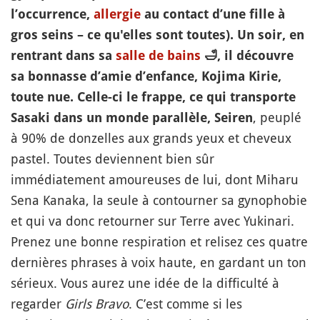
l’occurrence,
allergie
au contact d’une fille à
gros seins – ce qu'elles sont toutes). Un soir, en
rentrant dans sa
salle de bains
🛁
, il découvre
sa bonnasse d’amie d’enfance, Kojima Kirie,
toute nue. Celle-ci le frappe, ce qui transporte
, peuplé
Sasaki dans un monde parallèle, Seiren
à 90% de donzelles aux grands yeux et cheveux
pastel. Toutes deviennent bien sûr
immédiatement amoureuses de lui, dont Miharu
Sena Kanaka, la seule à contourner sa gynophobie
et qui va donc retourner sur Terre avec Yukinari.
Prenez une bonne respiration et relisez ces quatre
dernières phrases à voix haute, en gardant un ton
sérieux. Vous aurez une idée de la difficulté à
regarder
Girls Bravo
. C’est comme si les