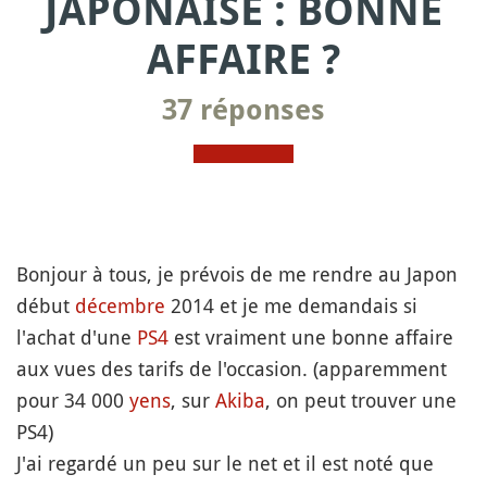
JAPONAISE : BONNE
AFFAIRE ?
37 réponses
Bonjour à tous, je prévois de me rendre au Japon
début
décembre
2014 et je me demandais si
l'achat d'une
PS4
est vraiment une bonne affaire
aux vues des tarifs de l'occasion. (apparemment
pour 34 000
yens
, sur
Akiba
, on peut trouver une
PS4)
J'ai regardé un peu sur le net et il est noté que