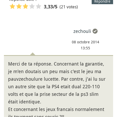
Répondre
(21 votes)
3,33
/5
zechouli
08 octobre 2014
13:55
Merci de ta réponse. Concernant la garantie,
je m'en doutais un peu mais c'est le jeu ma
pauvzechoulure lucette. Par contre, j'ai lu sur
un autre site que la PS4 etait dual 220-110
volts et que la prise secteur de la ps3 slim
était identique.
Et concernant les jeux francais normalement
ils tournent sans soucis ?!!