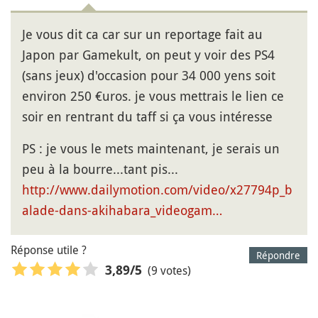
Je vous dit ca car sur un reportage fait au
Japon par Gamekult, on peut y voir des PS4
(sans jeux) d'occasion pour 34 000 yens soit
environ 250 €uros. je vous mettrais le lien ce
soir en rentrant du taff si ça vous intéresse
PS : je vous le mets maintenant, je serais un
peu à la bourre...tant pis...
http://www.dailymotion.com/video/x27794p_b
alade-dans-akihabara_videogam…
Réponse utile ?
Répondre
(9 votes)
3,89
/5