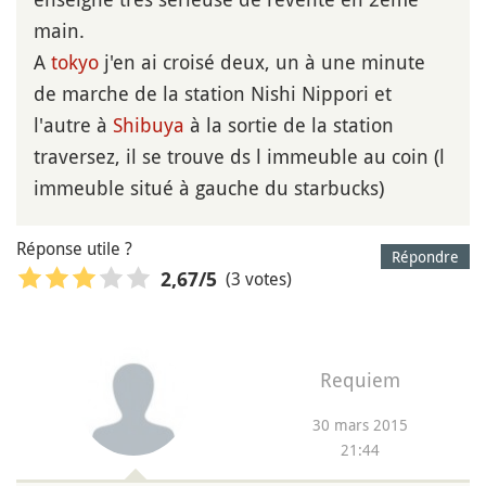
main.
A
tokyo
j'en ai croisé deux, un à une minute
de marche de la station Nishi Nippori et
l'autre à
Shibuya
à la sortie de la station
traversez, il se trouve ds l immeuble au coin (l
immeuble situé à gauche du starbucks)
Réponse utile ?
Répondre
(3 votes)
2,67
/5
Requiem
30 mars 2015
21:44