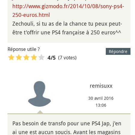
http://www.gizmodo.fr/2014/10/08/sony-ps4-
250-euros.html
Zechouli, si tu as de la chance tu peux peut-
être t'offrir une PS4 française à 250 euros^^
Réponse utile ?
Répondre
(7 votes)
4
/5
remisuxx
30 avril 2016
13:06
Pas besoin de transfo pour une PS4 Jap, j'en
ai une est aucun soucis. Avant les magasins