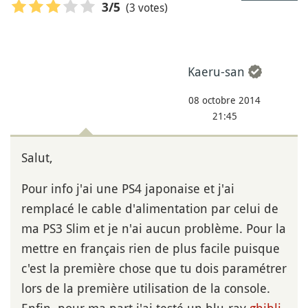
(3 votes)
3
/5
Kaeru-san
08 octobre 2014
21:45
Salut,
Pour info j'ai une PS4 japonaise et j'ai
remplacé le cable d'alimentation par celui de
ma PS3 Slim et je n'ai aucun problème. Pour la
mettre en français rien de plus facile puisque
c'est la première chose que tu dois paramétrer
lors de la première utilisation de la console.
Enfin, pour ma part j'ai testé un blu-ray
ghibli