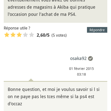
adresses de magasins à Akiba qui pratique
l'occasion pour l'achat de ma PS4.
Réponse utile ?
Répondre
(5 votes)
2,60
/5
osaka92
01 février 2015
03:18
Bonne question, et moi je voulus savoir si l si
on ne paye pas les tces même si la ps4 est
d'occaz