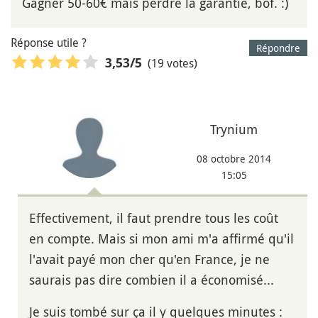
Gagner 50-60€ mais perdre la garantie, bof. :)
Réponse utile ?
Répondre
(19 votes)
3,53
/5
Trynium
08 octobre 2014
15:05
Effectivement, il faut prendre tous les coût
en compte. Mais si mon ami m'a affirmé qu'il
l'avait payé mon cher qu'en France, je ne
saurais pas dire combien il a économisé...
Je suis tombé sur ça il y quelques minutes :