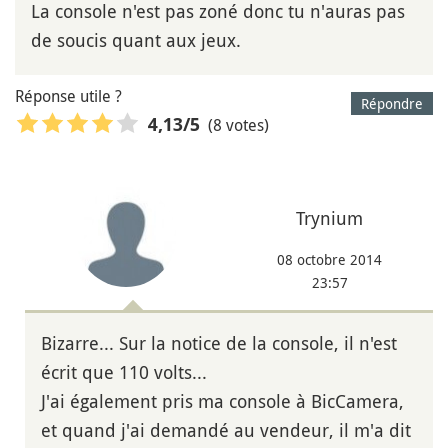
La console n'est pas zoné donc tu n'auras pas
de soucis quant aux jeux.
Réponse utile ?
Répondre
(8 votes)
4,13
/5
Trynium
08 octobre 2014
23:57
Bizarre... Sur la notice de la console, il n'est
écrit que 110 volts...
J'ai également pris ma console à BicCamera,
et quand j'ai demandé au vendeur, il m'a dit