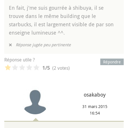
En fait, j'me suis gourrée à shibuya, il se
trouve dans le même building que le
starbucks, il est largement visible de par son
enseigne lumineuse ^^.
❌
Réponse jugée peu pertinente
Réponse utile ?
Répondre
(2 votes)
1
/5
osakaboy
31 mars 2015
16:54