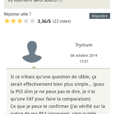
Réponse utile ?
Répondre
(22 votes)
3,36
/5
Trynium
08 octobre 2014
15:01
Si ce n'étais qu'une question de câble, ça
serait effectivement bien plus simple... (pour
la PS3 slim je ne peux pas te dire, je n'ai
qu'une FAT pour faire la comparaison)
Ce que je peux te confirmer (j'ai vérifié sur la
notice de ma PS4 japonaise), c'est qu'elle