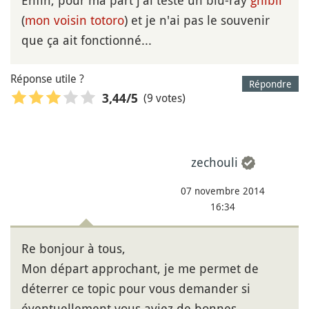
(
mon voisin totoro
) et je n'ai pas le souvenir
que ça ait fonctionné...
Réponse utile ?
Répondre
(9 votes)
3,44
/5
zechouli
07 novembre 2014
16:34
Re bonjour à tous,
Mon départ approchant, je me permet de
déterrer ce topic pour vous demander si
éventuellement vous aviez de bonnes