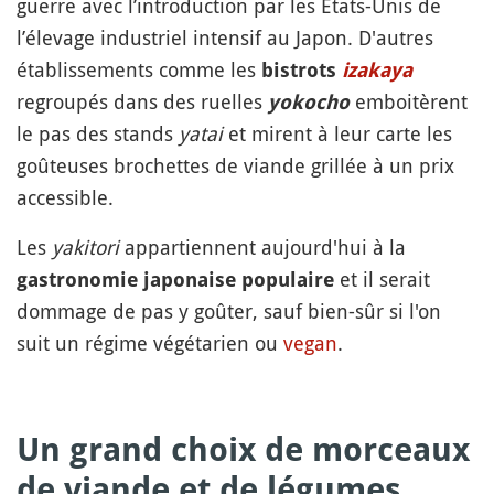
guerre avec l’introduction par les États-Unis de
l’élevage industriel intensif au Japon. D'autres
établissements comme les
bistrots
izakaya
regroupés dans des ruelles
emboitèrent
yokocho
le pas des stands
yatai
et mirent à leur carte les
goûteuses brochettes de viande grillée à un prix
accessible.
Les
yakitori
appartiennent aujourd'hui à la
et il serait
gastronomie japonaise populaire
dommage de pas y goûter, sauf bien-sûr si l'on
suit un régime végétarien ou
vegan
.
Un grand choix de morceaux
de viande et de légumes