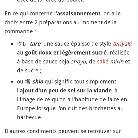
En ce qui concerne l'
,
on a le
assaisonnement
choix entre 2 préparations au moment de la
commande :
タレ
, une sauce épaisse de style
teriyaki
tare
au
, réalisée
goût doux et légèrement sucré
à base de sauce soja
shoyu
, de
saké
mirin
et
de sucre ;
ou 塩
qui signifie tout simplement
shio
l'
, à
ajout d'un peu de sel sur la viande
l'image de ce qu'on a l'habitude de faire en
Europe lorsque l'on cuit des brochettes au
barbecue.
D'autres condiments peuvent se retrouver sur