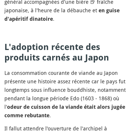
général accompagnées d'une bière
🍺
fraîche
japonaise, à l'heure de la débauche et
en guise
.
d'apéritif dinatoire
L'adoption récente des
produits carnés au Japon
La consommation courante de viande au Japon
présente une histoire assez récente car le pays fut
longtemps sous influence bouddhiste, notamment
pendant la longue période Edo (1603 - 1868) où
l'
odeur de cuisson de la viande était alors jugée
.
comme rebutante
Il fallut attendre l'ouverture de l'archipel à