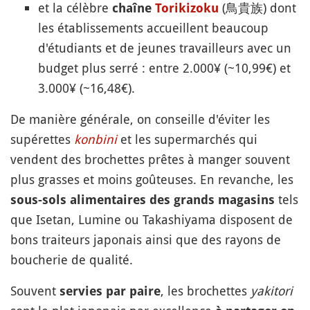
et la célèbre
(鳥貴族) dont
chaîne
Torikizoku
les établissements accueillent beaucoup
d'étudiants et de jeunes travailleurs avec un
budget plus serré : entre 2.000¥ (~10,99€) et
3.000¥ (~16,48€).
De manière générale, on conseille d'éviter les
supérettes
konbini
et les supermarchés qui
vendent des brochettes prêtes à manger souvent
plus grasses et moins goûteuses. En revanche, les
tels
sous-sols alimentaires des grands magasins
que Isetan, Lumine ou Takashiyama disposent de
bons traiteurs japonais ainsi que des rayons de
boucherie de qualité.
Souvent
, les brochettes
yakitori
servies par paire