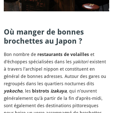
Où manger de bonnes
brochettes au Japon ?
Bon nombre de
et
restaurants de volailles
d'échoppes spécialisées dans les
yakitori
existent
à travers l'archipel nippon et constituent en
général de bonnes adresses. Autour des gares ou
regroupés dans les quartiers nocturnes dits
, les
,
qui n’ouvrent
yokocho
bistrots
izakaya
généralement qu’à partir de la fin d’après-midi,
sont également des destinations pittoresques
pour boire un verre accompagné de brochettes.