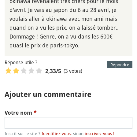
okinawa revenaient très chers pour le mois
d'avril. Je vais au japon du 6 au 28 avril, je
voulais aller à okinawa avec mon ami mais
quand on a vu les prix, on a laissé tomber..
Dommage ! Genre, on a vu dans les 600€
quasi le prix de paris-tokyo.
Réponse utile ?
Répondre
(3 votes)
2,33
/5
Ajouter un commentaire
Votre nom
*
Inscrit sur le site ?
Identifiez-vous
, sinon
inscrivez-vous !