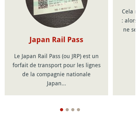
Cela n
: alor
ne sem
Japan Rail Pass
Le Japan Rail Pass (ou JRP) est un
forfait de transport pour les lignes
de la compagnie nationale
Japan…