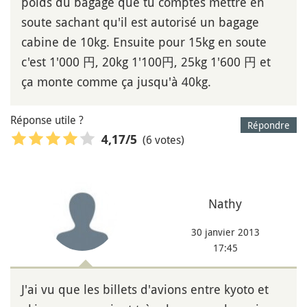
poids du bagage que tu comptes mettre en
soute sachant qu'il est autorisé un bagage
cabine de 10kg. Ensuite pour 15kg en soute
c'est 1'000 円, 20kg 1'100円, 25kg 1'600 円 et
ça monte comme ça jusqu'à 40kg.
Réponse utile ?
Répondre
(6 votes)
4,17
/5
Nathy
30 janvier 2013
17:45
J'ai vu que les billets d'avions entre kyoto et