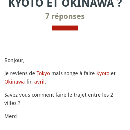
KYOTO ET OKINAWA ?
7 réponses
Bonjour,
Je reviens de
Tokyo
mais songe à faire
Kyoto
et
Okinawa
fin
avril
.
Savez vous comment faire le trajet entre les 2
villes ?
Merci