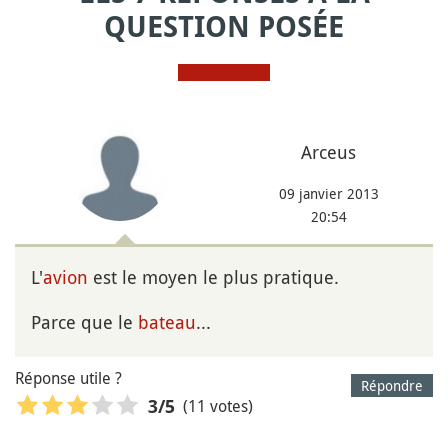
QUESTION POSÉE
Arceus
09 janvier 2013
20:54
L'
avion
est le moyen le plus pratique.
Parce que le
bateau
...
Réponse utile ?
Répondre
(11 votes)
3
/5