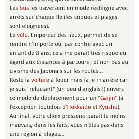
Les
bus
les traversent en mode rectiligne avec
arrêts sur chaque île (les criques et plages
sont eloignees).
Le
vélo
, Empereur des lieux, permet de se
rendre n'importe où, par contre avec un
enfant de 8 ans, cela me paraît tres risque eu
égard aux distances à parcourir, et non pas au
civisme des Japonais sur les routes...
Reste la
voiture
à louer mais la je m'arrête car
je suis "reluctant" (un peu d'anglais !) envers
ce mode de déplacement pour un "
Gaijin
" (à
l'exception toutefois d'
Hokkaido
et
Kyushu
).
Au final, votre choix pressenti paraît le moins
mauvais, dans les faits, vous n'êtes pas dans
une région à plages...