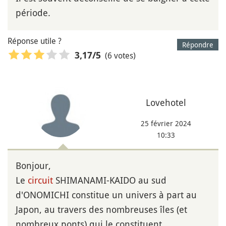
période.
Réponse utile ?
Répondre
(6 votes)
3,17
/5
Lovehotel
25 février 2024
10:33
Bonjour,
Le
circuit
SHIMANAMI-KAIDO au sud
d'ONOMICHI constitue un univers à part au
Japon, au travers des nombreuses îles (et
nombreux ponts) qui le constituent.