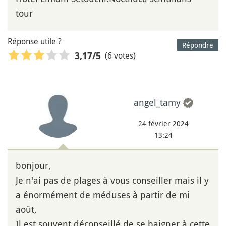
tour
Réponse utile ?
Répondre
(6 votes)
3,17
/5
angel_tamy
24 février 2024
13:24
bonjour,
Je n'ai pas de plages à vous conseiller mais il y
a énormément de méduses à partir de mi
août,
Il est souvent déconseillé de se baigner à cette