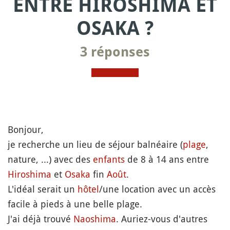
ENTRE HIROSHIMA ET
OSAKA ?
3 réponses
Bonjour,
je recherche un lieu de séjour balnéaire (
plage
,
nature, ...) avec des
enfants
de 8 à 14 ans entre
Hiroshima
et
Osaka
fin
Août
.
L'idéal serait un
hôtel
/une location avec un accès
facile à pieds à une belle plage.
J'ai déjà trouvé
Naoshima
. Auriez-vous d'autres