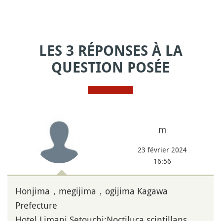
LES 3 RÉPONSES À LA
QUESTION POSÉE
m
23 février 2024
16:56
Honjima，megijima，ogijima Kagawa
Prefecture
Hotel Limani Setouchi:Noctiluca scintillans