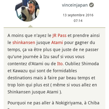
vinceinjapan
13 septembre 2016
07:14
A moins que n'ayez le
JR Pass
et prendre ainsi
le
shinkansen
jusque
Atami
pour gagner du
temps, ça va être plus que juste de ne passer
qu'une journée à Izu sauf si vous vous
contentez d'Atami ou de
Ito
. Oubliez Shimoda
et Kawazu qui sont de formidables
destinations mais à faire par beau temps et
trop loin qui plus est ( même si vous allez en
Shinkansen jusque Atami ).
Pourquoi ne pas aller à Nokigiriyama, à Chiba