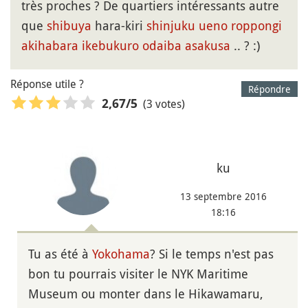
très proches ? De quartiers intéressants autre
que
shibuya
hara-kiri
shinjuku
ueno
roppongi
akihabara
ikebukuro
odaiba
asakusa
.. ? :)
Réponse utile ?
Répondre
(3 votes)
2,67
/5
ku
13 septembre 2016
18:16
Tu as été à
Yokohama
? Si le temps n'est pas
bon tu pourrais visiter le NYK Maritime
Museum ou monter dans le Hikawamaru,