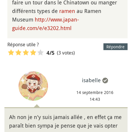
faire un tour dans le Chinatown ou manger
différents types de
ramen
au Ramen
Museum
http://www.japan-
guide.com/e/e3202.html
Réponse utile ?
Répondre
(3 votes)
4
/5
isabelle
14 septembre 2016
14:43
Ah non je n'y suis jamais allée , en effet ça me
paraît bien sympa je pense que je vais opter