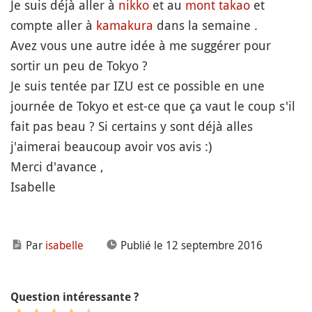
Je suis déjà aller à
nikko
et au
mont
takao
et
compte aller à
kamakura
dans la semaine .
Avez vous une autre idée à me suggérer pour
sortir un peu de Tokyo ?
Je suis tentée par IZU est ce possible en une
journée de Tokyo et est-ce que ça vaut le coup s'il
fait pas beau ? Si certains y sont déjà alles
j'aimerai beaucoup avoir vos avis :)
Merci d'avance ,
Isabelle
Par
isabelle
Publié le 12 septembre 2016
Question intéressante ?