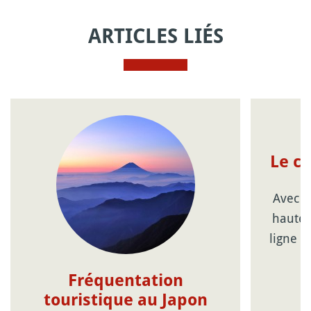
ARTICLES LIÉS
Le c
Avec l
haute 
ligne d
Fréquentation
touristique au Japon