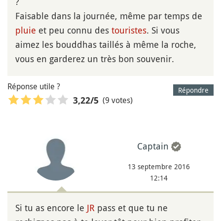
?
Faisable dans la journée, même par temps de
pluie
et peu connu des
touristes
. Si vous
aimez les bouddhas taillés à même la roche,
vous en garderez un très bon souvenir.
Réponse utile ?
Répondre
(9 votes)
3,22
/5
Captain
13 septembre 2016
12:14
Si tu as encore le
JR
pass et que tu ne