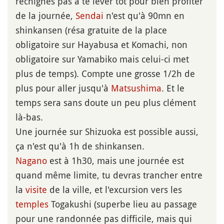
rechignes pas à te lever tôt pour bien profiter
de la journée,
Sendai
n'est qu'à 90mn en
shinkansen (résa gratuite de la place
obligatoire sur Hayabusa et Komachi, non
obligatoire sur Yamabiko mais celui-ci met
plus de temps). Compte une grosse 1/2h de
plus pour aller jusqu'à
Matsushima
. Et le
temps sera sans doute un peu plus clément
là-bas.
Une journée sur Shizuoka est possible aussi,
ça n'est qu'à 1h de shinkansen.
Nagano
est à 1h30, mais une journée est
quand même limite, tu devras trancher entre
la
visite
de la ville, et l'excursion vers les
temples
Togakushi (superbe lieu au passage
pour une randonnée pas difficile, mais qui